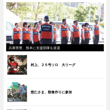
兵庫県警、熊本に支援部隊を派遣
村上、２５号ソロ 大リーグ
悠仁さま、朝食作りに参加