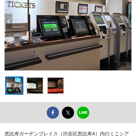
恵比寿ガーデンプレイス（渋谷区恵比寿4）内のミニシア