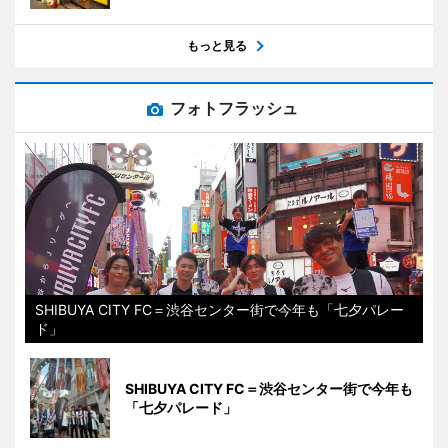
もっと見る
フォトフラッシュ
SHIBUYA CITY FC＝渋谷センター街で今年も「七夕パレー
ド」
SHIBUYA CITY FC＝渋谷センター街で今年も
「七夕パレード」