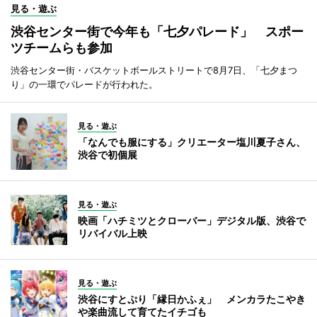
見る・遊ぶ
渋谷センター街で今年も「七夕パレード」 スポー
ツチームらも参加
渋谷センター街・バスケットボールストリートで8月7日、「七夕まつ
り」の一環でパレードが行われた。
見る・遊ぶ
「なんでも服にする」クリエーター塩川夏子さん、
渋谷で初個展
見る・遊ぶ
映画「ハチミツとクローバー」デジタル版、渋谷で
リバイバル上映
見る・遊ぶ
渋谷にすとぷり「縁日かふぇ」 メンカラたこやき
や楽曲流して育てたイチゴも