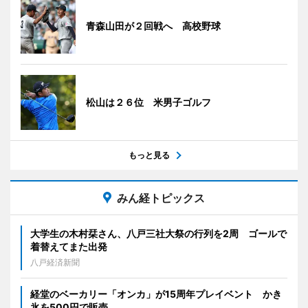
青森山田が２回戦へ 高校野球
松山は２６位 米男子ゴルフ
もっと見る
みん経トピックス
大学生の木村栞さん、八戸三社大祭の行列を2周 ゴールで
着替えてまた出発
八戸経済新聞
経堂のベーカリー「オンカ」が15周年プレイベント かき
氷を500円で販売