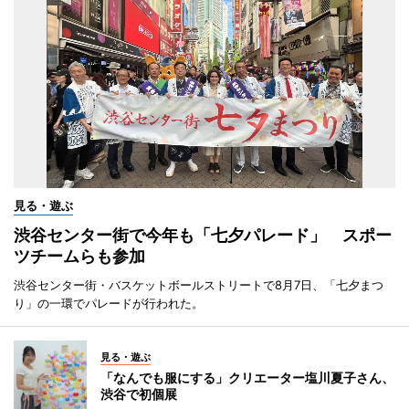
見る・遊ぶ
渋谷センター街で今年も「七夕パレード」 スポー
ツチームらも参加
渋谷センター街・バスケットボールストリートで8月7日、「七夕まつ
り」の一環でパレードが行われた。
見る・遊ぶ
「なんでも服にする」クリエーター塩川夏子さん、
渋谷で初個展