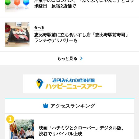
洋菓子のコロンバン、「ふくふくにゃんこ」とコラ
ボ縁日 原宿2店舗で
食べる
恵比寿駅前に立ち食いすし店「恵比寿駅前寿司」
ランチやデリバリーも
もっと見る
アクセスランキング
映画「ハチミツとクローバー」デジタル版、
渋谷でリバイバル上映