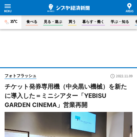
35°C
食べる
見る・遊ぶ
買う
暮らす・働く
学ぶ・知る
フォトフラッシュ
2022.11.09
チケット発券専用機（中央黒い機械）を新た
に導入した＝ミニシアター「YEBISU
GARDEN CINEMA」営業再開