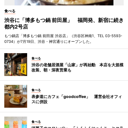
食べる
渋谷に「博多もつ鍋 前田屋」 福岡発、新宿に続き
都内2号店
もつ鍋店「博多もつ鍋 前田屋 渋谷店」（渋谷区神南1、TEL 03-5593-
0734）が7月19日、渋谷・神宮通りにオープンした。
食べる
渋谷の老舗居酒屋「山家」が再始動 本店を大規模
改装、朝・深夜営業も
食べる
表参道にカフェ「goodcoffee」 運営会社オフィ
スに併設
食べる