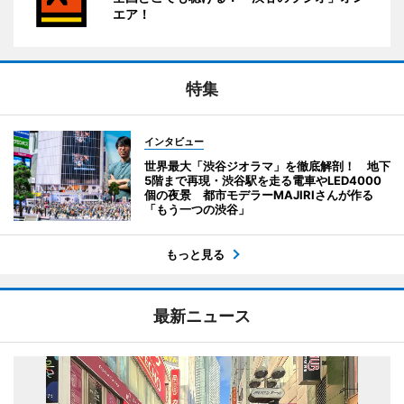
エア！
特集
インタビュー
世界最大「渋谷ジオラマ」を徹底解剖！ 地下
5階まで再現・渋谷駅を走る電車やLED4000
個の夜景 都市モデラーMAJIRIさんが作る
「もう一つの渋谷」
もっと見る
最新ニュース