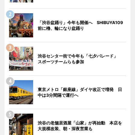
「渋谷盆踊り」今年も開催へ SHIBUYA109
前に櫓、輪になり盆踊り
渋谷センター街で今年も「七夕パレード」
スポーツチームらも参加
東京メトロ「銀座線」ダイヤ改正で増発 日
中は3分間隔で運行へ
渋谷の老舗居酒屋「山家」が再始動 本店を
大規模改装、朝・深夜営業も