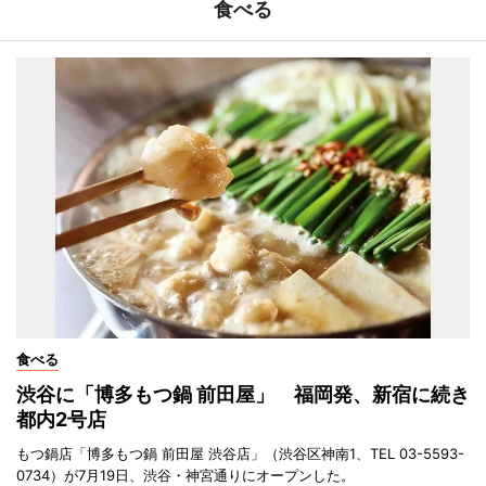
食べる
食べる
渋谷に「博多もつ鍋 前田屋」 福岡発、新宿に続き
都内2号店
もつ鍋店「博多もつ鍋 前田屋 渋谷店」（渋谷区神南1、TEL 03-5593-
0734）が7月19日、渋谷・神宮通りにオープンした。