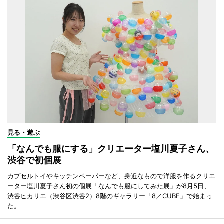
見る・遊ぶ
「なんでも服にする」クリエーター塩川夏子さん、
渋谷で初個展
カプセルトイやキッチンペーパーなど、身近なもので洋服を作るクリエ
ーター塩川夏子さん初の個展「なんでも服にしてみた展」が8月5日、
渋谷ヒカリエ（渋谷区渋谷2）8階のギャラリー「8／CUBE」で始まっ
た。