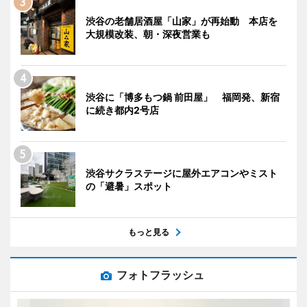
渋谷の老舗居酒屋「山家」が再始動 本店を
大規模改装、朝・深夜営業も
渋谷に「博多もつ鍋 前田屋」 福岡発、新宿
に続き都内2号店
渋谷サクラステージに屋外エアコンやミスト
の「避暑」スポット
もっと見る
フォトフラッシュ