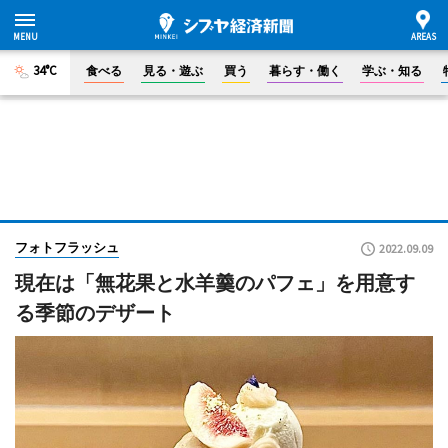
34°C
食べる
見る・遊ぶ
買う
暮らす・働く
学ぶ・知る
フォトフラッシュ
2022.09.09
現在は「無花果と水羊羹のパフェ」を用意す
る季節のデザート