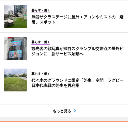
暮らす・働く
渋谷サクラステージに屋外エアコンやミストの「避
暑」スポット
暮らす・働く
観光客の顔写真が渋谷スクランブル交差点の屋外ビ
ジョンに 新サービス始動へ
暮らす・働く
代々木のグラウンドに限定「芝生」空間 ラグビー
日本代表戦の芝生を再利用
もっと見る