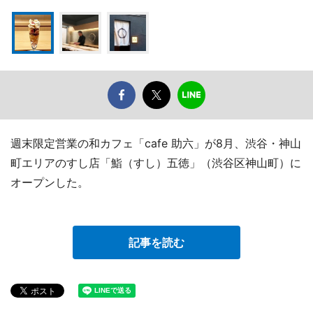
週末限定営業の和カフェ「cafe 助六」が8月、渋谷・神山
町エリアのすし店「鮨（すし）五徳」（渋谷区神山町）に
オープンした。
記事を読む