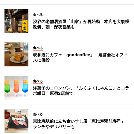
食べる
渋谷の老舗居酒屋「山家」が再始動 本店を大規模
改装、朝・深夜営業も
食べる
表参道にカフェ「goodcoffee」 運営会社オフィ
スに併設
食べる
洋菓子のコロンバン、「ふくふくにゃんこ」とコラ
ボ縁日 原宿2店舗で
食べる
恵比寿駅前に立ち食いすし店「恵比寿駅前寿司」
ランチやデリバリーも