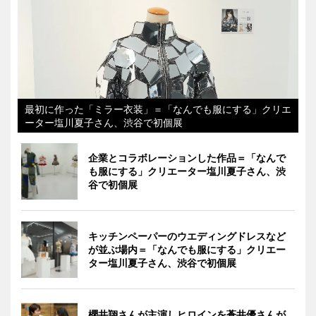
最初に作った「ミラー衣装」＝「なんでも服にする」クリエ
ーター塩川夏子さん、渋谷で初個展
企業とコラボレーションした作品＝「なんで
も服にする」クリエーター塩川夏子さん、渋
谷で初個展
キッチンペーパーのウエディングドレスなど
が並ぶ場内＝「なんでも服にする」クリエー
ター塩川夏子さん、渋谷で初個展
櫻井翔さんが主演しヒロインを蒼井優さんが