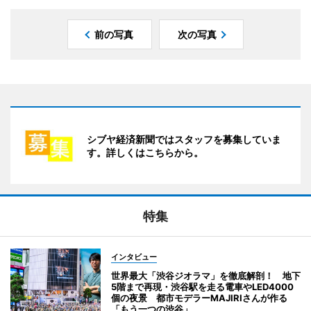
前の写真
次の写真
シブヤ経済新聞ではスタッフを募集していま
す。詳しくはこちらから。
特集
インタビュー
世界最大「渋谷ジオラマ」を徹底解剖！ 地下
5階まで再現・渋谷駅を走る電車やLED4000
個の夜景 都市モデラーMAJIRIさんが作る
「もう一つの渋谷」