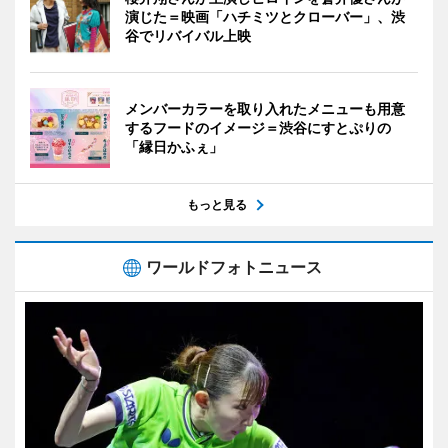
演じた＝映画「ハチミツとクローバー」、渋
谷でリバイバル上映
メンバーカラーを取り入れたメニューも用意
するフードのイメージ＝渋谷にすとぷりの
「縁日かふぇ」
もっと見る
ワールドフォトニュース