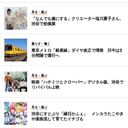
見る・遊ぶ
「なんでも服にする」クリエーター塩川夏子さん、
渋谷で初個展
暮らす・働く
東京メトロ「銀座線」ダイヤ改正で増発 日中は3
分間隔で運行へ
見る・遊ぶ
映画「ハチミツとクローバー」デジタル版、渋谷で
リバイバル上映
見る・遊ぶ
渋谷にすとぷり「縁日かふぇ」 メンカラたこやき
や楽曲流して育てたイチゴも