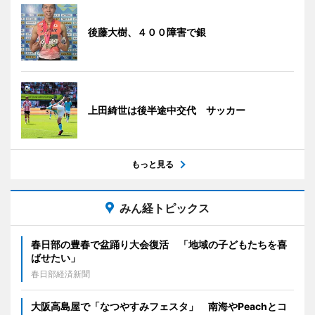
後藤大樹、４００障害で銀
上田綺世は後半途中交代 サッカー
もっと見る
みん経トピックス
春日部の豊春で盆踊り大会復活 「地域の子どもたちを喜
ばせたい」
春日部経済新聞
大阪高島屋で「なつやすみフェスタ」 南海やPeachとコ