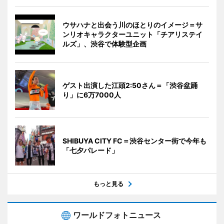
ウサハナと出会う川のほとりのイメージ＝サ
ンリオキャラクターユニット「チアリステイ
ルズ」、渋谷で体験型企画
ゲスト出演した江頭2:50さん＝「渋谷盆踊
り」に6万7000人
SHIBUYA CITY FC＝渋谷センター街で今年も
「七夕パレード」
もっと見る
ワールドフォトニュース