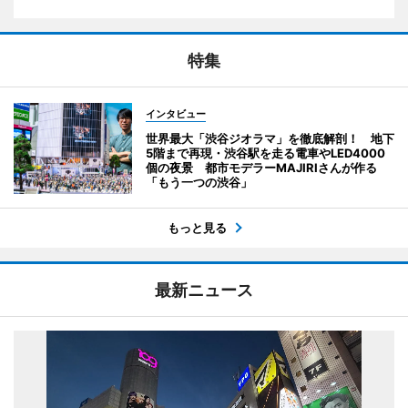
特集
インタビュー
世界最大「渋谷ジオラマ」を徹底解剖！ 地下
5階まで再現・渋谷駅を走る電車やLED4000
個の夜景 都市モデラーMAJIRIさんが作る
「もう一つの渋谷」
もっと見る
最新ニュース