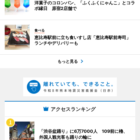
洋菓子のコロンバン、「ふくふくにゃんこ」とコラ
ボ縁日 原宿2店舗で
食べる
恵比寿駅前に立ち食いすし店「恵比寿駅前寿司」
ランチやデリバリーも
もっと見る
アクセスランキング
「渋谷盆踊り」に6万7000人 109前に櫓、
外国人観光客も踊りの輪に