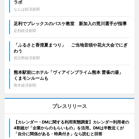
ラボ
なんば経済新聞
足利でブレックスのバスケ教室 新加入の荒川選手が指導
足利経済新聞
「ふるさと香澄夏まつり」 ご当地音頭や花火大会でにぎ
わう
習志野経済新聞
熊本駅前にホテル「ヴィアインプライム熊本 雲雀の湯」
くまモンルームも
熊本経済新聞
プレスリリース
【カレンダー・DMに関する利用実態調査】カレンダー利用者の
4割超が「企業からのもらいもの」を活用。DMは半数近くが
「自分に関係がある・特典付き」なら読むと回答