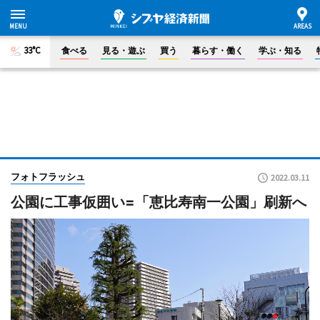
33°C
食べる
見る・遊ぶ
買う
暮らす・働く
学ぶ・知る
フォトフラッシュ
2022.03.11
公園に工事仮囲い=「恵比寿南一公園」刷新へ