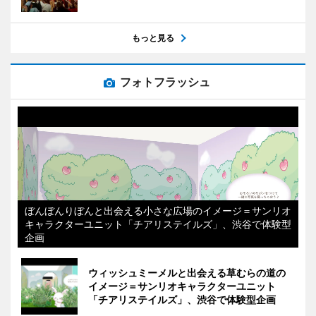
もっと見る
フォトフラッシュ
ぼんぼんりぼんと出会える小さな広場のイメージ＝サンリオ
キャラクターユニット「チアリステイルズ」、渋谷で体験型
企画
ウィッシュミーメルと出会える草むらの道の
イメージ＝サンリオキャラクターユニット
「チアリステイルズ」、渋谷で体験型企画