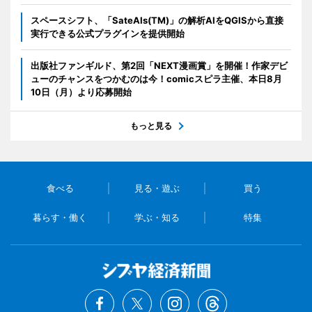
スペースシフト、「SateAIs(TM)」の解析AIをQGISから直接
実行できる公式プラグインを提供開始
出版社ファンギルド、第2回「NEXT漫画賞」を開催！作家デビ
ューのチャンスをつかむのは今！comicスピラ主催、本日8月
10日（月）より応募開始
もっと見る
食べる
見る・遊ぶ
買う
暮らす・働く
学ぶ・知る
特集