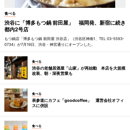
食べる
渋谷に「博多もつ鍋 前田屋」 福岡発、新宿に続き
都内2号店
もつ鍋店「博多もつ鍋 前田屋 渋谷店」（渋谷区神南1、TEL 03-5593-
0734）が7月19日、渋谷・神宮通りにオープンした。
食べる
渋谷の老舗居酒屋「山家」が再始動 本店を大規模
改装、朝・深夜営業も
食べる
表参道にカフェ「goodcoffee」 運営会社オフィ
スに併設
食べる