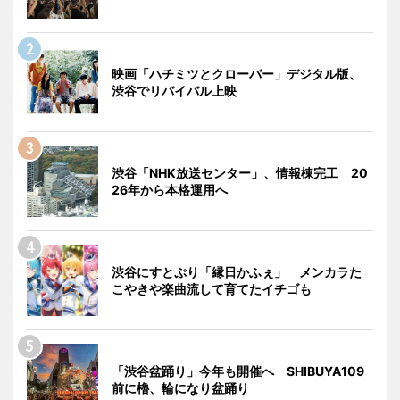
映画「ハチミツとクローバー」デジタル版、
渋谷でリバイバル上映
渋谷「NHK放送センター」、情報棟完工 20
26年から本格運用へ
渋谷にすとぷり「縁日かふぇ」 メンカラた
こやきや楽曲流して育てたイチゴも
「渋谷盆踊り」今年も開催へ SHIBUYA109
前に櫓、輪になり盆踊り