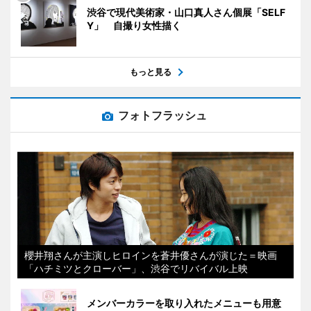
渋谷で現代美術家・山口真人さん個展「SELF
Y」 自撮り女性描く
もっと見る
フォトフラッシュ
櫻井翔さんが主演しヒロインを蒼井優さんが演じた＝映画
「ハチミツとクローバー」、渋谷でリバイバル上映
メンバーカラーを取り入れたメニューも用意