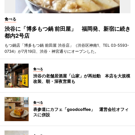
食べる
渋谷に「博多もつ鍋 前田屋」 福岡発、新宿に続き
都内2号店
もつ鍋店「博多もつ鍋 前田屋 渋谷店」（渋谷区神南1、TEL 03-5593-
0734）が7月19日、渋谷・神宮通りにオープンした。
食べる
渋谷の老舗居酒屋「山家」が再始動 本店を大規模
改装、朝・深夜営業も
食べる
表参道にカフェ「goodcoffee」 運営会社オフィ
スに併設