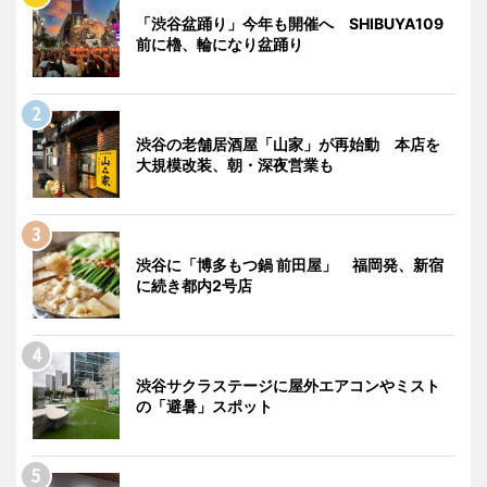
「渋谷盆踊り」今年も開催へ SHIBUYA109
前に櫓、輪になり盆踊り
渋谷の老舗居酒屋「山家」が再始動 本店を
大規模改装、朝・深夜営業も
渋谷に「博多もつ鍋 前田屋」 福岡発、新宿
に続き都内2号店
渋谷サクラステージに屋外エアコンやミスト
の「避暑」スポット