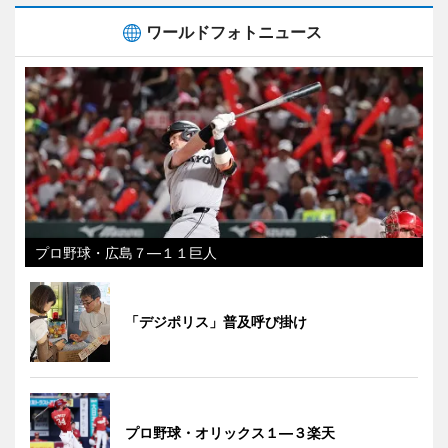
ワールドフォトニュース
プロ野球・広島７―１１巨人
「デジポリス」普及呼び掛け
プロ野球・オリックス１―３楽天