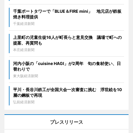
千葉ポートタワーで「BLUE＆FIRE mini」 地元店が鉄板
焼き料理提供
千葉経済新聞
上里町の児童生徒16人が町長らと意見交換 議場で町への
提案、再質問も
本庄経済新聞
河内小阪の「cuisine HAGI」が2周年 旬の食材使い、日
替わりで
東大阪経済新聞
平川・長谷川鉄工が全国大会一次審査に挑む 浮世絵を10
層の鋼板で再現
弘前経済新聞
プレスリリース