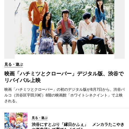
見る・遊ぶ
映画「ハチミツとクローバー」デジタル版、渋谷で
リバイバル上映
映画「ハチミツとクローバー」の初のデジタル版が8月7日から、渋谷パ
ルコ（渋谷区宇田川町）8階の映画館「ホワイトシネクイント」で上映
される。
見る・遊ぶ
渋谷にすとぷり「縁日かふぇ」 メンカラたこやき