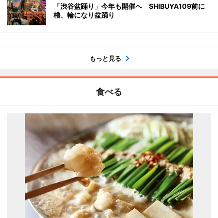
「渋谷盆踊り」今年も開催へ SHIBUYA109前に
櫓、輪になり盆踊り
もっと見る
食べる