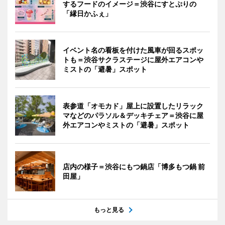
するフードのイメージ＝渋谷にすとぷりの
「縁日かふぇ」
イベント名の看板を付けた風車が回るスポッ
トも＝渋谷サクラステージに屋外エアコンや
ミストの「避暑」スポット
表参道「オモカド」屋上に設置したリラック
マなどのパラソル＆デッキチェア＝渋谷に屋
外エアコンやミストの「避暑」スポット
店内の様子＝渋谷にもつ鍋店「博多もつ鍋 前
田屋」
もっと見る