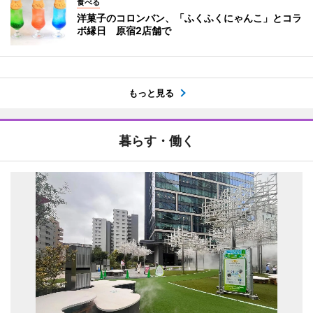
食べる
洋菓子のコロンバン、「ふくふくにゃんこ」とコラ
ボ縁日 原宿2店舗で
もっと見る
暮らす・働く