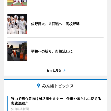
佐野日大、２回戦へ 高校野球
平和への祈り、灯籠流しに
もっと見る
みん経トピックス
狭山で初心者向けAI活用セミナー 仕事や暮らしに使える
実践法紹介
狭山経済新聞