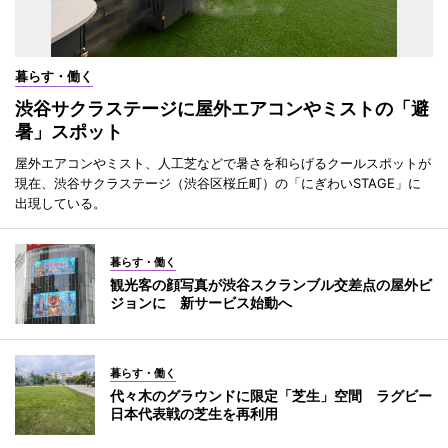
暮らす・働く
渋谷サクラステージに屋外エアコンやミストの「避
暑」スポット
屋外エアコンやミスト、人工芝などで暑さを和らげるクールスポットが
現在、渋谷サクラステージ（渋谷区桜丘町）の「にぎわいSTAGE」に
出現している。
暮らす・働く
観光客の顔写真が渋谷スクランブル交差点の屋外ビ
ジョンに 新サービス始動へ
暮らす・働く
代々木のグラウンドに限定「芝生」空間 ラグビー
日本代表戦の芝生を再利用