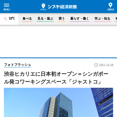
33°C
食べる
見る・遊ぶ
買う
暮らす・働く
学ぶ・知る
フォトフラッシュ
2021.12.28
渋谷ヒカリエに日本初オープン＝シンガポー
ル発コワーキングスペース「ジャストコ」