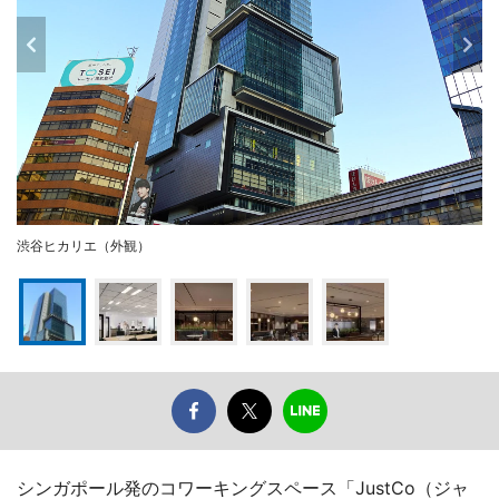
渋谷ヒカリエ（外観）
シンガポール発のコワーキングスペース「JustCo（ジャ