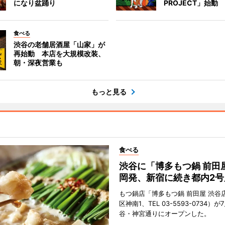
になり盆踊り
PROJECT」始動
食べる
渋谷の老舗居酒屋「山家」が
再始動 本店を大規模改装、
朝・深夜営業も
もっと見る
食べる
渋谷に「博多もつ鍋 前田
岡発、新宿に続き都内2号
もつ鍋店「博多もつ鍋 前田屋 渋谷
区神南1、TEL 03-5593-0734）が
谷・神宮通りにオープンした。