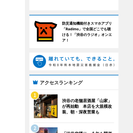
防災通知機能付きスマホアプリ
「Radimo」で全国どこでも聴
ける！「渋谷のラジオ」オンエ
ア！
アクセスランキング
渋谷の老舗居酒屋「山家」
が再始動 本店を大規模改
装、朝・深夜営業も