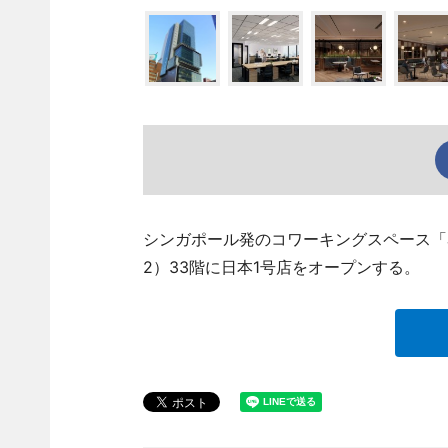
シンガポール発のコワーキングスペース「J
2）33階に日本1号店をオープンする。