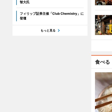
智大氏
フィリップ証券主催「Club Chemistry」に
登壇
もっと見る
食べる