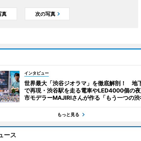
写真
次の写真
インタビュー
世界最大「渋谷ジオラマ」を徹底解剖！ 地
で再現・渋谷駅を走る電車やLED4000個の
市モデラーMAJIRIさんが作る「もう一つの渋
もっと見る
ュース