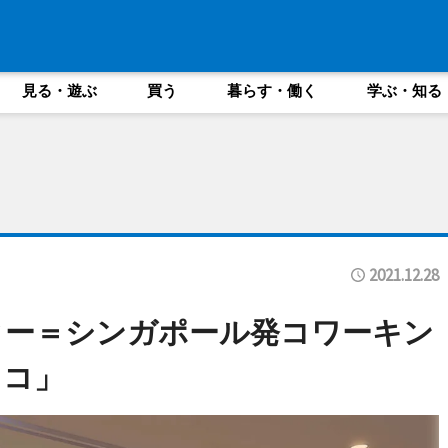
見る・遊ぶ
買う
暮らす・働く
学ぶ・知る
2021.12.28
ター＝シンガポール発コワーキン
トコ」