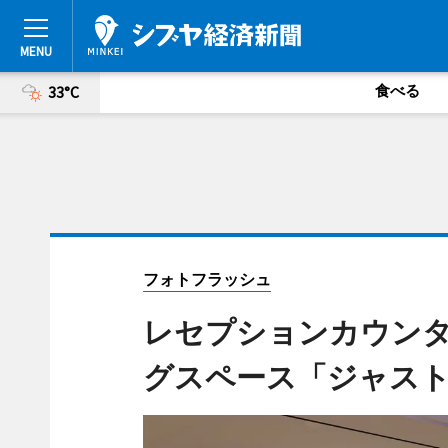
食べる
33°C
フォトフラッシュ
レセプションカウン
グスペース「ジャス