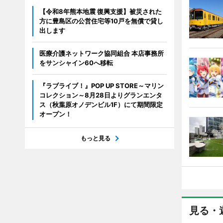
【令和8年熊本地震 復興支援】被災された
方に豊島区の公営住宅等10戸を無償で貸し
出します
医療介護ネットワーク協同組合 本店事務所
をサンシャイン60へ移転
『ラブライブ！』POP UP STORE～マリン
コレクション～8月28日よりグランエンタ
ス（秋葉原オノデンビル1F）にて期間限定
オープン！
もっと見る
見る・