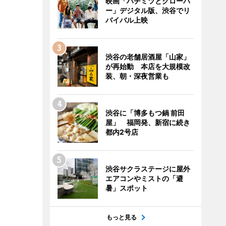
映画「ハチミツとクローバ
ー」デジタル版、渋谷でリ
バイバル上映
渋谷の老舗居酒屋「山家」
が再始動 本店を大規模改
装、朝・深夜営業も
渋谷に「博多もつ鍋 前田
屋」 福岡発、新宿に続き
都内2号店
渋谷サクラステージに屋外
エアコンやミストの「避
暑」スポット
もっと見る