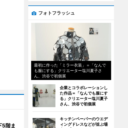
フォトフラッシュ
最初に作った「ミラー衣装」＝「なんで
も服にする」クリエーター塩川夏子さ
ん、渋谷で初個展
企業とコラボレーションし
た作品＝「なんでも服にす
る」クリエーター塩川夏子
さん、渋谷で初個展
キッチンペーパーのウエデ
ィングドレスなどが並ぶ場
下5階ま