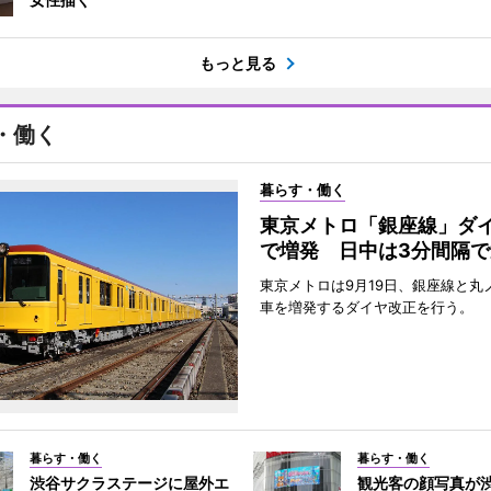
もっと見る
・働く
暮らす・働く
東京メトロ「銀座線」ダ
で増発 日中は3分間隔で
東京メトロは9月19日、銀座線と丸
車を増発するダイヤ改正を行う。
暮らす・働く
暮らす・働く
渋谷サクラステージに屋外エ
観光客の顔写真が