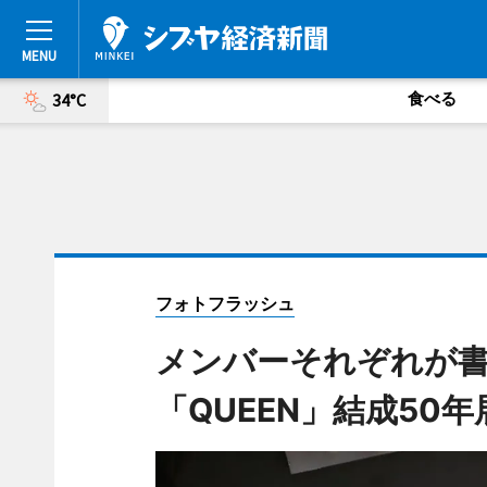
食べる
34°C
フォトフラッシュ
メンバーそれぞれが
「QUEEN」結成50年