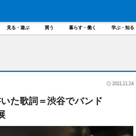
見る・遊ぶ
買う
暮らす・働く
学ぶ・知る
2021.11.24
書いた歌詞＝渋谷でバンド
展