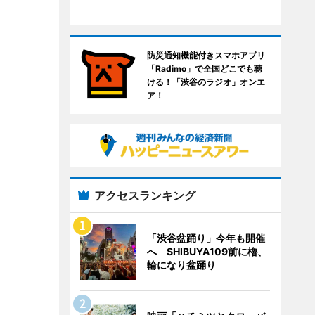
防災通知機能付きスマホアプリ
「Radimo」で全国どこでも聴
ける！「渋谷のラジオ」オンエ
ア！
アクセスランキング
「渋谷盆踊り」今年も開催
へ SHIBUYA109前に櫓、
輪になり盆踊り