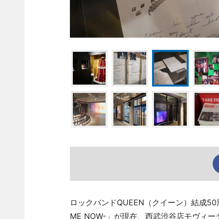
ロックバンドQUEEN（クイーン）結成50周年
ME NOW-」が現在、西武渋谷店モヴィ