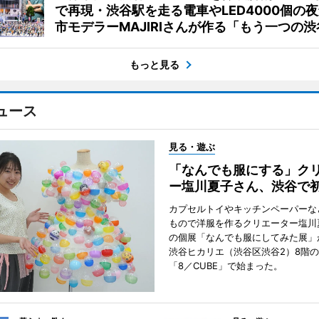
で再現・渋谷駅を走る電車やLED4000個の
市モデラーMAJIRIさんが作る「もう一つの渋
もっと見る
ュース
見る・遊ぶ
「なんでも服にする」ク
ー塩川夏子さん、渋谷で
カプセルトイやキッチンペーパーな
もので洋服を作るクリエーター塩川
の個展「なんでも服にしてみた展」
渋谷ヒカリエ（渋谷区渋谷2）8階
「8／CUBE」で始まった。