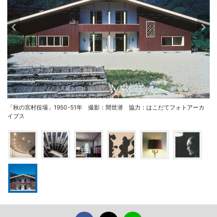
「秋の宮村役場」1950-51年 撮影：間世潜 協力：はこだてフォトアーカ
イブス