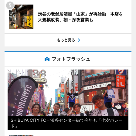
渋谷の老舗居酒屋「山家」が再始動 本店を
大規模改装、朝・深夜営業も
もっと見る
フォトフラッシュ
SHIBUYA CITY FC＝渋谷センター街で今年も「七夕パレー
ド」