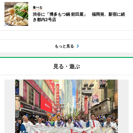
食べる
渋谷に「博多もつ鍋 前田屋」 福岡発、新宿に続
き都内2号店
もっと見る
見る・遊ぶ