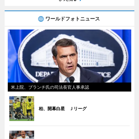
ワールドフォトニュース
米上院、ブランチ氏の司法長官人事承認
柏、開幕白星 Ｊリーグ