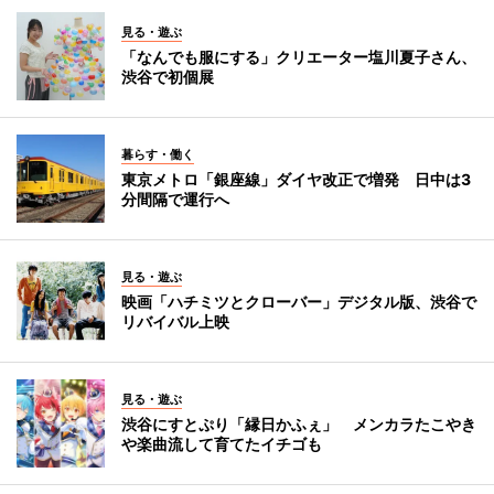
見る・遊ぶ
「なんでも服にする」クリエーター塩川夏子さん、
渋谷で初個展
暮らす・働く
東京メトロ「銀座線」ダイヤ改正で増発 日中は3
分間隔で運行へ
見る・遊ぶ
映画「ハチミツとクローバー」デジタル版、渋谷で
リバイバル上映
見る・遊ぶ
渋谷にすとぷり「縁日かふぇ」 メンカラたこやき
や楽曲流して育てたイチゴも