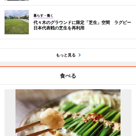
暮らす・働く
代々木のグラウンドに限定「芝生」空間 ラグビー
日本代表戦の芝生を再利用
もっと見る
食べる