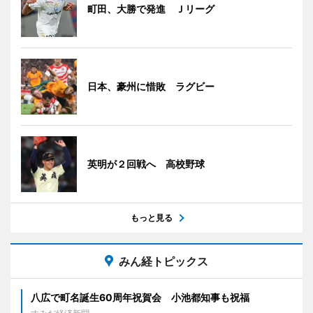
町田、大勝で発進 Ｊリーグ
日本、豪州に惜敗 ラグビー
英明が２回戦へ 高校野球
もっと見る
みん経トピックス
八広で町名誕生60周年祝賀会 小池都知事も祝福