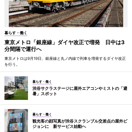
暮らす・働く
東京メトロ「銀座線」ダイヤ改正で増発 日中は3
分間隔で運行へ
東京メトロは9月19日、銀座線と丸ノ内線で列車を増発するダイヤ改正
を行う。
暮らす・働く
渋谷サクラステージに屋外エアコンやミストの「避
暑」スポット
暮らす・働く
観光客の顔写真が渋谷スクランブル交差点の屋外ビ
ジョンに 新サービス始動へ