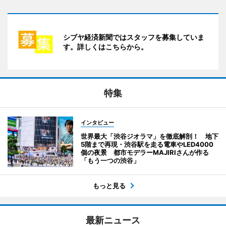
シブヤ経済新聞ではスタッフを募集していま
す。詳しくはこちらから。
特集
インタビュー
世界最大「渋谷ジオラマ」を徹底解剖！ 地下
5階まで再現・渋谷駅を走る電車やLED4000
個の夜景 都市モデラーMAJIRIさんが作る
「もう一つの渋谷」
もっと見る
最新ニュース