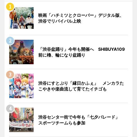
映画「ハチミツとクローバー」デジタル版、
渋谷でリバイバル上映
「渋谷盆踊り」今年も開催へ SHIBUYA109
前に櫓、輪になり盆踊り
渋谷にすとぷり「縁日かふぇ」 メンカラた
こやきや楽曲流して育てたイチゴも
渋谷センター街で今年も「七夕パレード」
スポーツチームらも参加