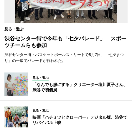
見る・遊ぶ
渋谷センター街で今年も「七夕パレード」 スポー
ツチームらも参加
渋谷センター街・バスケットボールストリートで8月7日、「七夕まつ
り」の一環でパレードが行われた。
見る・遊ぶ
「なんでも服にする」クリエーター塩川夏子さん、
渋谷で初個展
見る・遊ぶ
映画「ハチミツとクローバー」デジタル版、渋谷で
リバイバル上映