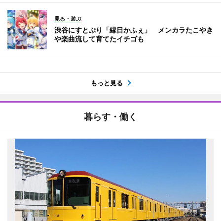
見る・遊ぶ
渋谷にすとぷり「縁日かふぇ」 メンカラたこやき
や楽曲流して育てたイチゴも
もっと見る
暮らす・働く