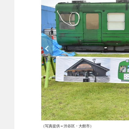
（写真提供＝渋谷区・大館市）