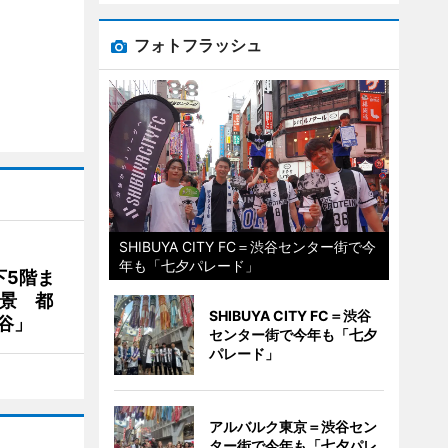
フォトフラッシュ
SHIBUYA CITY FC＝渋谷センター街で今
年も「七夕パレード」
下5階ま
夜景 都
SHIBUYA CITY FC＝渋谷
谷」
センター街で今年も「七夕
パレード」
アルバルク東京＝渋谷セン
ター街で今年も「七夕パレ