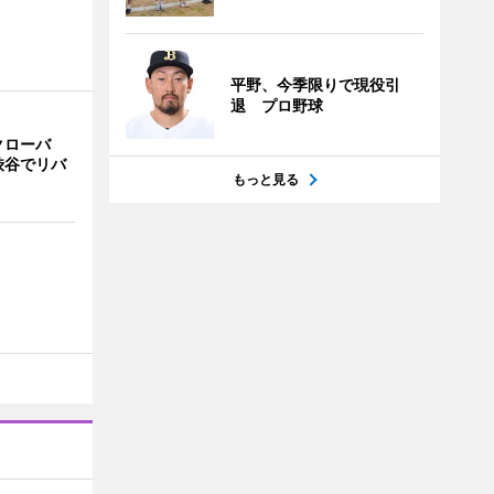
平野、今季限りで現役引
退 プロ野球
クローバ
渋谷でリバ
もっと見る