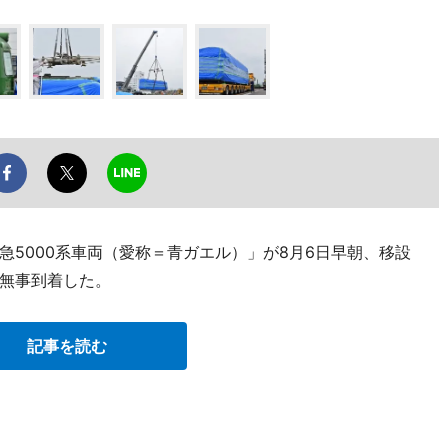
5000系車両（愛称＝青ガエル）」が8月6日早朝、移設
無事到着した。
記事を読む