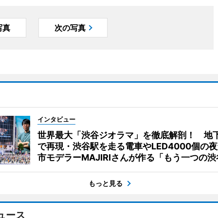
写真
次の写真
インタビュー
世界最大「渋谷ジオラマ」を徹底解剖！ 地
で再現・渋谷駅を走る電車やLED4000個の
市モデラーMAJIRIさんが作る「もう一つの渋
もっと見る
ュース