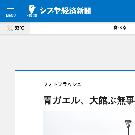
食べる
33°C
フォトフラッシュ
青ガエル、大館ぶ無事