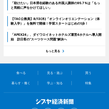
「助けたい」日本滞在経験のある外国人講師の95.7％は「もっ
と気軽に声をかけてほしい」
【TAC公務員】8/13(木)「オンラインオリエンテーション（体
験入学）」を無料で開催！学習スタートはじめの1歩！
「APEX24」、ダイワロイネットホテルズ運営4ホテルへ導入開
始 訪日客の“スーツケース問題”解決へ
もっと見る
食べる
見る・遊ぶ
買う
暮らす・働く
学ぶ・知る
特集