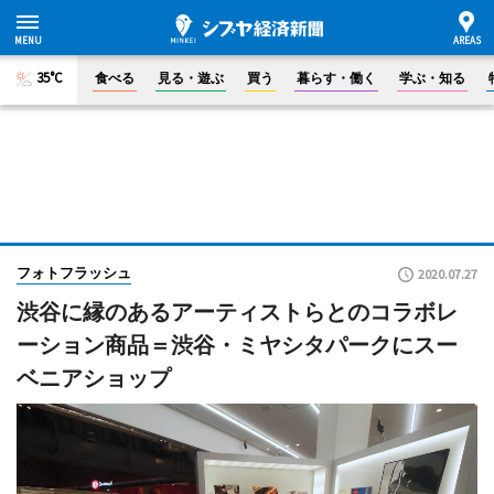
35°C
食べる
見る・遊ぶ
買う
暮らす・働く
学ぶ・知る
フォトフラッシュ
2020.07.27
渋谷に縁のあるアーティストらとのコラボレ
ーション商品＝渋谷・ミヤシタパークにスー
ベニアショップ