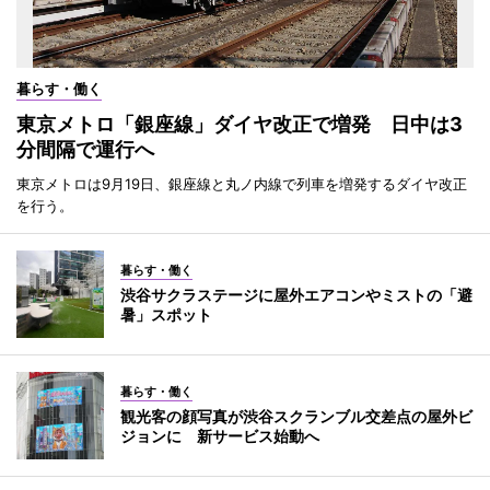
暮らす・働く
東京メトロ「銀座線」ダイヤ改正で増発 日中は3
分間隔で運行へ
東京メトロは9月19日、銀座線と丸ノ内線で列車を増発するダイヤ改正
を行う。
暮らす・働く
渋谷サクラステージに屋外エアコンやミストの「避
暑」スポット
暮らす・働く
観光客の顔写真が渋谷スクランブル交差点の屋外ビ
ジョンに 新サービス始動へ