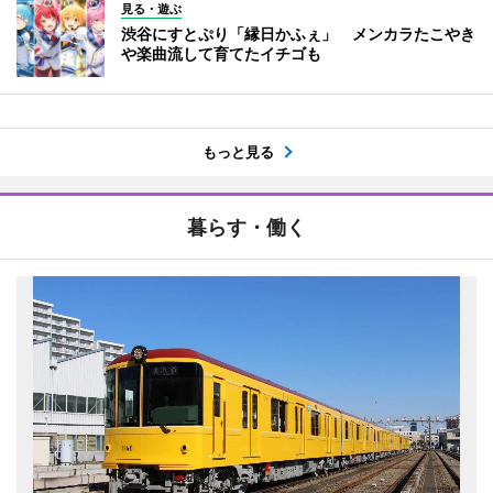
見る・遊ぶ
渋谷にすとぷり「縁日かふぇ」 メンカラたこやき
や楽曲流して育てたイチゴも
もっと見る
暮らす・働く