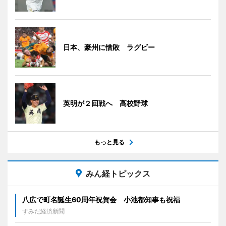
日本、豪州に惜敗 ラグビー
英明が２回戦へ 高校野球
もっと見る
みん経トピックス
八広で町名誕生60周年祝賀会 小池都知事も祝福
すみだ経済新聞