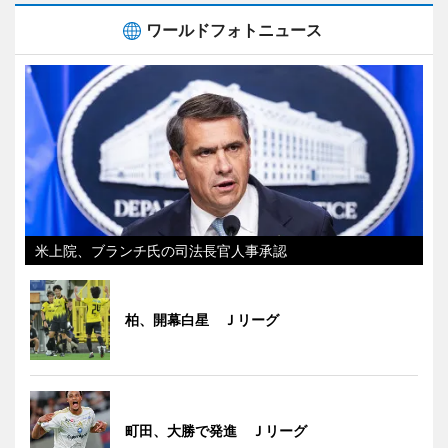
ワールドフォトニュース
米上院、ブランチ氏の司法長官人事承認
柏、開幕白星 Ｊリーグ
町田、大勝で発進 Ｊリーグ