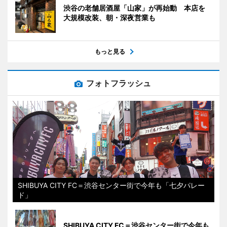
渋谷の老舗居酒屋「山家」が再始動 本店を
大規模改装、朝・深夜営業も
もっと見る
フォトフラッシュ
SHIBUYA CITY FC＝渋谷センター街で今年も「七夕パレー
ド」
SHIBUYA CITY FC＝渋谷センター街で今年も