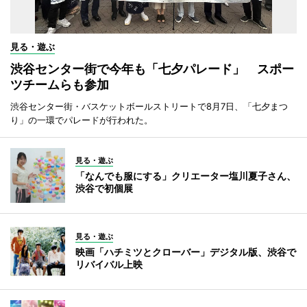
見る・遊ぶ
渋谷センター街で今年も「七夕パレード」 スポー
ツチームらも参加
渋谷センター街・バスケットボールストリートで8月7日、「七夕まつ
り」の一環でパレードが行われた。
見る・遊ぶ
「なんでも服にする」クリエーター塩川夏子さん、
渋谷で初個展
見る・遊ぶ
映画「ハチミツとクローバー」デジタル版、渋谷で
リバイバル上映