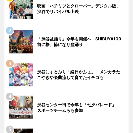
映画「ハチミツとクローバー」デジタル版、
渋谷でリバイバル上映
「渋谷盆踊り」今年も開催へ SHIBUYA109
前に櫓、輪になり盆踊り
渋谷にすとぷり「縁日かふぇ」 メンカラた
こやきや楽曲流して育てたイチゴも
渋谷センター街で今年も「七夕パレード」
スポーツチームらも参加