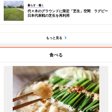
暮らす・働く
代々木のグラウンドに限定「芝生」空間 ラグビー
日本代表戦の芝生を再利用
もっと見る
食べる