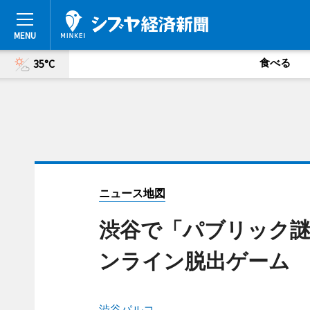
食べる
35°C
ニュース地図
渋谷で「パブリック
ンライン脱出ゲーム
渋谷パルコ