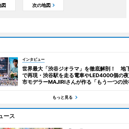
地図
次の地図
インタビュー
世界最大「渋谷ジオラマ」を徹底解剖！ 地
で再現・渋谷駅を走る電車やLED4000個の
市モデラーMAJIRIさんが作る「もう一つの渋
もっと見る
ュース