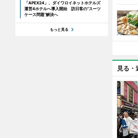
「APEX24」、ダイワロイネットホテルズ
運営4ホテルへ導入開始 訪日客の“スーツ
ケース問題”解決へ
もっと見る
見る・