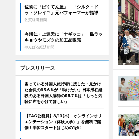
佐賀に「ばくてん屋」 「シルク・ド
ゥ・ソレイユ」元パフォーマーが指導
佐賀経済新聞
今帰仁・上運天に「ナギッコ」 島ラッ
キョウやモズクの加工品販売
やんばる経済新聞
プレスリリース
困っている外国人旅行者に接した・見かけ
た会員の95.6％が「助けたい」日本滞在経
験のある外国人講師の95.7％は「もっと気
軽に声をかけてほしい」
【TAC公務員】8/13(木)「オンラインオリ
エンテーション（体験入学）」を無料で開
催！学習スタートはじめの1歩！