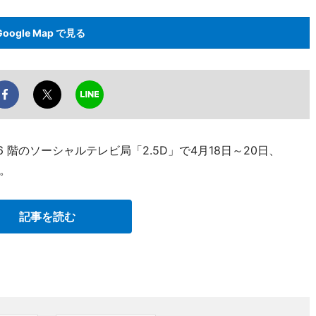
Google Map で見る
 階のソーシャルテレビ局「2.5D」で4月18日～20日、
。
記事を読む