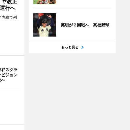
イヤ改正
運行へ
ノ内線で列
英明が２回戦へ 高校野球
もっと見る
渋谷スクラ
外ビジョン
動へ