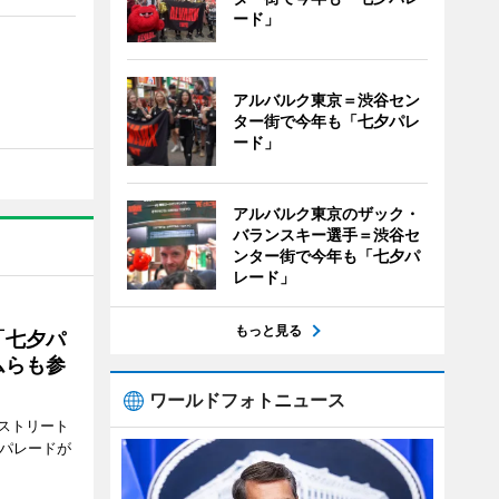
ード」
アルバルク東京＝渋谷セン
ター街で今年も「七夕パレ
ード」
アルバルク東京のザック・
バランスキー選手＝渋谷セ
ンター街で今年も「七夕パ
レード」
もっと見る
「七夕パ
ムらも参
ワールドフォトニュース
ストリート
でパレードが