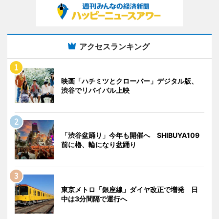
アクセスランキング
映画「ハチミツとクローバー」デジタル版、
渋谷でリバイバル上映
「渋谷盆踊り」今年も開催へ SHIBUYA109
前に櫓、輪になり盆踊り
東京メトロ「銀座線」ダイヤ改正で増発 日
中は3分間隔で運行へ