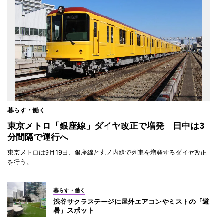
暮らす・働く
東京メトロ「銀座線」ダイヤ改正で増発 日中は3
分間隔で運行へ
東京メトロは9月19日、銀座線と丸ノ内線で列車を増発するダイヤ改正
を行う。
暮らす・働く
渋谷サクラステージに屋外エアコンやミストの「避
暑」スポット