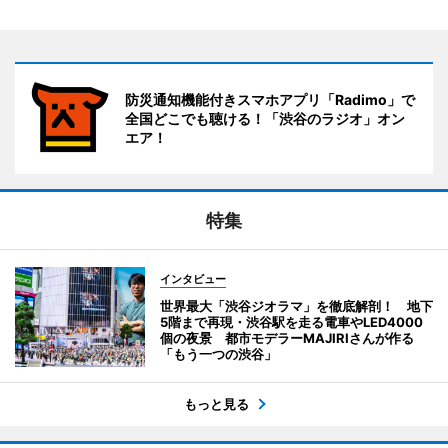
防災通知機能付きスマホアプリ「Radimo」で
全国どこでも聴ける！「渋谷のラジオ」オン
エア！
特集
インタビュー
世界最大「渋谷ジオラマ」を徹底解剖！ 地下
5階まで再現・渋谷駅を走る電車やLED4000
個の夜景 都市モデラーMAJIRIさんが作る
「もう一つの渋谷」
もっと見る