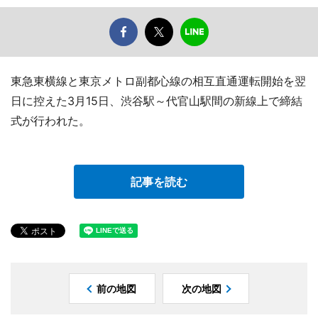
東急東横線と東京メトロ副都心線の相互直通運転開始を翌
日に控えた3月15日、渋谷駅～代官山駅間の新線上で締結
式が行われた。
記事を読む
前の地図
次の地図