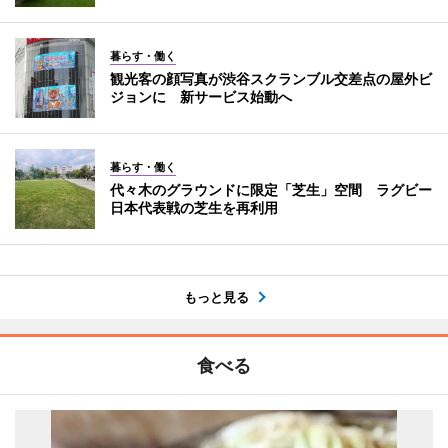
暮らす・働く
観光客の顔写真が渋谷スクランブル交差点の屋外ビ
ジョンに 新サービス始動へ
暮らす・働く
代々木のグラウンドに限定「芝生」空間 ラグビー
日本代表戦の芝生を再利用
もっと見る
食べる