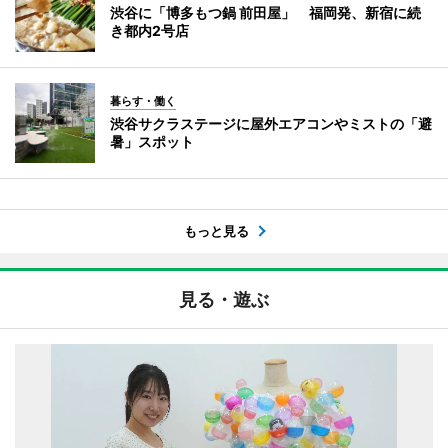
渋谷に「博多もつ鍋 前田屋」 福岡発、新宿に続
き都内2号店
暮らす・働く
渋谷サクラステージに屋外エアコンやミストの「避
暑」スポット
もっと見る
見る・遊ぶ