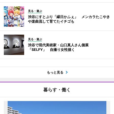
見る・遊ぶ
渋谷にすとぷり「縁日かふぇ」 メンカラたこやき
や楽曲流して育てたイチゴも
見る・遊ぶ
渋谷で現代美術家・山口真人さん個展
「SELFY」 自撮り女性描く
もっと見る
暮らす・働く