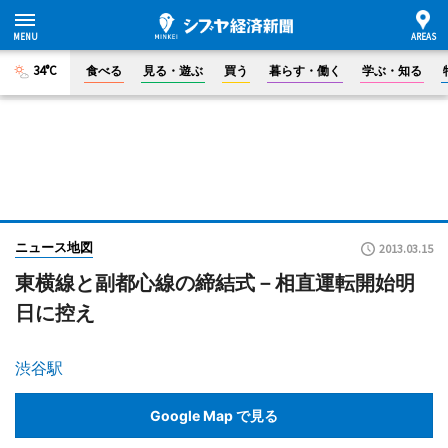
34°C
食べる
見る・遊ぶ
買う
暮らす・働く
学ぶ・知る
ニュース地図
2013.03.15
東横線と副都心線の締結式－相直運転開始明
日に控え
渋谷駅
Google Map で見る