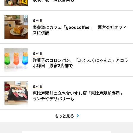
食べる
表参道にカフェ「goodcoffee」 運営会社オフィ
スに併設
食べる
洋菓子のコロンバン、「ふくふくにゃんこ」とコラ
ボ縁日 原宿2店舗で
食べる
恵比寿駅前に立ち食いすし店「恵比寿駅前寿司」
ランチやデリバリーも
もっと見る