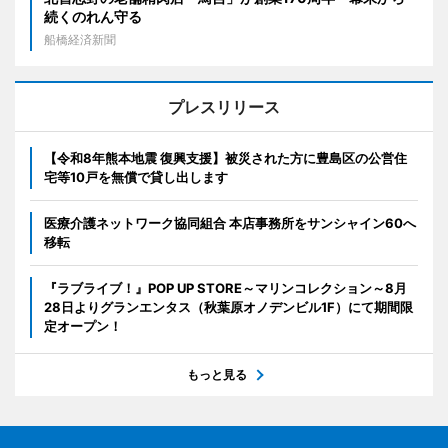
続くのれん守る
船橋経済新聞
プレスリリース
【令和8年熊本地震 復興支援】被災された方に豊島区の公営住
宅等10戸を無償で貸し出します
医療介護ネットワーク協同組合 本店事務所をサンシャイン60へ
移転
『ラブライブ！』POP UP STORE～マリンコレクション～8月
28日よりグランエンタス（秋葉原オノデンビル1F）にて期間限
定オープン！
もっと見る