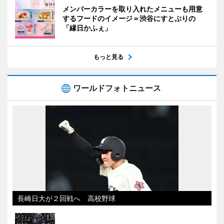
メンバーカラーを取り入れたメニューも用意
するフードのイメージ＝渋谷にすとぷりの
「縁日かふぇ」
もっと見る
ワールドフォトニュース
長崎日大が２回戦へ 高校野球