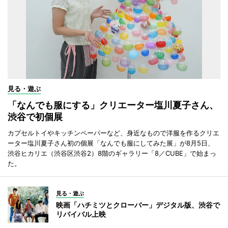
見る・遊ぶ
「なんでも服にする」クリエーター塩川夏子さん、
渋谷で初個展
カプセルトイやキッチンペーパーなど、身近なもので洋服を作るクリエ
ーター塩川夏子さん初の個展「なんでも服にしてみた展」が8月5日、
渋谷ヒカリエ（渋谷区渋谷2）8階のギャラリー「8／CUBE」で始まっ
た。
見る・遊ぶ
映画「ハチミツとクローバー」デジタル版、渋谷で
リバイバル上映