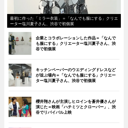
最初に作った「ミラー衣装」＝「なんでも服にする」クリエ
ーター塩川夏子さん、渋谷で初個展
企業とコラボレーションした作品＝「なんで
も服にする」クリエーター塩川夏子さん、渋
谷で初個展
キッチンペーパーのウエディングドレスなど
が並ぶ場内＝「なんでも服にする」クリエー
ター塩川夏子さん、渋谷で初個展
櫻井翔さんが主演しヒロインを蒼井優さんが
演じた＝映画「ハチミツとクローバー」、渋
谷でリバイバル上映