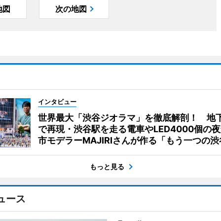
地図
次の地図
インタビュー
世界最大「渋谷ジオラマ」を徹底解剖！ 地
で再現・渋谷駅を走る電車やLED4000個の
市モデラーMAJIRIさんが作る「もう一つの渋
もっと見る
ュース