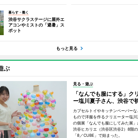
暮らす・働く
渋谷サクラステージに屋外エ
アコンやミストの「避暑」ス
ポット
もっと見る
遊ぶ
見る・遊ぶ
「なんでも服にする」ク
ー塩川夏子さん、渋谷で
カプセルトイやキッチンペーパーな
もので洋服を作るクリエーター塩川
の個展「なんでも服にしてみた展」
渋谷ヒカリエ（渋谷区渋谷2）8階
「8／CUBE」で始まった。