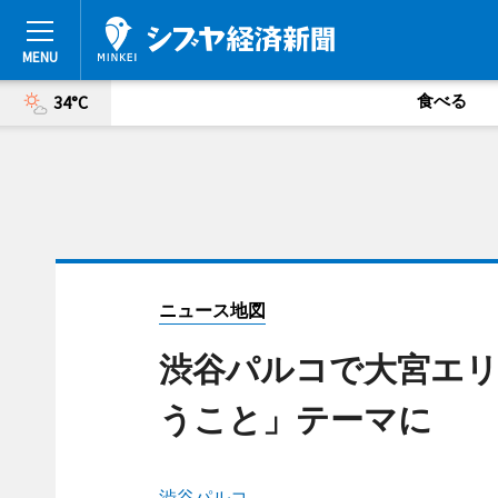
食べる
34°C
ニュース地図
渋谷パルコで大宮エ
うこと」テーマに
渋谷パルコ