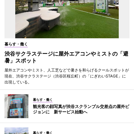
暮らす・働く
渋谷サクラステージに屋外エアコンやミストの「避
暑」スポット
屋外エアコンやミスト、人工芝などで暑さを和らげるクールスポットが
現在、渋谷サクラステージ（渋谷区桜丘町）の「にぎわいSTAGE」に
出現している。
暮らす・働く
観光客の顔写真が渋谷スクランブル交差点の屋外ビ
ジョンに 新サービス始動へ
暮らす・働く