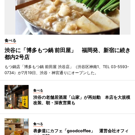
食べる
渋谷に「博多もつ鍋 前田屋」 福岡発、新宿に続き
都内2号店
もつ鍋店「博多もつ鍋 前田屋 渋谷店」（渋谷区神南1、TEL 03-5593-
0734）が7月19日、渋谷・神宮通りにオープンした。
食べる
渋谷の老舗居酒屋「山家」が再始動 本店を大規模
改装、朝・深夜営業も
食べる
表参道にカフェ「goodcoffee」 運営会社オフィ