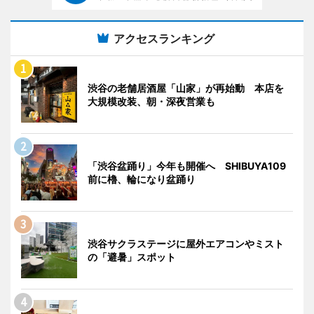
アクセスランキング
渋谷の老舗居酒屋「山家」が再始動 本店を
大規模改装、朝・深夜営業も
「渋谷盆踊り」今年も開催へ SHIBUYA109
前に櫓、輪になり盆踊り
渋谷サクラステージに屋外エアコンやミスト
の「避暑」スポット