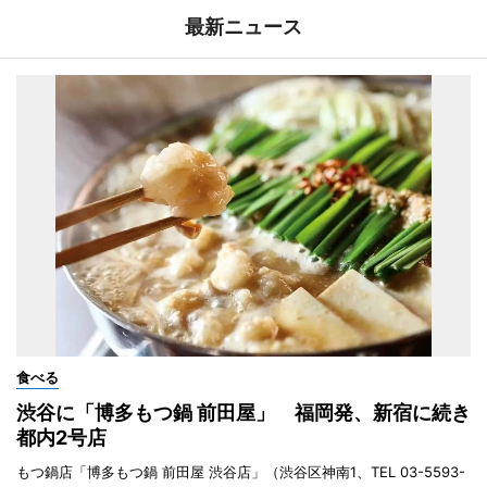
最新ニュース
食べる
渋谷に「博多もつ鍋 前田屋」 福岡発、新宿に続き
都内2号店
もつ鍋店「博多もつ鍋 前田屋 渋谷店」（渋谷区神南1、TEL 03-5593-