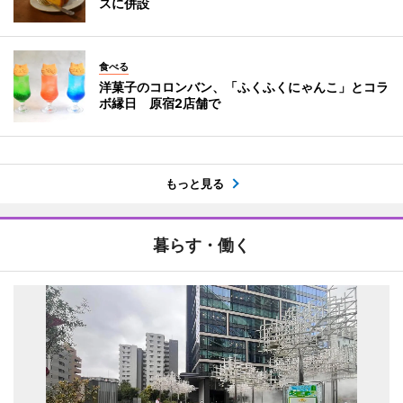
スに併設
食べる
洋菓子のコロンバン、「ふくふくにゃんこ」とコラ
ボ縁日 原宿2店舗で
もっと見る
暮らす・働く