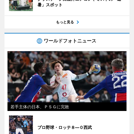
暑」スポット
もっと見る
ワールドフォトニュース
若手主体の日本、ＰＳＧに完敗
プロ野球・ロッテ８―０西武