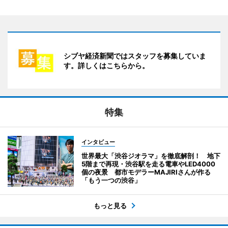
シブヤ経済新聞ではスタッフを募集していま
す。詳しくはこちらから。
特集
インタビュー
世界最大「渋谷ジオラマ」を徹底解剖！ 地下
5階まで再現・渋谷駅を走る電車やLED4000
個の夜景 都市モデラーMAJIRIさんが作る
「もう一つの渋谷」
もっと見る