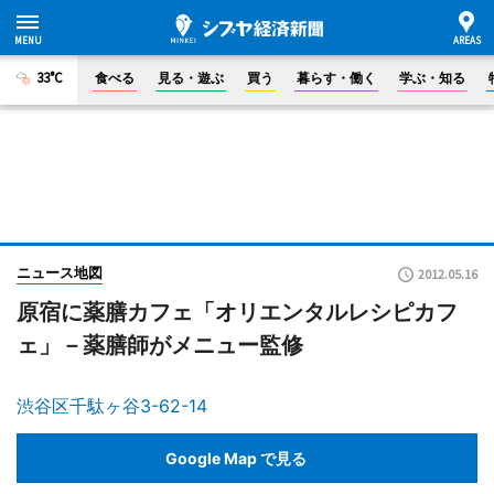
33°C
食べる
見る・遊ぶ
買う
暮らす・働く
学ぶ・知る
ニュース地図
2012.05.16
原宿に薬膳カフェ「オリエンタルレシピカフ
ェ」－薬膳師がメニュー監修
渋谷区千駄ヶ谷3-62-14
Google Map で見る