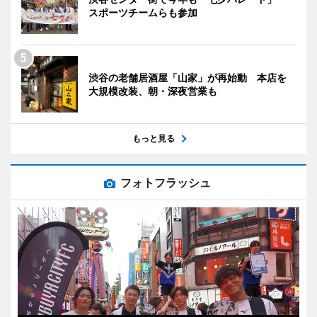
スポーツチームらも参加
渋谷の老舗居酒屋「山家」が再始動 本店を
大規模改装、朝・深夜営業も
もっと見る
フォトフラッシュ