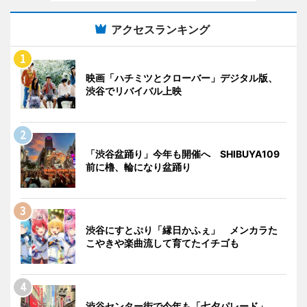
アクセスランキング
映画「ハチミツとクローバー」デジタル版、
渋谷でリバイバル上映
「渋谷盆踊り」今年も開催へ SHIBUYA109
前に櫓、輪になり盆踊り
渋谷にすとぷり「縁日かふぇ」 メンカラた
こやきや楽曲流して育てたイチゴも
渋谷センター街で今年も「七夕パレード」