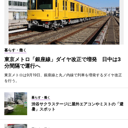
暮らす・働く
東京メトロ「銀座線」ダイヤ改正で増発 日中は3
分間隔で運行へ
東京メトロは9月19日、銀座線と丸ノ内線で列車を増発するダイヤ改正
を行う。
暮らす・働く
渋谷サクラステージに屋外エアコンやミストの「避
暑」スポット