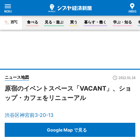
35°C
食べる
見る・遊ぶ
買う
暮らす・働く
学ぶ・知る
ニュース地図
2012.01.16
原宿のイベントスペース「VACANT」、ショ
ップ・カフェをリニューアル
渋谷区神宮前3-20-13
Google Map で見る