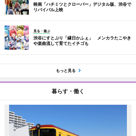
映画「ハチミツとクローバー」デジタル版、渋谷で
リバイバル上映
見る・遊ぶ
渋谷にすとぷり「縁日かふぇ」 メンカラたこやき
や楽曲流して育てたイチゴも
もっと見る
暮らす・働く