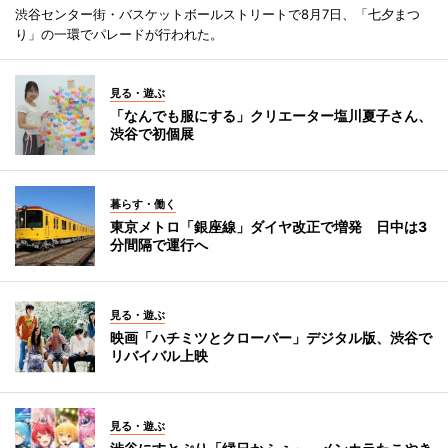
渋谷センター街・バスケットボールストリートで8月7日、「七夕まつ
り」の一環でパレードが行われた。
見る・遊ぶ
「なんでも服にする」クリエーター塩川夏子さん、
渋谷で初個展
暮らす・働く
東京メトロ「銀座線」ダイヤ改正で増発 日中は3
分間隔で運行へ
見る・遊ぶ
映画「ハチミツとクローバー」デジタル版、渋谷で
リバイバル上映
見る・遊ぶ