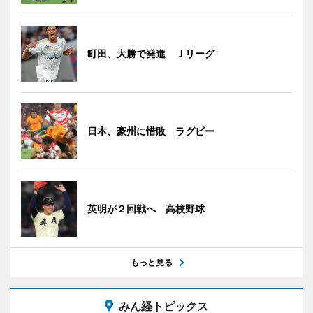
町田、大勝で発進 Ｊリーグ
日本、豪州に惜敗 ラグビー
英明が２回戦へ 高校野球
もっと見る
みん経トピックス