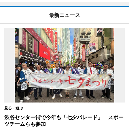
最新ニュース
見る・遊ぶ
渋谷センター街で今年も「七夕パレード」 スポー
ツチームらも参加