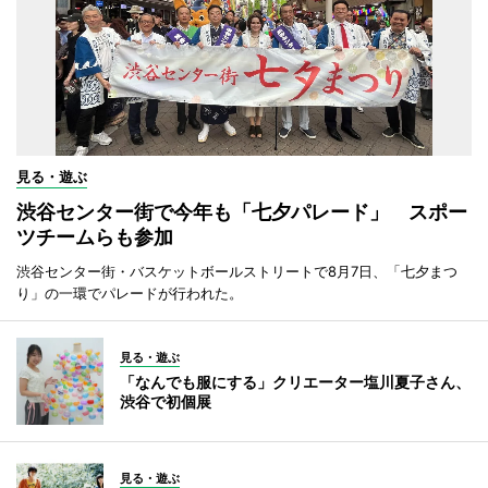
見る・遊ぶ
渋谷センター街で今年も「七夕パレード」 スポー
ツチームらも参加
渋谷センター街・バスケットボールストリートで8月7日、「七夕まつ
り」の一環でパレードが行われた。
見る・遊ぶ
「なんでも服にする」クリエーター塩川夏子さん、
渋谷で初個展
見る・遊ぶ