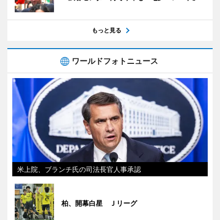
もっと見る
ワールドフォトニュース
米上院、ブランチ氏の司法長官人事承認
柏、開幕白星 Ｊリーグ