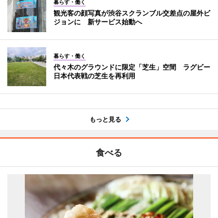
暮らす・働く
観光客の顔写真が渋谷スクランブル交差点の屋外ビ
ジョンに 新サービス始動へ
暮らす・働く
代々木のグラウンドに限定「芝生」空間 ラグビー
日本代表戦の芝生を再利用
もっと見る
食べる