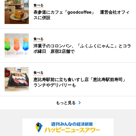
食べる
表参道にカフェ「goodcoffee」 運営会社オフィ
スに併設
食べる
洋菓子のコロンバン、「ふくふくにゃんこ」とコラ
ボ縁日 原宿2店舗で
食べる
恵比寿駅前に立ち食いすし店「恵比寿駅前寿司」
ランチやデリバリーも
もっと見る