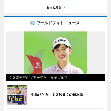
もっと見る
ワールドフォトニュース
２２歳吉沢がツアー初Ｖ 女子ゴルフ
中島ひとみ、１２秒６２の日本新