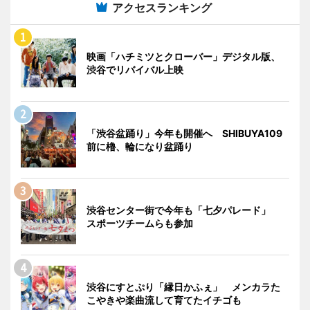
アクセスランキング
映画「ハチミツとクローバー」デジタル版、
渋谷でリバイバル上映
「渋谷盆踊り」今年も開催へ SHIBUYA109
前に櫓、輪になり盆踊り
渋谷センター街で今年も「七夕パレード」
スポーツチームらも参加
渋谷にすとぷり「縁日かふぇ」 メンカラた
こやきや楽曲流して育てたイチゴも