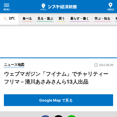
33°C
食べる
見る・遊ぶ
買う
暮らす・働く
学ぶ・知る
ニュース地図
2011.05.09
ウェブマガジン「フイナム」でチャリティー
フリマ－清川あさみさんら13人出品
Google Map で見る