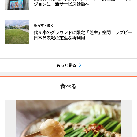
ジョンに 新サービス始動へ
暮らす・働く
代々木のグラウンドに限定「芝生」空間 ラグビー
日本代表戦の芝生を再利用
もっと見る
食べる