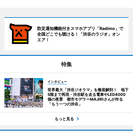
防災通知機能付きスマホアプリ「Radimo」で
全国どこでも聴ける！「渋谷のラジオ」オン
エア！
特集
インタビュー
世界最大「渋谷ジオラマ」を徹底解剖！ 地下
5階まで再現・渋谷駅を走る電車やLED4000
個の夜景 都市モデラーMAJIRIさんが作る
「もう一つの渋谷」
もっと見る