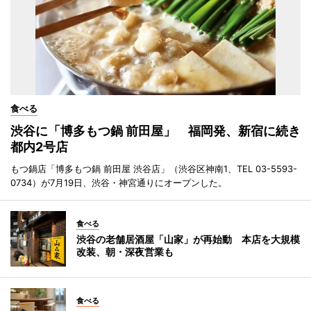
食べる
渋谷に「博多もつ鍋 前田屋」 福岡発、新宿に続き
都内2号店
もつ鍋店「博多もつ鍋 前田屋 渋谷店」（渋谷区神南1、TEL 03-5593-
0734）が7月19日、渋谷・神宮通りにオープンした。
食べる
渋谷の老舗居酒屋「山家」が再始動 本店を大規模
改装、朝・深夜営業も
食べる