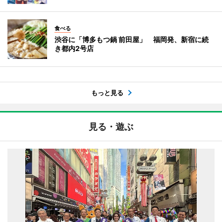
食べる
渋谷に「博多もつ鍋 前田屋」 福岡発、新宿に続
き都内2号店
もっと見る
見る・遊ぶ