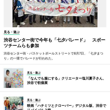
見る・遊ぶ
渋谷センター街で今年も「七夕パレード」 スポー
ツチームらも参加
渋谷センター街・バスケットボールストリートで8月7日、「七夕まつ
り」の一環でパレードが行われた。
見る・遊ぶ
「なんでも服にする」クリエーター塩川夏子さん、
渋谷で初個展
見る・遊ぶ
映画「ハチミツとクローバー」デジタル版、渋谷で
リバイバル上映