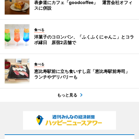
表参道にカフェ「goodcoffee」 運営会社オフィ
スに併設
食べる
洋菓子のコロンバン、「ふくふくにゃんこ」とコラ
ボ縁日 原宿2店舗で
食べる
恵比寿駅前に立ち食いすし店「恵比寿駅前寿司」
ランチやデリバリーも
もっと見る