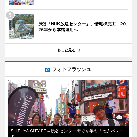
渋谷「NHK放送センター」、情報棟完工 20
26年から本格運用へ
もっと見る
フォトフラッシュ
SHIBUYA CITY FC＝渋谷センター街で今年も「七夕パレー
ド」