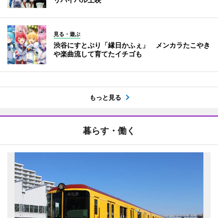
見る・遊ぶ
渋谷にすとぷり「縁日かふぇ」 メンカラたこやき
や楽曲流して育てたイチゴも
もっと見る
暮らす・働く