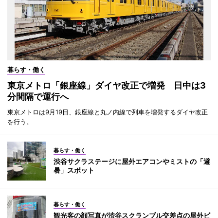
暮らす・働く
東京メトロ「銀座線」ダイヤ改正で増発 日中は3
分間隔で運行へ
東京メトロは9月19日、銀座線と丸ノ内線で列車を増発するダイヤ改正
を行う。
暮らす・働く
渋谷サクラステージに屋外エアコンやミストの「避
暑」スポット
暮らす・働く
観光客の顔写真が渋谷スクランブル交差点の屋外ビ