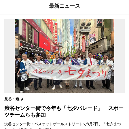
最新ニュース
見る・遊ぶ
渋谷センター街で今年も「七夕パレード」 スポー
ツチームらも参加
渋谷センター街・バスケットボールストリートで8月7日、「七夕まつ