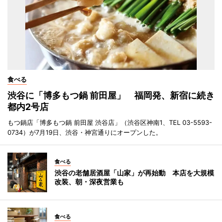
食べる
渋谷に「博多もつ鍋 前田屋」 福岡発、新宿に続き
都内2号店
もつ鍋店「博多もつ鍋 前田屋 渋谷店」（渋谷区神南1、TEL 03-5593-
0734）が7月19日、渋谷・神宮通りにオープンした。
食べる
渋谷の老舗居酒屋「山家」が再始動 本店を大規模
改装、朝・深夜営業も
食べる