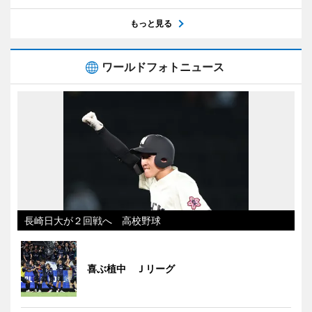
もっと見る
ワールドフォトニュース
長崎日大が２回戦へ 高校野球
喜ぶ植中 Ｊリーグ