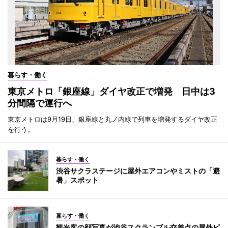
暮らす・働く
東京メトロ「銀座線」ダイヤ改正で増発 日中は3
分間隔で運行へ
東京メトロは9月19日、銀座線と丸ノ内線で列車を増発するダイヤ改正
を行う。
暮らす・働く
渋谷サクラステージに屋外エアコンやミストの「避
暑」スポット
暮らす・働く
観光客の顔写真が渋谷スクランブル交差点の屋外ビ