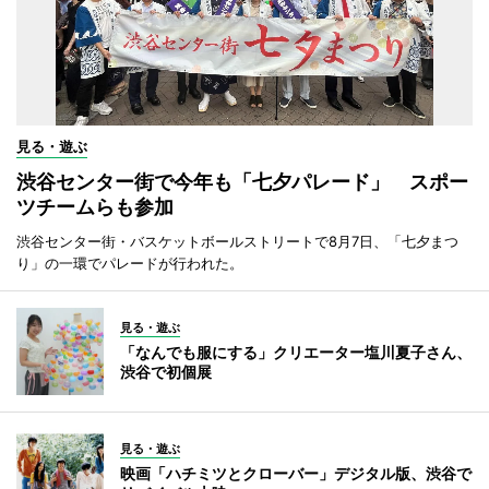
見る・遊ぶ
渋谷センター街で今年も「七夕パレード」 スポー
ツチームらも参加
渋谷センター街・バスケットボールストリートで8月7日、「七夕まつ
り」の一環でパレードが行われた。
見る・遊ぶ
「なんでも服にする」クリエーター塩川夏子さん、
渋谷で初個展
見る・遊ぶ
映画「ハチミツとクローバー」デジタル版、渋谷で