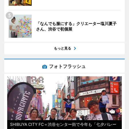
「なんでも服にする」クリエーター塩川夏子
さん、渋谷で初個展
もっと見る
フォトフラッシュ
SHIBUYA CITY FC＝渋谷センター街で今年も「七夕パレー