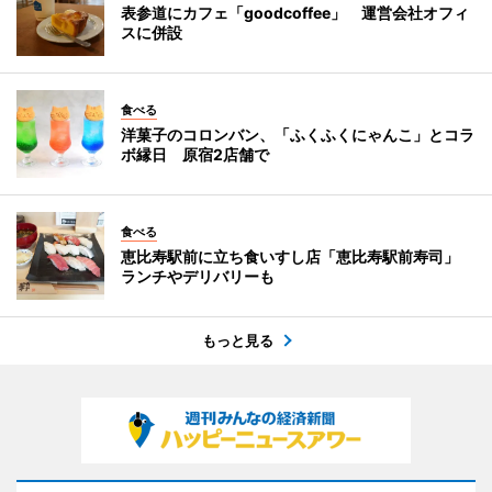
表参道にカフェ「goodcoffee」 運営会社オフィ
スに併設
食べる
洋菓子のコロンバン、「ふくふくにゃんこ」とコラ
ボ縁日 原宿2店舗で
食べる
恵比寿駅前に立ち食いすし店「恵比寿駅前寿司」
ランチやデリバリーも
もっと見る