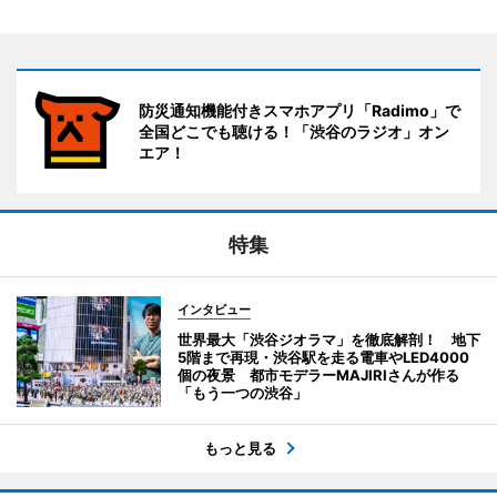
防災通知機能付きスマホアプリ「Radimo」で
全国どこでも聴ける！「渋谷のラジオ」オン
エア！
特集
インタビュー
世界最大「渋谷ジオラマ」を徹底解剖！ 地下
5階まで再現・渋谷駅を走る電車やLED4000
個の夜景 都市モデラーMAJIRIさんが作る
「もう一つの渋谷」
もっと見る