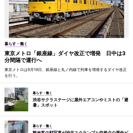
暮らす・働く
東京メトロ「銀座線」ダイヤ改正で増発 日中は3
分間隔で運行へ
東京メトロは9月19日、銀座線と丸ノ内線で列車を増発するダイヤ改正
を行う。
暮らす・働く
渋谷サクラステージに屋外エアコンやミストの「避
暑」スポット
暮らす・働く
観光客の顔写真が渋谷スクランブル交差点の屋外ビ