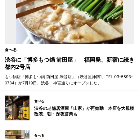
食べる
渋谷に「博多もつ鍋 前田屋」 福岡発、新宿に続き
都内2号店
もつ鍋店「博多もつ鍋 前田屋 渋谷店」（渋谷区神南1、TEL 03-5593-
0734）が7月19日、渋谷・神宮通りにオープンした。
食べる
渋谷の老舗居酒屋「山家」が再始動 本店を大規模
改装、朝・深夜営業も
食べる