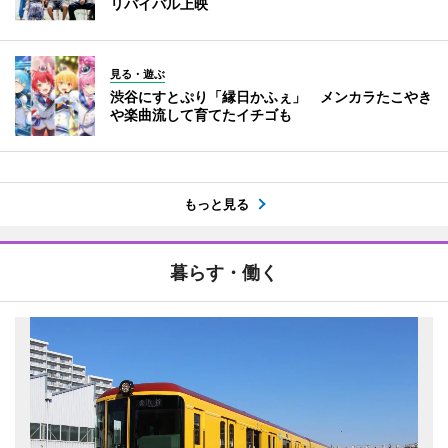
リバイバル上映
見る・遊ぶ
渋谷にすとぷり「縁日かふぇ」 メンカラたこやき
や楽曲流して育てたイチゴも
もっと見る
暮らす・働く