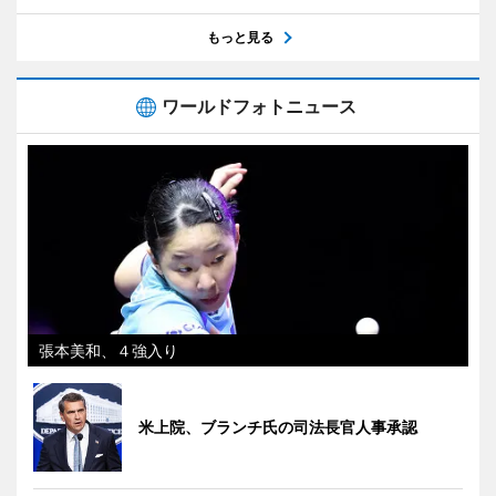
もっと見る
ワールドフォトニュース
張本美和、４強入り
米上院、ブランチ氏の司法長官人事承認