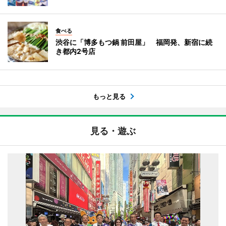
食べる
渋谷に「博多もつ鍋 前田屋」 福岡発、新宿に続
き都内2号店
もっと見る
見る・遊ぶ