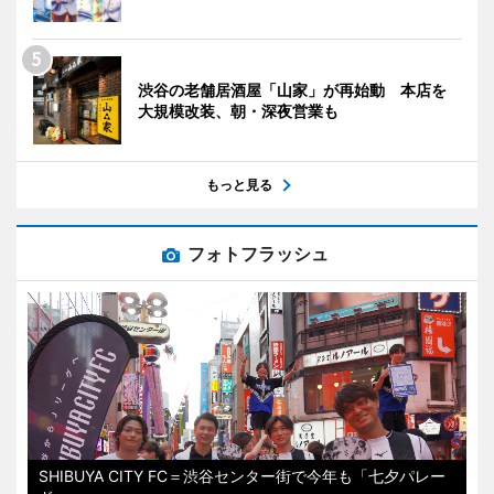
渋谷の老舗居酒屋「山家」が再始動 本店を
大規模改装、朝・深夜営業も
もっと見る
フォトフラッシュ
SHIBUYA CITY FC＝渋谷センター街で今年も「七夕パレー