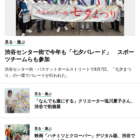
見る・遊ぶ
渋谷センター街で今年も「七夕パレード」 スポー
ツチームらも参加
渋谷センター街・バスケットボールストリートで8月7日、「七夕まつ
り」の一環でパレードが行われた。
見る・遊ぶ
「なんでも服にする」クリエーター塩川夏子さん、
渋谷で初個展
見る・遊ぶ
映画「ハチミツとクローバー」デジタル版、渋谷で