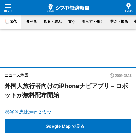
35°C
食べる
見る・遊ぶ
買う
暮らす・働く
学ぶ・知る
ニュース地図
2009.08.18
外国人旅行者向けのiPhoneナビアプリ－ロボ
ットが無料配布開始
渋谷区恵比寿南3-9-7
Google Map で見る