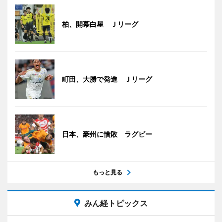
柏、開幕白星 Ｊリーグ
町田、大勝で発進 Ｊリーグ
日本、豪州に惜敗 ラグビー
もっと見る
みん経トピックス