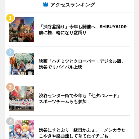
アクセスランキング
「渋谷盆踊り」今年も開催へ SHIBUYA109
前に櫓、輪になり盆踊り
映画「ハチミツとクローバー」デジタル版、
渋谷でリバイバル上映
渋谷センター街で今年も「七夕パレード」
スポーツチームらも参加
渋谷にすとぷり「縁日かふぇ」 メンカラた
こやきや楽曲流して育てたイチゴも