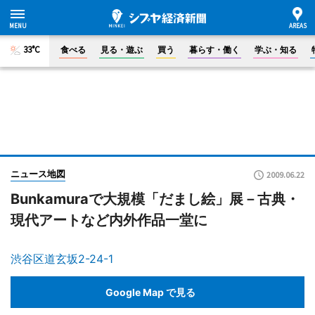
33°C
食べる
見る・遊ぶ
買う
暮らす・働く
学ぶ・知る
ニュース地図
2009.06.22
Bunkamuraで大規模「だまし絵」展－古典・
現代アートなど内外作品一堂に
渋谷区道玄坂2-24-1
Google Map で見る