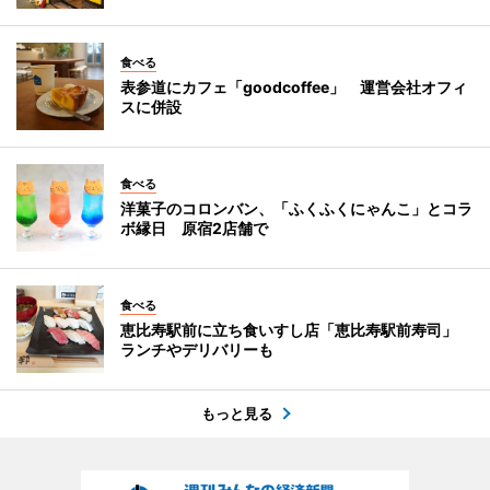
食べる
表参道にカフェ「goodcoffee」 運営会社オフィ
スに併設
食べる
洋菓子のコロンバン、「ふくふくにゃんこ」とコラ
ボ縁日 原宿2店舗で
食べる
恵比寿駅前に立ち食いすし店「恵比寿駅前寿司」
ランチやデリバリーも
もっと見る