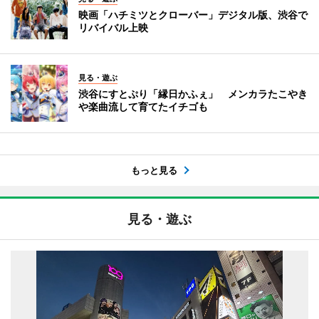
映画「ハチミツとクローバー」デジタル版、渋谷で
リバイバル上映
見る・遊ぶ
渋谷にすとぷり「縁日かふぇ」 メンカラたこやき
や楽曲流して育てたイチゴも
もっと見る
見る・遊ぶ