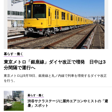
暮らす・働く
東京メトロ「銀座線」ダイヤ改正で増発 日中は3
分間隔で運行へ
東京メトロは9月19日、銀座線と丸ノ内線で列車を増発するダイヤ改正
を行う。
暮らす・働く
渋谷サクラステージに屋外エアコンやミストの「避
暑」スポット