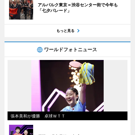
アルバルク東京＝渋谷センター街で今年も
「七夕パレード」
もっと見る
ワールドフォトニュース
張本美和が優勝 卓球ＷＴＴ