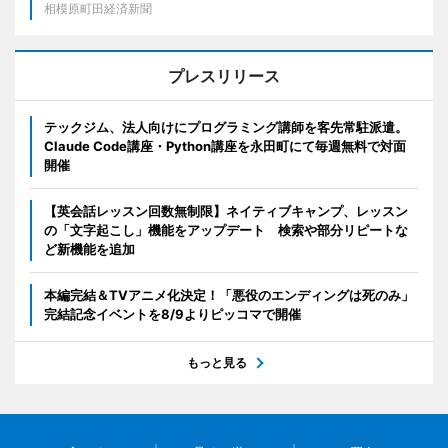
相模原町田経済新聞
プレスリリース
テックジム、法人向けにプログラミング講師を客先常駐派遣。
Claude Code講座・Python講座を永田町にて毎週無料で対面
開催
【英会話レッスン回数無制限】ネイティブキャンプ、レッスン
の「文字起こし」機能をアップデート 検索や部分リピートな
ど新機能を追加
本編完結＆TVアニメ化決定！「悪役のエンディングは死のみ」
完結記念イベントを8/9よりピッコマで開催
もっと見る