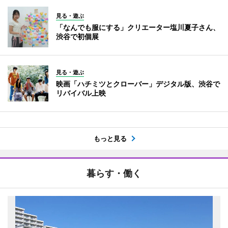
見る・遊ぶ
「なんでも服にする」クリエーター塩川夏子さん、
渋谷で初個展
見る・遊ぶ
映画「ハチミツとクローバー」デジタル版、渋谷で
リバイバル上映
もっと見る
暮らす・働く