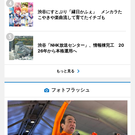
渋谷にすとぷり「縁日かふぇ」 メンカラた
こやきや楽曲流して育てたイチゴも
渋谷「NHK放送センター」、情報棟完工 20
26年から本格運用へ
もっと見る
フォトフラッシュ