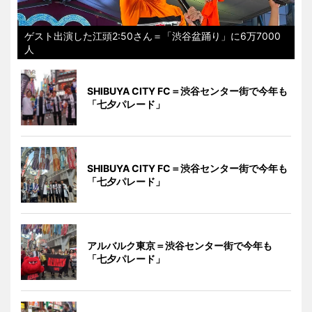
ゲスト出演した江頭2:50さん＝「渋谷盆踊り」に6万7000
人
SHIBUYA CITY FC＝渋谷センター街で今年も
「七夕パレード」
SHIBUYA CITY FC＝渋谷センター街で今年も
「七夕パレード」
アルバルク東京＝渋谷センター街で今年も
「七夕パレード」