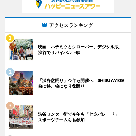
アクセスランキング
映画「ハチミツとクローバー」デジタル版、
渋谷でリバイバル上映
「渋谷盆踊り」今年も開催へ SHIBUYA109
前に櫓、輪になり盆踊り
渋谷センター街で今年も「七夕パレード」
スポーツチームらも参加