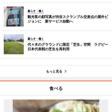
暮らす・働く
観光客の顔写真が渋谷スクランブル交差点の屋外ビ
ジョンに 新サービス始動へ
暮らす・働く
代々木のグラウンドに限定「芝生」空間 ラグビー
日本代表戦の芝生を再利用
もっと見る
食べる