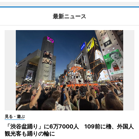
最新ニュース
見る・遊ぶ
「渋谷盆踊り」に6万7000人 109前に櫓、外国人
観光客も踊りの輪に