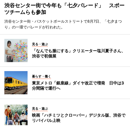
渋谷センター街で今年も「七夕パレード」 スポー
ツチームらも参加
渋谷センター街・バスケットボールストリートで8月7日、「七夕まつ
り」の一環でパレードが行われた。
見る・遊ぶ
「なんでも服にする」クリエーター塩川夏子さん、
渋谷で初個展
暮らす・働く
東京メトロ「銀座線」ダイヤ改正で増発 日中は3
分間隔で運行へ
見る・遊ぶ
映画「ハチミツとクローバー」デジタル版、渋谷で
リバイバル上映