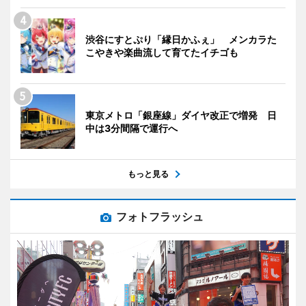
渋谷にすとぷり「縁日かふぇ」 メンカラた
こやきや楽曲流して育てたイチゴも
東京メトロ「銀座線」ダイヤ改正で増発 日
中は3分間隔で運行へ
もっと見る
フォトフラッシュ