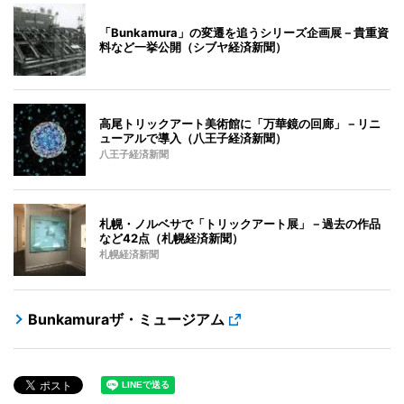
「Bunkamura」の変遷を追うシリーズ企画展－貴重資
料など一挙公開（シブヤ経済新聞）
高尾トリックアート美術館に「万華鏡の回廊」－リニ
ューアルで導入（八王子経済新聞）
八王子経済新聞
札幌・ノルベサで「トリックアート展」－過去の作品
など42点（札幌経済新聞）
札幌経済新聞
Bunkamuraザ・ミュージアム