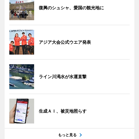
復興のシュシャ、愛国の観光地に
アジア大会公式ウエア発表
ライン川渇水が水運直撃
生成ＡＩ、被災地照らす
もっと見る