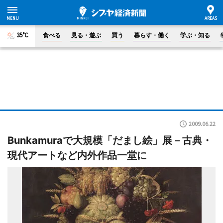
35°C
食べる
見る・遊ぶ
買う
暮らす・働く
学ぶ・知る
2009.06.22
Bunkamuraで大規模「だまし絵」展－古典・
現代アートなど内外作品一堂に