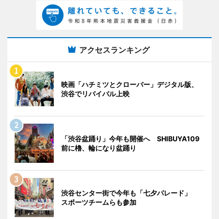
アクセスランキング
映画「ハチミツとクローバー」デジタル版、
渋谷でリバイバル上映
「渋谷盆踊り」今年も開催へ SHIBUYA109
前に櫓、輪になり盆踊り
渋谷センター街で今年も「七夕パレード」
スポーツチームらも参加