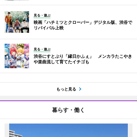
見る・遊ぶ
映画「ハチミツとクローバー」デジタル版、渋谷で
リバイバル上映
見る・遊ぶ
渋谷にすとぷり「縁日かふぇ」 メンカラたこやき
や楽曲流して育てたイチゴも
もっと見る
暮らす・働く