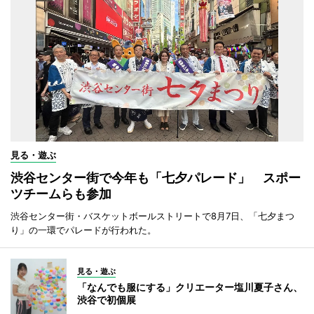
見る・遊ぶ
渋谷センター街で今年も「七夕パレード」 スポー
ツチームらも参加
渋谷センター街・バスケットボールストリートで8月7日、「七夕まつ
り」の一環でパレードが行われた。
見る・遊ぶ
「なんでも服にする」クリエーター塩川夏子さん、
渋谷で初個展