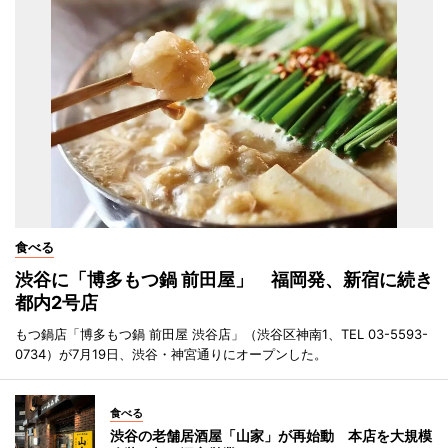
食べる
渋谷に「博多もつ鍋 前田屋」 福岡発、新宿に続き
都内2号店
もつ鍋店「博多もつ鍋 前田屋 渋谷店」（渋谷区神南1、TEL 03-5593-
0734）が7月19日、渋谷・神宮通りにオープンした。
食べる
渋谷の老舗居酒屋「山家」が再始動 本店を大規模