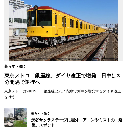
暮らす・働く
東京メトロ「銀座線」ダイヤ改正で増発 日中は3
分間隔で運行へ
東京メトロは9月19日、銀座線と丸ノ内線で列車を増発するダイヤ改正
を行う。
暮らす・働く
渋谷サクラステージに屋外エアコンやミストの「避
暑」スポット