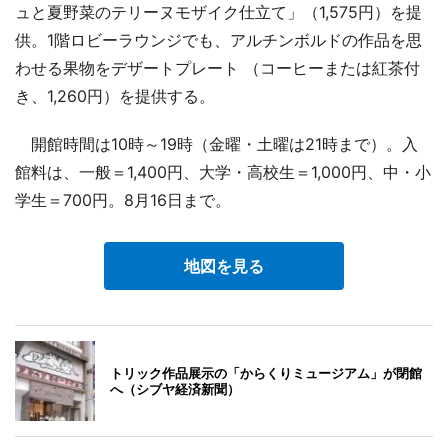
ュと夏野菜のテリーヌモザイク仕立て」（1,575円）を提
供。1階ロビーラウンジでも、アルチンボルドの作品を思
わせる果物をデザートプレート （コーヒーまたは紅茶付
き、1,260円）を提供する。
開館時間は10時～19時（金曜・土曜は21時まで）。入
館料は、一般＝1,400円、大学・高校生＝1,000円、中・小
学生＝700円。8月16日まで。
地図を見る
トリック作品展示の「からくりミュージアム」が閉館
へ（シブヤ経済新聞）