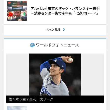
アルバルク東京のザック・バランスキー選手
＝渋谷センター街で今年も「七夕パレード」
もっと見る
ワールドフォトニュース
佐々木６回２失点 大リーグ