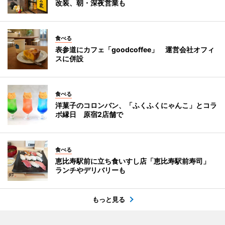
改装、朝・深夜営業も
食べる
表参道にカフェ「goodcoffee」 運営会社オフィ
スに併設
食べる
洋菓子のコロンバン、「ふくふくにゃんこ」とコラ
ボ縁日 原宿2店舗で
食べる
恵比寿駅前に立ち食いすし店「恵比寿駅前寿司」
ランチやデリバリーも
もっと見る