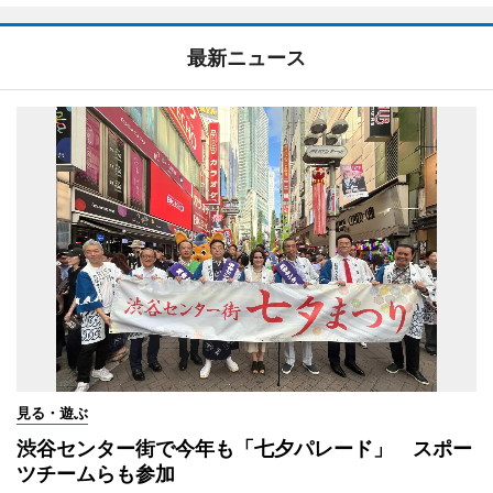
最新ニュース
見る・遊ぶ
渋谷センター街で今年も「七夕パレード」 スポー
ツチームらも参加