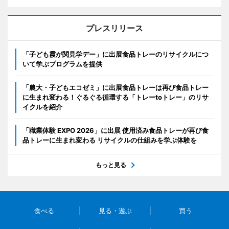
プレスリリース
「子ども霞が関見学デー」に出展食品トレーのリサイクルにつ
いて学ぶプログラムを提供
「農大・子どもエコゼミ」に出展食品トレーは再び食品トレー
に生まれ変わる！ぐるぐる循環する「トレーtoトレー」のリサ
イクルを紹介
「職業体験 EXPO 2026」に出展 使用済み食品トレーが再び食
品トレーに生まれ変わる リサイクルの仕組みを学ぶ体験を
もっと見る
食べる
見る・遊ぶ
買う