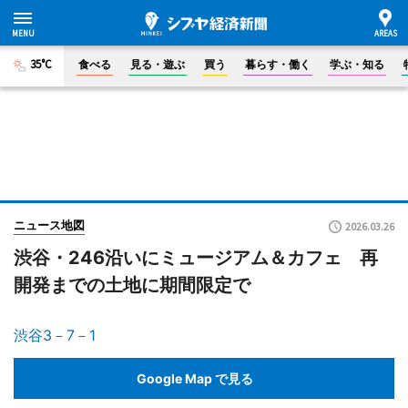
35°C
食べる
見る・遊ぶ
買う
暮らす・働く
学ぶ・知る
ニュース地図
2026.03.26
渋谷・246沿いにミュージアム＆カフェ 再
開発までの土地に期間限定で
渋谷3－7－1
Google Map で見る