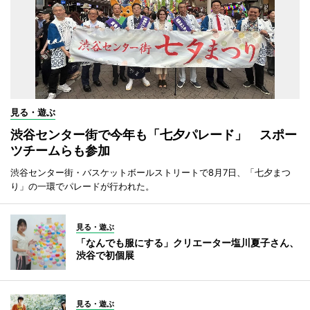
見る・遊ぶ
渋谷センター街で今年も「七夕パレード」 スポー
ツチームらも参加
渋谷センター街・バスケットボールストリートで8月7日、「七夕まつ
り」の一環でパレードが行われた。
見る・遊ぶ
「なんでも服にする」クリエーター塩川夏子さん、
渋谷で初個展
見る・遊ぶ