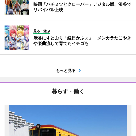
映画「ハチミツとクローバー」デジタル版、渋谷で
リバイバル上映
見る・遊ぶ
渋谷にすとぷり「縁日かふぇ」 メンカラたこやき
や楽曲流して育てたイチゴも
もっと見る
暮らす・働く