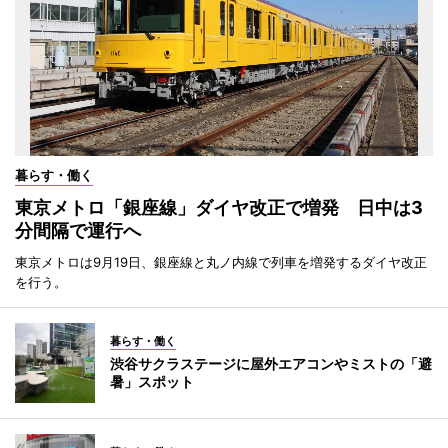
暮らす・働く
東京メトロ「銀座線」ダイヤ改正で増発 日中は3
分間隔で運行へ
東京メトロは9月19日、銀座線と丸ノ内線で列車を増発するダイヤ改正
を行う。
暮らす・働く
渋谷サクラステージに屋外エアコンやミストの「避
暑」スポット