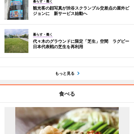
暮らす・働く
観光客の顔写真が渋谷スクランブル交差点の屋外ビ
ジョンに 新サービス始動へ
暮らす・働く
代々木のグラウンドに限定「芝生」空間 ラグビー
日本代表戦の芝生を再利用
もっと見る
食べる