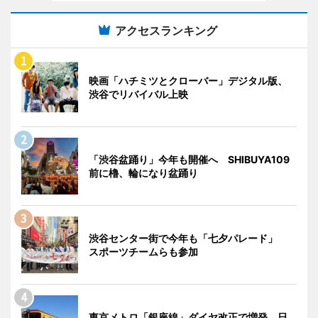
アクセスランキング
映画「ハチミツとクローバー」デジタル版、
渋谷でリバイバル上映
「渋谷盆踊り」今年も開催へ SHIBUYA109
前に櫓、輪になり盆踊り
渋谷センター街で今年も「七夕パレード」
スポーツチームらも参加
東京メトロ「銀座線」ダイヤ改正で増発 日