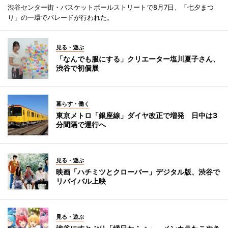
渋谷センター街・バスケットボールストリートで8月7日、「七夕まつ
り」の一環でパレードが行われた。
見る・遊ぶ
「なんでも服にする」クリエーター塩川夏子さん、
渋谷で初個展
暮らす・働く
東京メトロ「銀座線」ダイヤ改正で増発 日中は3
分間隔で運行へ
見る・遊ぶ
映画「ハチミツとクローバー」デジタル版、渋谷で
リバイバル上映
見る・遊ぶ