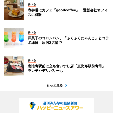
食べる
表参道にカフェ「goodcoffee」 運営会社オフィ
スに併設
食べる
洋菓子のコロンバン、「ふくふくにゃんこ」とコラ
ボ縁日 原宿2店舗で
食べる
恵比寿駅前に立ち食いすし店「恵比寿駅前寿司」
ランチやデリバリーも
もっと見る