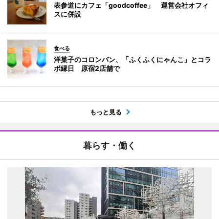
表参道にカフェ「goodcoffee」 運営会社オフィ
スに併設
食べる
洋菓子のコロンバン、「ふくふくにゃんこ」とコラ
ボ縁日 原宿2店舗で
もっと見る
暮らす・働く