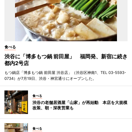
食べる
渋谷に「博多もつ鍋 前田屋」 福岡発、新宿に続き
都内2号店
もつ鍋店「博多もつ鍋 前田屋 渋谷店」（渋谷区神南1、TEL 03-5593-
0734）が7月19日、渋谷・神宮通りにオープンした。
食べる
渋谷の老舗居酒屋「山家」が再始動 本店を大規模
改装、朝・深夜営業も
食べる