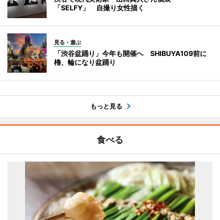
「SELFY」 自撮り女性描く
見る・遊ぶ
「渋谷盆踊り」今年も開催へ SHIBUYA109前に
櫓、輪になり盆踊り
もっと見る
食べる