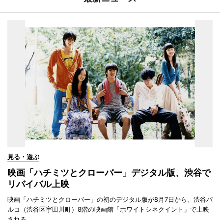
見る・遊ぶ
映画「ハチミツとクローバー」デジタル版、渋谷で
リバイバル上映
映画「ハチミツとクローバー」の初のデジタル版が8月7日から、渋谷パ
ルコ（渋谷区宇田川町）8階の映画館「ホワイトシネクイント」で上映
される。