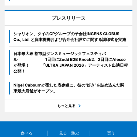
プレスリリース
シャリオン、タイのCPグループの子会社INGENS GLOBUS
Co., Ltd. と資本提携および合弁会社設立に関する調印式を実施
日本最大級 都市型ダンスミュージックフェスティバ
ル 1日目にZedd B2B Knock2、2日目にAlesso
が登場！ 「ULTRA JAPAN 2026」アーティスト出演日程
公開！
Nigel Cabournが愛した表参道に、彼の“好き”を詰め込んだ関
東最大店舗がオープン。
もっと見る
食べる
見る・遊ぶ
買う