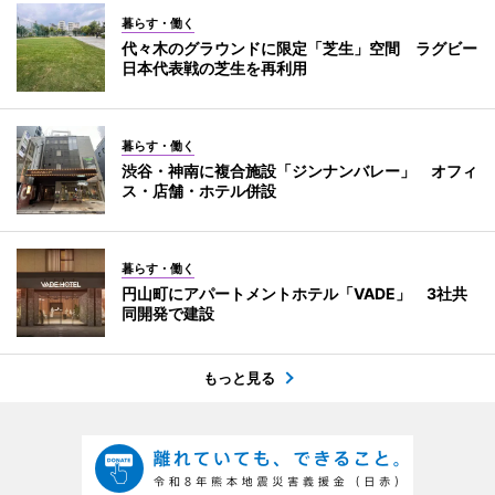
暮らす・働く
代々木のグラウンドに限定「芝生」空間 ラグビー
日本代表戦の芝生を再利用
暮らす・働く
渋谷・神南に複合施設「ジンナンバレー」 オフィ
ス・店舗・ホテル併設
暮らす・働く
円山町にアパートメントホテル「VADE」 3社共
同開発で建設
もっと見る