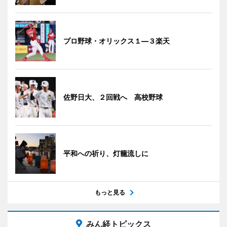
プロ野球・オリックス１―３楽天
佐野日大、２回戦へ 高校野球
平和への祈り、灯籠流しに
もっと見る
みん経トピックス