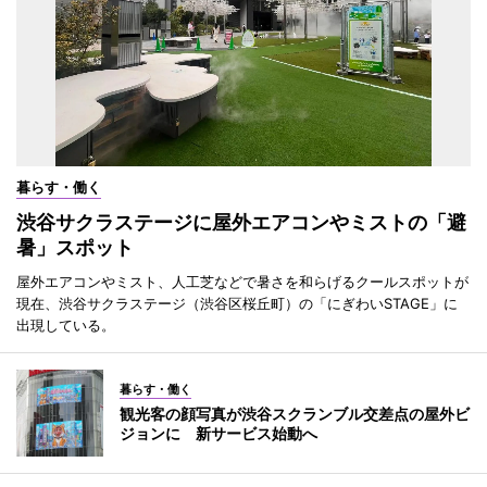
暮らす・働く
渋谷サクラステージに屋外エアコンやミストの「避
暑」スポット
屋外エアコンやミスト、人工芝などで暑さを和らげるクールスポットが
現在、渋谷サクラステージ（渋谷区桜丘町）の「にぎわいSTAGE」に
出現している。
暮らす・働く
観光客の顔写真が渋谷スクランブル交差点の屋外ビ
ジョンに 新サービス始動へ