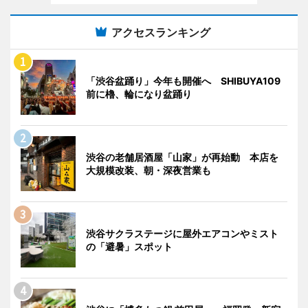
アクセスランキング
「渋谷盆踊り」今年も開催へ SHIBUYA109
前に櫓、輪になり盆踊り
渋谷の老舗居酒屋「山家」が再始動 本店を
大規模改装、朝・深夜営業も
渋谷サクラステージに屋外エアコンやミスト
の「避暑」スポット