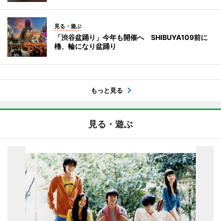
見る・遊ぶ
「渋谷盆踊り」今年も開催へ SHIBUYA109前に
櫓、輪になり盆踊り
もっと見る
見る・遊ぶ