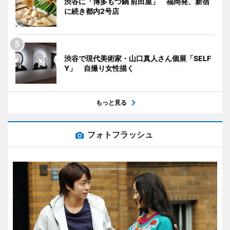
渋谷に「博多もつ鍋 前田屋」 福岡発、新宿
に続き都内2号店
渋谷で現代美術家・山口真人さん個展「SELF
Y」 自撮り女性描く
もっと見る
フォトフラッシュ