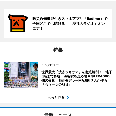
防災通知機能付きスマホアプリ「Radimo」で
全国どこでも聴ける！「渋谷のラジオ」オン
エア！
特集
インタビュー
世界最大「渋谷ジオラマ」を徹底解剖！ 地下
5階まで再現・渋谷駅を走る電車やLED4000
個の夜景 都市モデラーMAJIRIさんが作る
「もう一つの渋谷」
もっと見る
最新ニュース