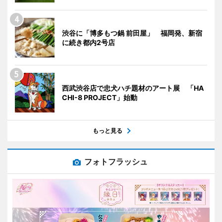
渋谷に「博多もつ鍋 前田屋」 福岡発、新宿
に続き都内2号店
西武渋谷店で忠犬ハチ題材のアート展 「HA
CHI-8 PROJECT」始動
もっと見る
フォトフラッシュ