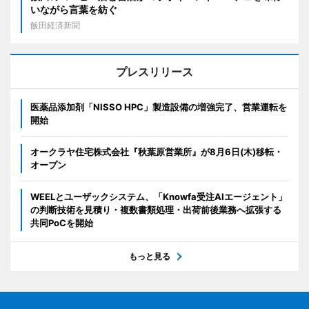
いながら言葉を紡ぐ
飯田経済新聞
プレスリリース
医薬品添加剤「NISSO HPC」製造設備の増強完了、営業運転を
開始
オークラヤ住宅株式会社『秋葉原営業所』が8月6日(木)移転・
オープン
WEELとユーザックシステム、「Knowfa受注AIエージェント」
の判断技術を見積り・複数書類処理・出荷前後業務へ拡張する
共同PoCを開始
もっと見る