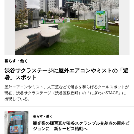
暮らす・働く
渋谷サクラステージに屋外エアコンやミストの「避
暑」スポット
屋外エアコンやミスト、人工芝などで暑さを和らげるクールスポットが
現在、渋谷サクラステージ（渋谷区桜丘町）の「にぎわいSTAGE」に
出現している。
暮らす・働く
観光客の顔写真が渋谷スクランブル交差点の屋外ビ
ジョンに 新サービス始動へ