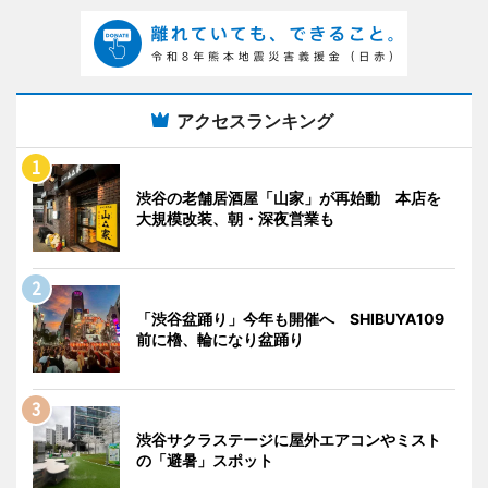
アクセスランキング
渋谷の老舗居酒屋「山家」が再始動 本店を
大規模改装、朝・深夜営業も
「渋谷盆踊り」今年も開催へ SHIBUYA109
前に櫓、輪になり盆踊り
渋谷サクラステージに屋外エアコンやミスト
の「避暑」スポット