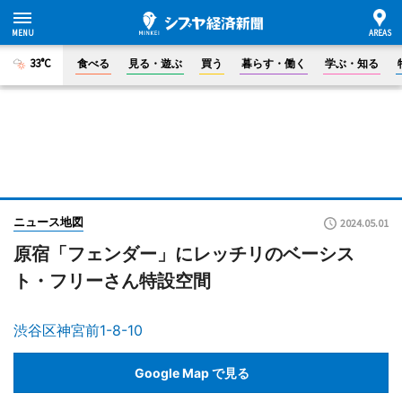
33°C
食べる
見る・遊ぶ
買う
暮らす・働く
学ぶ・知る
ニュース地図
2024.05.01
原宿「フェンダー」にレッチリのベーシス
ト・フリーさん特設空間
渋谷区神宮前1-8-10
Google Map で見る