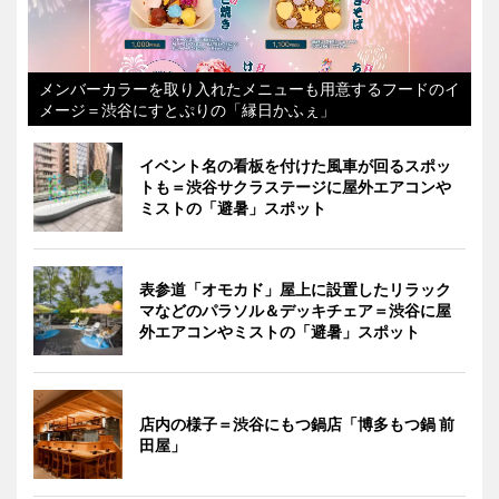
メンバーカラーを取り入れたメニューも用意するフードのイ
メージ＝渋谷にすとぷりの「縁日かふぇ」
イベント名の看板を付けた風車が回るスポッ
トも＝渋谷サクラステージに屋外エアコンや
ミストの「避暑」スポット
表参道「オモカド」屋上に設置したリラック
マなどのパラソル＆デッキチェア＝渋谷に屋
外エアコンやミストの「避暑」スポット
店内の様子＝渋谷にもつ鍋店「博多もつ鍋 前
田屋」