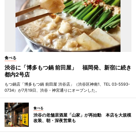
食べる
渋谷に「博多もつ鍋 前田屋」 福岡発、新宿に続き
都内2号店
もつ鍋店「博多もつ鍋 前田屋 渋谷店」（渋谷区神南1、TEL 03-5593-
0734）が7月19日、渋谷・神宮通りにオープンした。
食べる
渋谷の老舗居酒屋「山家」が再始動 本店を大規模
改装、朝・深夜営業も