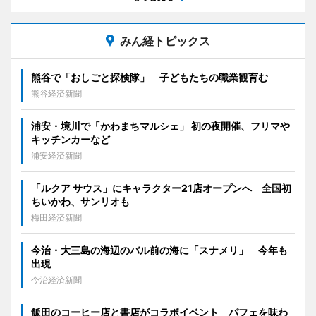
みん経トピックス
熊谷で「おしごと探検隊」 子どもたちの職業観育む
熊谷経済新聞
浦安・境川で「かわまちマルシェ」 初の夜開催、フリマや
キッチンカーなど
浦安経済新聞
「ルクア サウス」にキャラクター21店オープンへ 全国初
ちいかわ、サンリオも
梅田経済新聞
今治・大三島の海辺のバル前の海に「スナメリ」 今年も
出現
今治経済新聞
飯田のコーヒー店と書店がコラボイベント パフェを味わ