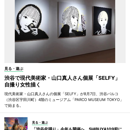
見る・遊ぶ
渋谷で現代美術家・山口真人さん個展「SELFY」
自撮り女性描く
現代美術家・山口真人さんの個展「SELFY」が8月7日、渋谷パルコ
（渋谷区宇田川町）4階のミュージアム「PARCO MUSEUM TOKYO」
で始まる。
見る・遊ぶ
「渋谷盆踊り」今年も開催へ SHIBUYA109前に