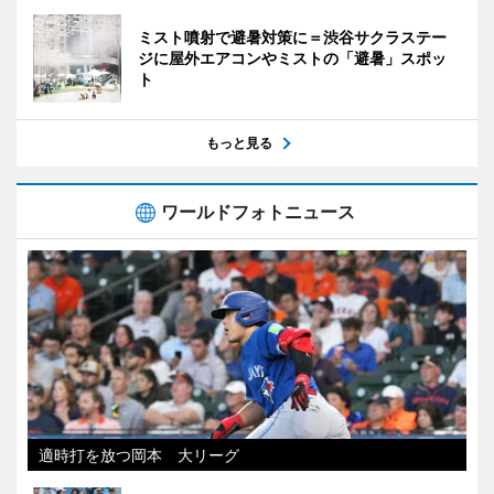
ミスト噴射で避暑対策に＝渋谷サクラステー
ジに屋外エアコンやミストの「避暑」スポッ
ト
もっと見る
ワールドフォトニュース
適時打を放つ岡本 大リーグ