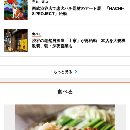
見る・遊ぶ
西武渋谷店で忠犬ハチ題材のアート展 「HACHI-
8 PROJECT」始動
食べる
渋谷の老舗居酒屋「山家」が再始動 本店を大規模
改装、朝・深夜営業も
もっと見る
食べる