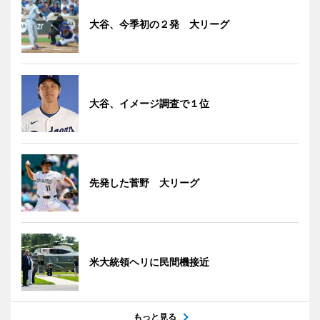
大谷、今季初の２発 大リーグ
大谷、イメージ調査で１位
先発した菅野 大リーグ
米大統領ヘリに民間機接近
もっと見る