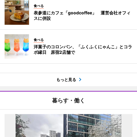
食べる
表参道にカフェ「goodcoffee」 運営会社オフィ
スに併設
食べる
洋菓子のコロンバン、「ふくふくにゃんこ」とコラ
ボ縁日 原宿2店舗で
もっと見る
暮らす・働く