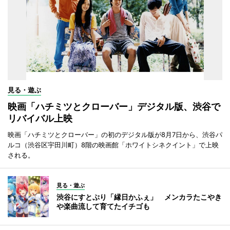
見る・遊ぶ
映画「ハチミツとクローバー」デジタル版、渋谷で
リバイバル上映
映画「ハチミツとクローバー」の初のデジタル版が8月7日から、渋谷パ
ルコ（渋谷区宇田川町）8階の映画館「ホワイトシネクイント」で上映
される。
見る・遊ぶ
渋谷にすとぷり「縁日かふぇ」 メンカラたこやき
や楽曲流して育てたイチゴも