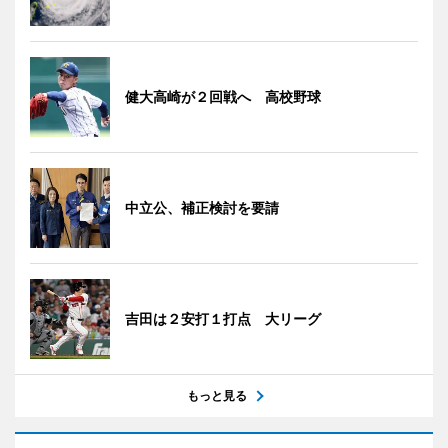
健大高崎が２回戦へ 高校野球
中立公、補正検討を要請
吉田は２安打１打点 大リーグ
もっと見る