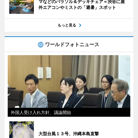
マなどのパラソル＆デッキチェア＝渋谷に屋
外エアコンやミストの「避暑」スポット
もっと見る
ワールドフォトニュース
外国人受け入れ方針、議論開始
大型台風１３号、沖縄本島直撃