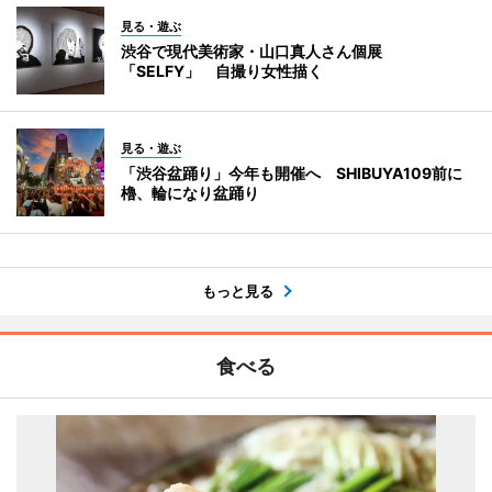
見る・遊ぶ
渋谷で現代美術家・山口真人さん個展
「SELFY」 自撮り女性描く
見る・遊ぶ
「渋谷盆踊り」今年も開催へ SHIBUYA109前に
櫓、輪になり盆踊り
もっと見る
食べる