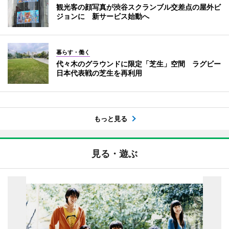
観光客の顔写真が渋谷スクランブル交差点の屋外ビ
ジョンに 新サービス始動へ
暮らす・働く
代々木のグラウンドに限定「芝生」空間 ラグビー
日本代表戦の芝生を再利用
もっと見る
見る・遊ぶ