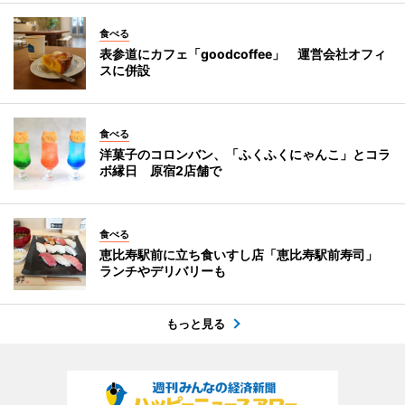
食べる
表参道にカフェ「goodcoffee」 運営会社オフィ
スに併設
食べる
洋菓子のコロンバン、「ふくふくにゃんこ」とコラ
ボ縁日 原宿2店舗で
食べる
恵比寿駅前に立ち食いすし店「恵比寿駅前寿司」
ランチやデリバリーも
もっと見る