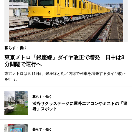
暮らす・働く
東京メトロ「銀座線」ダイヤ改正で増発 日中は3
分間隔で運行へ
東京メトロは9月19日、銀座線と丸ノ内線で列車を増発するダイヤ改正
を行う。
暮らす・働く
渋谷サクラステージに屋外エアコンやミストの「避
暑」スポット
暮らす・働く