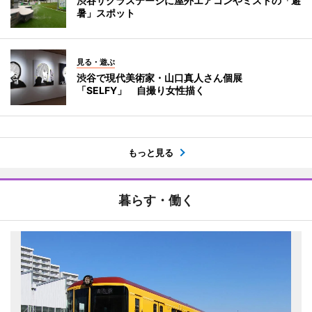
渋谷サクラステージに屋外エアコンやミストの「避
暑」スポット
見る・遊ぶ
渋谷で現代美術家・山口真人さん個展
「SELFY」 自撮り女性描く
もっと見る
暮らす・働く