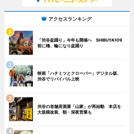
アクセスランキング
「渋谷盆踊り」今年も開催へ SHIBUYA109
前に櫓、輪になり盆踊り
映画「ハチミツとクローバー」デジタル版、
渋谷でリバイバル上映
渋谷の老舗居酒屋「山家」が再始動 本店を
大規模改装、朝・深夜営業も