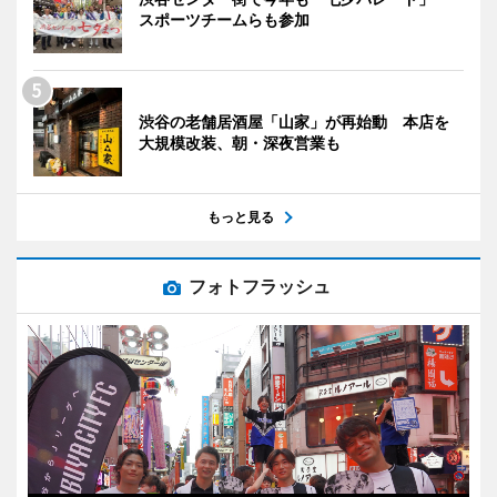
スポーツチームらも参加
渋谷の老舗居酒屋「山家」が再始動 本店を
大規模改装、朝・深夜営業も
もっと見る
フォトフラッシュ