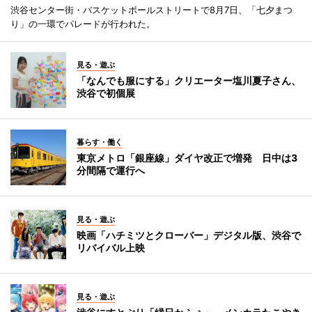
渋谷センター街・バスケットボールストリートで8月7日、「七夕まつ
り」の一環でパレードが行われた。
見る・遊ぶ
「なんでも服にする」クリエーター塩川夏子さん、
渋谷で初個展
暮らす・働く
東京メトロ「銀座線」ダイヤ改正で増発 日中は3
分間隔で運行へ
見る・遊ぶ
映画「ハチミツとクローバー」デジタル版、渋谷で
リバイバル上映
見る・遊ぶ