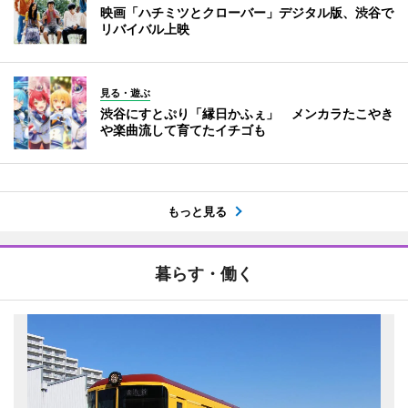
映画「ハチミツとクローバー」デジタル版、渋谷で
リバイバル上映
見る・遊ぶ
渋谷にすとぷり「縁日かふぇ」 メンカラたこやき
や楽曲流して育てたイチゴも
もっと見る
暮らす・働く