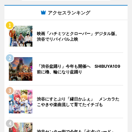
アクセスランキング
映画「ハチミツとクローバー」デジタル版、
渋谷でリバイバル上映
「渋谷盆踊り」今年も開催へ SHIBUYA109
前に櫓、輪になり盆踊り
渋谷にすとぷり「縁日かふぇ」 メンカラた
こやきや楽曲流して育てたイチゴも
渋谷センター街で今年も「七夕パレード」