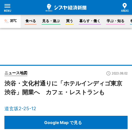
35°C
食べる
見る・遊ぶ
買う
暮らす・働く
学ぶ・知る
ニュース地図
2023.08.02
渋谷・文化村通りに「ホテルインディゴ東京
渋谷」開業へ カフェ・レストランも
道玄坂2-25-12
Google Map で見る