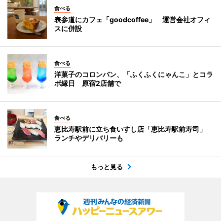
食べる
表参道にカフェ「goodcoffee」 運営会社オフィ
スに併設
食べる
洋菓子のコロンバン、「ふくふくにゃんこ」とコラ
ボ縁日 原宿2店舗で
食べる
恵比寿駅前に立ち食いすし店「恵比寿駅前寿司」
ランチやデリバリーも
もっと見る