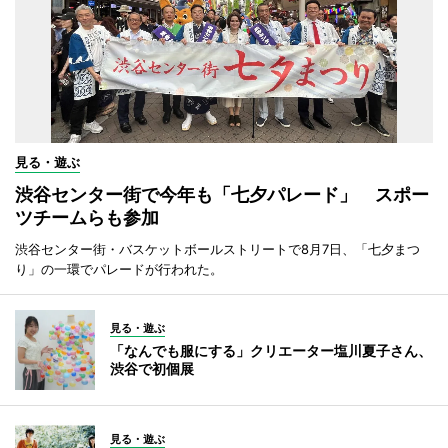
見る・遊ぶ
渋谷センター街で今年も「七夕パレード」 スポー
ツチームらも参加
渋谷センター街・バスケットボールストリートで8月7日、「七夕まつ
り」の一環でパレードが行われた。
見る・遊ぶ
「なんでも服にする」クリエーター塩川夏子さん、
渋谷で初個展
見る・遊ぶ