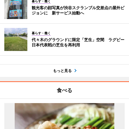
暮らす・働く
観光客の顔写真が渋谷スクランブル交差点の屋外ビ
ジョンに 新サービス始動へ
暮らす・働く
代々木のグラウンドに限定「芝生」空間 ラグビー
日本代表戦の芝生を再利用
もっと見る
食べる