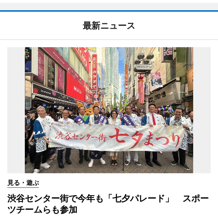
最新ニュース
見る・遊ぶ
渋谷センター街で今年も「七夕パレード」 スポー
ツチームらも参加