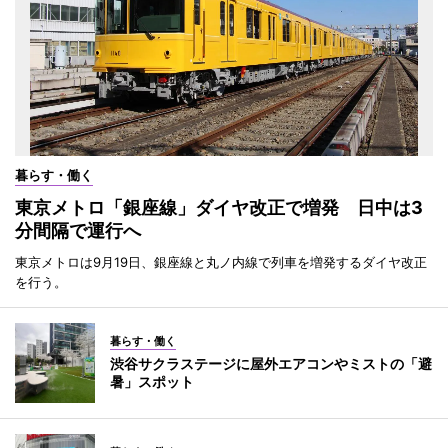
暮らす・働く
東京メトロ「銀座線」ダイヤ改正で増発 日中は3
分間隔で運行へ
東京メトロは9月19日、銀座線と丸ノ内線で列車を増発するダイヤ改正
を行う。
暮らす・働く
渋谷サクラステージに屋外エアコンやミストの「避
暑」スポット