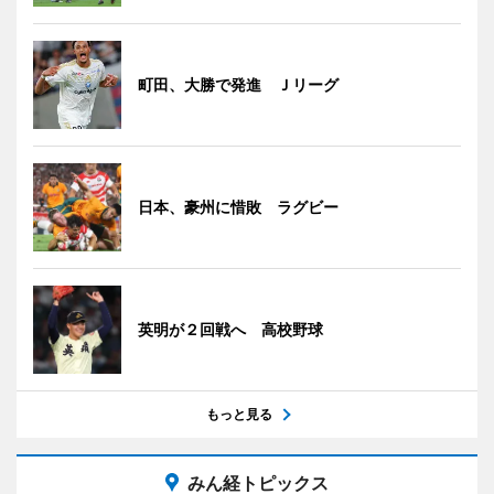
町田、大勝で発進 Ｊリーグ
日本、豪州に惜敗 ラグビー
英明が２回戦へ 高校野球
もっと見る
みん経トピックス