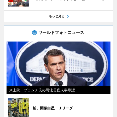
もっと見る
ワールドフォトニュース
米上院、ブランチ氏の司法長官人事承認
柏、開幕白星 Ｊリーグ