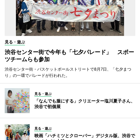
見る・遊ぶ
渋谷センター街で今年も「七夕パレード」 スポー
ツチームらも参加
渋谷センター街・バスケットボールストリートで8月7日、「七夕まつ
り」の一環でパレードが行われた。
見る・遊ぶ
「なんでも服にする」クリエーター塩川夏子さん、
渋谷で初個展
見る・遊ぶ
映画「ハチミツとクローバー」デジタル版、渋谷で