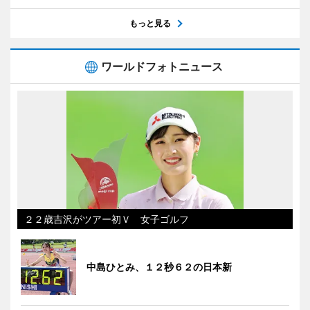
もっと見る
ワールドフォトニュース
２２歳吉沢がツアー初Ｖ 女子ゴルフ
中島ひとみ、１２秒６２の日本新