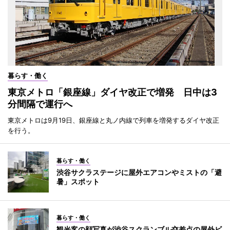
暮らす・働く
東京メトロ「銀座線」ダイヤ改正で増発 日中は3
分間隔で運行へ
東京メトロは9月19日、銀座線と丸ノ内線で列車を増発するダイヤ改正
を行う。
暮らす・働く
渋谷サクラステージに屋外エアコンやミストの「避
暑」スポット
暮らす・働く
観光客の顔写真が渋谷スクランブル交差点の屋外ビ