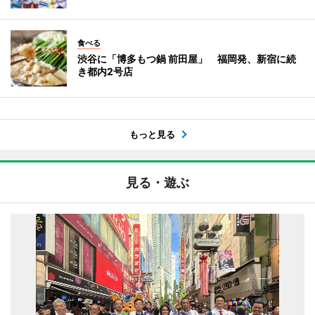
食べる
渋谷に「博多もつ鍋 前田屋」 福岡発、新宿に続
き都内2号店
もっと見る
見る・遊ぶ