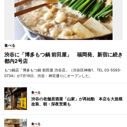
食べる
渋谷に「博多もつ鍋 前田屋」 福岡発、新宿に続き
都内2号店
もつ鍋店「博多もつ鍋 前田屋 渋谷店」（渋谷区神南1、TEL 03-5593-
0734）が7月19日、渋谷・神宮通りにオープンした。
食べる
渋谷の老舗居酒屋「山家」が再始動 本店を大規模
改装、朝・深夜営業も
食べる