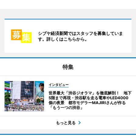
シブヤ経済新聞ではスタッフを募集していま
す。詳しくはこちらから。
特集
インタビュー
世界最大「渋谷ジオラマ」を徹底解剖！ 地下
5階まで再現・渋谷駅を走る電車やLED4000
個の夜景 都市モデラーMAJIRIさんが作る
「もう一つの渋谷」
もっと見る