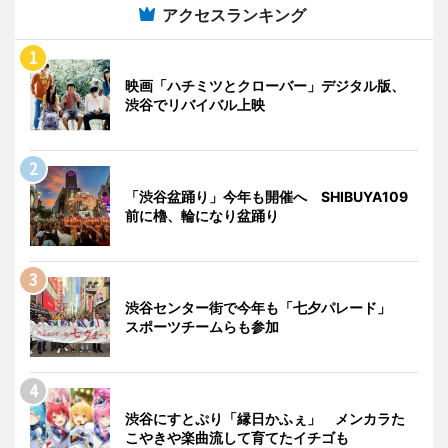
アクセスランキング
映画「ハチミツとクローバー」デジタル版、
渋谷でリバイバル上映
「渋谷盆踊り」今年も開催へ SHIBUYA109
前に櫓、輪になり盆踊り
渋谷センター街で今年も「七夕パレード」
スポーツチームらも参加
渋谷にすとぷり「縁日かふぇ」 メンカラた
こやきや楽曲流して育てたイチゴも