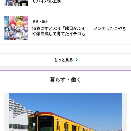
リバイバル上映
見る・遊ぶ
渋谷にすとぷり「縁日かふぇ」 メンカラたこやき
や楽曲流して育てたイチゴも
もっと見る
暮らす・働く