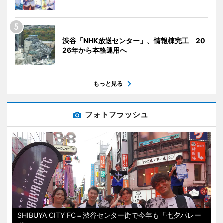
渋谷「NHK放送センター」、情報棟完工 20
26年から本格運用へ
もっと見る
フォトフラッシュ
SHIBUYA CITY FC＝渋谷センター街で今年も「七夕パレー