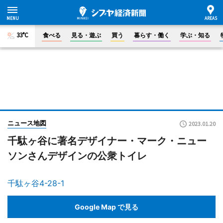
33°C
食べる
見る・遊ぶ
買う
暮らす・働く
学ぶ・知る
ニュース地図
2023.01.20
千駄ヶ谷に著名デザイナー・マーク・ニュー
ソンさんデザインの公衆トイレ
千駄ヶ谷4-28-1
Google Map で見る