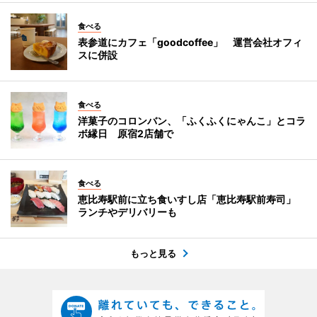
食べる
表参道にカフェ「goodcoffee」 運営会社オフィ
スに併設
食べる
洋菓子のコロンバン、「ふくふくにゃんこ」とコラ
ボ縁日 原宿2店舗で
食べる
恵比寿駅前に立ち食いすし店「恵比寿駅前寿司」
ランチやデリバリーも
もっと見る