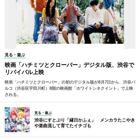
見る・遊ぶ
映画「ハチミツとクローバー」デジタル版、渋谷で
リバイバル上映
映画「ハチミツとクローバー」の初のデジタル版が8月7日から、渋谷パ
ルコ（渋谷区宇田川町）8階の映画館「ホワイトシネクイント」で上映
される。
見る・遊ぶ
渋谷にすとぷり「縁日かふぇ」 メンカラたこやき
や楽曲流して育てたイチゴも