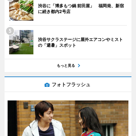
渋谷に「博多もつ鍋 前田屋」 福岡発、新宿
に続き都内2号店
渋谷サクラステージに屋外エアコンやミスト
の「避暑」スポット
もっと見る
フォトフラッシュ