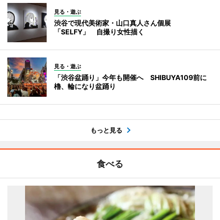
見る・遊ぶ
渋谷で現代美術家・山口真人さん個展
「SELFY」 自撮り女性描く
見る・遊ぶ
「渋谷盆踊り」今年も開催へ SHIBUYA109前に
櫓、輪になり盆踊り
もっと見る
食べる