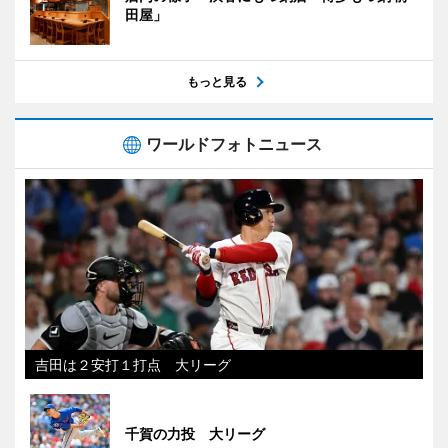
田屋」
もっと見る
ワールドフォトニュース
吉田は２安打１打点 大リーグ
千賀の力投 大リーグ