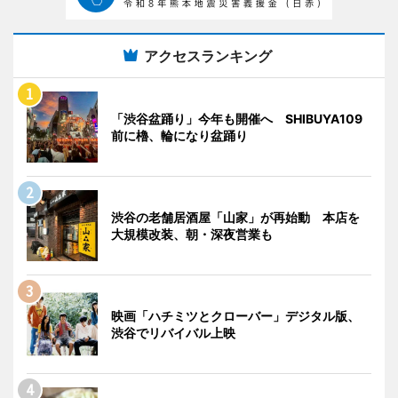
アクセスランキング
「渋谷盆踊り」今年も開催へ SHIBUYA109
前に櫓、輪になり盆踊り
渋谷の老舗居酒屋「山家」が再始動 本店を
大規模改装、朝・深夜営業も
映画「ハチミツとクローバー」デジタル版、
渋谷でリバイバル上映