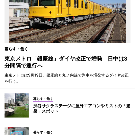
暮らす・働く
東京メトロ「銀座線」ダイヤ改正で増発 日中は3
分間隔で運行へ
東京メトロは9月19日、銀座線と丸ノ内線で列車を増発するダイヤ改正
を行う。
暮らす・働く
渋谷サクラステージに屋外エアコンやミストの「避
暑」スポット
暮らす・働く