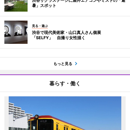
渋谷サクラステージに屋外エアコンやミストの「避
暑」スポット
見る・遊ぶ
渋谷で現代美術家・山口真人さん個展
「SELFY」 自撮り女性描く
もっと見る
暮らす・働く