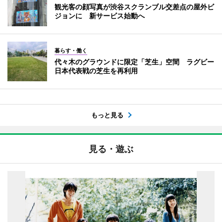
観光客の顔写真が渋谷スクランブル交差点の屋外ビ
ジョンに 新サービス始動へ
暮らす・働く
代々木のグラウンドに限定「芝生」空間 ラグビー
日本代表戦の芝生を再利用
もっと見る
見る・遊ぶ