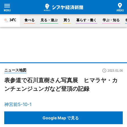
34°C
食べる
見る・遊ぶ
買う
暮らす・働く
学ぶ・知る
ニュース地図
2023.01.06
表参道で石川直樹さん写真展 ヒマラヤ・カ
ンチェンジュンガなど登頂の記録
神宮前5-10-1
Google Map で見る