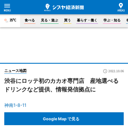
35°C
食べる
見る・遊ぶ
買う
暮らす・働く
学ぶ・知る
ニュース地図
2022.10.06
渋谷にロッテ初のカカオ専門店 産地選べる
ドリンクなど提供、情報発信拠点に
神南1-8-11
Google Map で見る