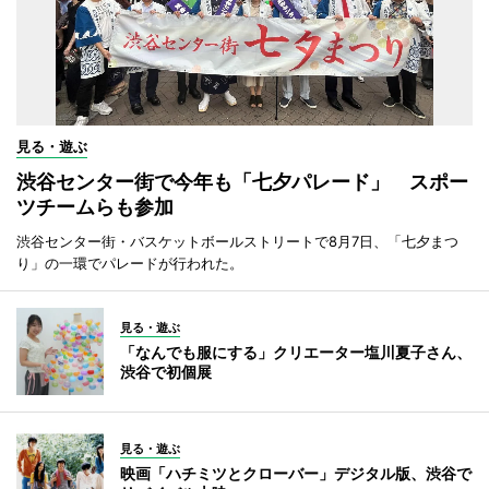
見る・遊ぶ
渋谷センター街で今年も「七夕パレード」 スポー
ツチームらも参加
渋谷センター街・バスケットボールストリートで8月7日、「七夕まつ
り」の一環でパレードが行われた。
見る・遊ぶ
「なんでも服にする」クリエーター塩川夏子さん、
渋谷で初個展
見る・遊ぶ
映画「ハチミツとクローバー」デジタル版、渋谷で