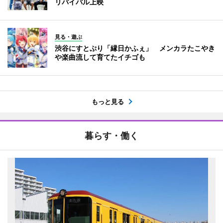
リバイバル上映
見る・遊ぶ
渋谷にすとぷり「縁日かふぇ」 メンカラたこやき
や楽曲流して育てたイチゴも
もっと見る
暮らす・働く