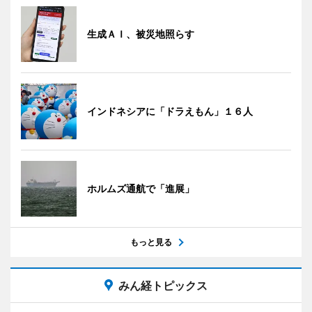
生成ＡＩ、被災地照らす
インドネシアに「ドラえもん」１６人
ホルムズ通航で「進展」
もっと見る
みん経トピックス