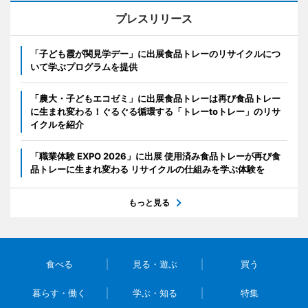
プレスリリース
「子ども霞が関見学デー」に出展食品トレーのリサイクルにつ
いて学ぶプログラムを提供
「農大・子どもエコゼミ」に出展食品トレーは再び食品トレー
に生まれ変わる！ぐるぐる循環する「トレーtoトレー」のリサ
イクルを紹介
「職業体験 EXPO 2026」に出展 使用済み食品トレーが再び食
品トレーに生まれ変わる リサイクルの仕組みを学ぶ体験を
もっと見る
食べる
見る・遊ぶ
買う
暮らす・働く
学ぶ・知る
特集