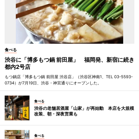
食べる
渋谷に「博多もつ鍋 前田屋」 福岡発、新宿に続き
都内2号店
もつ鍋店「博多もつ鍋 前田屋 渋谷店」（渋谷区神南1、TEL 03-5593-
0734）が7月19日、渋谷・神宮通りにオープンした。
食べる
渋谷の老舗居酒屋「山家」が再始動 本店を大規模
改装、朝・深夜営業も
食べる