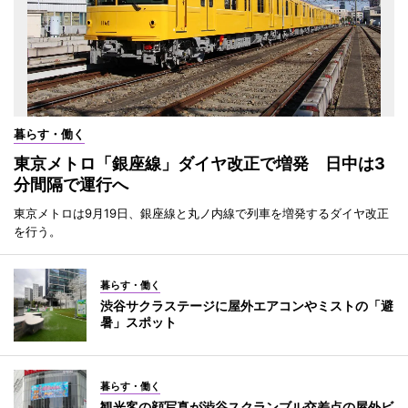
暮らす・働く
東京メトロ「銀座線」ダイヤ改正で増発 日中は3
分間隔で運行へ
東京メトロは9月19日、銀座線と丸ノ内線で列車を増発するダイヤ改正
を行う。
暮らす・働く
渋谷サクラステージに屋外エアコンやミストの「避
暑」スポット
暮らす・働く
観光客の顔写真が渋谷スクランブル交差点の屋外ビ