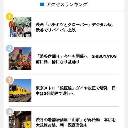
アクセスランキング
映画「ハチミツとクローバー」デジタル版、
渋谷でリバイバル上映
「渋谷盆踊り」今年も開催へ SHIBUYA109
前に櫓、輪になり盆踊り
東京メトロ「銀座線」ダイヤ改正で増発 日
中は3分間隔で運行へ
渋谷の老舗居酒屋「山家」が再始動 本店を
大規模改装、朝・深夜営業も