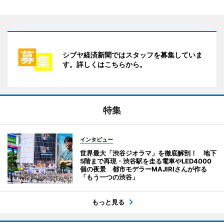
シブヤ経済新聞ではスタッフを募集していま
す。詳しくはこちらから。
特集
インタビュー
世界最大「渋谷ジオラマ」を徹底解剖！ 地下
5階まで再現・渋谷駅を走る電車やLED4000
個の夜景 都市モデラーMAJIRIさんが作る
「もう一つの渋谷」
もっと見る