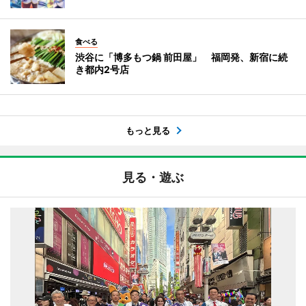
食べる
渋谷に「博多もつ鍋 前田屋」 福岡発、新宿に続
き都内2号店
もっと見る
見る・遊ぶ