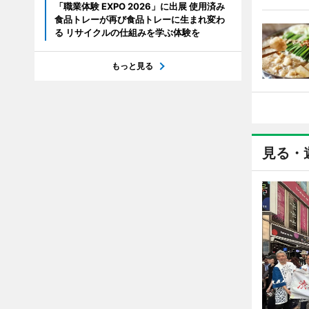
「職業体験 EXPO 2026」に出展 使用済み
食品トレーが再び食品トレーに生まれ変わ
る リサイクルの仕組みを学ぶ体験を
もっと見る
見る・