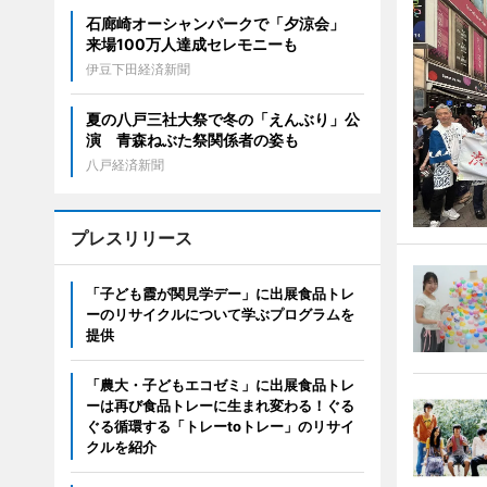
石廊崎オーシャンパークで「夕涼会」
来場100万人達成セレモニーも
伊豆下田経済新聞
夏の八戸三社大祭で冬の「えんぶり」公
演 青森ねぶた祭関係者の姿も
八戸経済新聞
プレスリリース
「子ども霞が関見学デー」に出展食品トレ
ーのリサイクルについて学ぶプログラムを
提供
「農大・子どもエコゼミ」に出展食品トレ
ーは再び食品トレーに生まれ変わる！ぐる
ぐる循環する「トレーtoトレー」のリサイ
クルを紹介