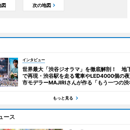
地図
次の地図
インタビュー
世界最大「渋谷ジオラマ」を徹底解剖！ 地
で再現・渋谷駅を走る電車やLED4000個の
市モデラーMAJIRIさんが作る「もう一つの渋
もっと見る
ュース