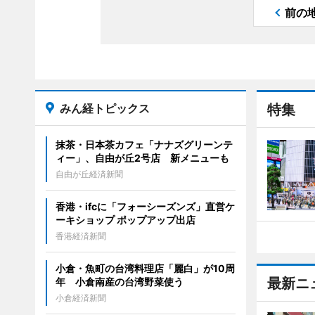
前の
みん経トピックス
特集
抹茶・日本茶カフェ「ナナズグリーンテ
ィー」、自由が丘2号店 新メニューも
自由が丘経済新聞
香港・ifcに「フォーシーズンズ」直営ケ
ーキショップ ポップアップ出店
香港経済新聞
小倉・魚町の台湾料理店「麗白」が10周
最新ニ
年 小倉南産の台湾野菜使う
小倉経済新聞