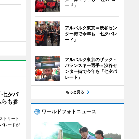
ード」
アルバルク東京＝渋谷セン
ター街で今年も「七夕パレ
ード」
アルバルク東京のザック・
バランスキー選手＝渋谷セ
ンター街で今年も「七夕パ
レード」
もっと見る
「七夕パ
ムらも参
ワールドフォトニュース
ストリート
でパレードが