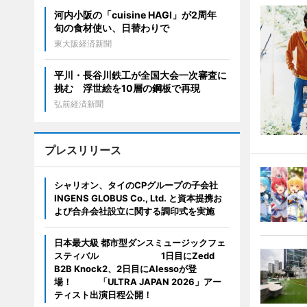
河内小阪の「cuisine HAGI」が2周年
旬の食材使い、日替わりで
東大阪経済新聞
平川・長谷川鉄工が全国大会一次審査に
挑む 浮世絵を10層の鋼板で再現
弘前経済新聞
プレスリリース
シャリオン、タイのCPグループの子会社
INGENS GLOBUS Co., Ltd. と資本提携お
よび合弁会社設立に関する調印式を実施
日本最大級 都市型ダンスミュージックフェ
スティバル 1日目にZedd
B2B Knock2、2日目にAlessoが登
場！ 「ULTRA JAPAN 2026」アー
ティスト出演日程公開！