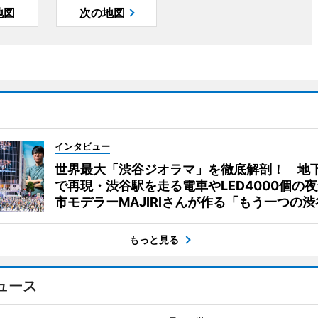
地図
次の地図
インタビュー
世界最大「渋谷ジオラマ」を徹底解剖！ 地
で再現・渋谷駅を走る電車やLED4000個の
市モデラーMAJIRIさんが作る「もう一つの渋
もっと見る
ュース