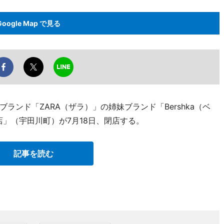
Google Map で見る
ンド「ZARA（ザラ）」の姉妹ブランド「Bershka（ベ
」（宇田川町）が7月18日、閉店する。
記事を読む