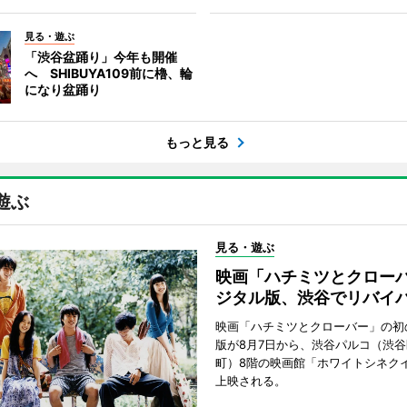
見る・遊ぶ
「渋谷盆踊り」今年も開催
へ SHIBUYA109前に櫓、輪
になり盆踊り
もっと見る
遊ぶ
見る・遊ぶ
映画「ハチミツとクロー
ジタル版、渋谷でリバイ
映画「ハチミツとクローバー」の初
版が8月7日から、渋谷パルコ（渋
町）8階の映画館「ホワイトシネク
上映される。