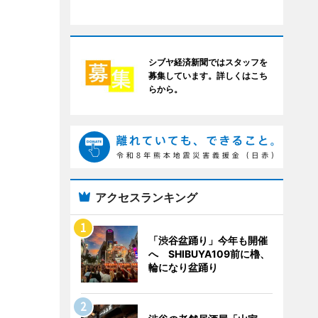
シブヤ経済新聞ではスタッフを
募集しています。詳しくはこち
らから。
アクセスランキング
「渋谷盆踊り」今年も開催
へ SHIBUYA109前に櫓、
輪になり盆踊り