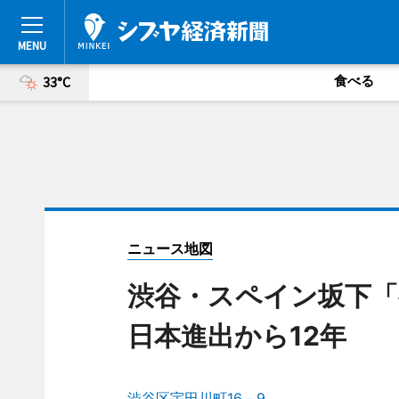
食べる
33°C
ニュース地図
渋谷・スペイン坂下
日本進出から12年
渋谷区宇田川町16－9