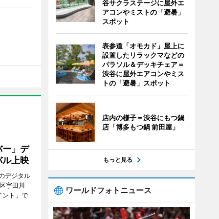
谷サクラステージに屋外エ
アコンやミストの「避暑」
スポット
表参道「オモカド」屋上に
設置したリラックマなどの
パラソル＆デッキチェア＝
渋谷に屋外エアコンやミス
トの「避暑」スポット
店内の様子＝渋谷にもつ鍋
店「博多もつ鍋 前田屋」
バー」デ
バル上映
もっと見る
のデジタル
谷区宇田川
ワールドフォトニュース
イント」で