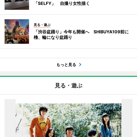
「SELFY」 自撮り女性描く
見る・遊ぶ
「渋谷盆踊り」今年も開催へ SHIBUYA109前に
櫓、輪になり盆踊り
もっと見る
見る・遊ぶ