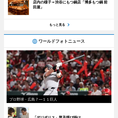
店内の様子＝渋谷にもつ鍋店「博多もつ鍋 前
田屋」
もっと見る
ワールドフォトニュース
プロ野球・広島７―１１巨人
「デジポリス」普及呼び掛け