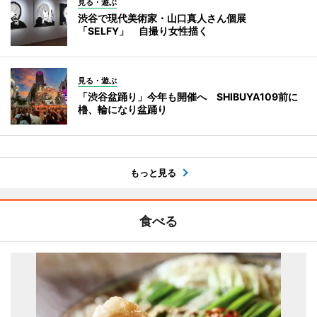
見る・遊ぶ
渋谷で現代美術家・山口真人さん個展
「SELFY」 自撮り女性描く
見る・遊ぶ
「渋谷盆踊り」今年も開催へ SHIBUYA109前に
櫓、輪になり盆踊り
もっと見る
食べる