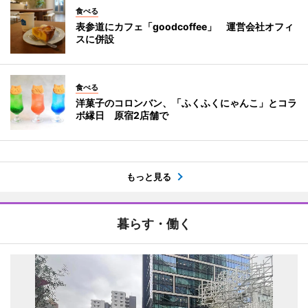
食べる
表参道にカフェ「goodcoffee」 運営会社オフィ
スに併設
食べる
洋菓子のコロンバン、「ふくふくにゃんこ」とコラ
ボ縁日 原宿2店舗で
もっと見る
暮らす・働く