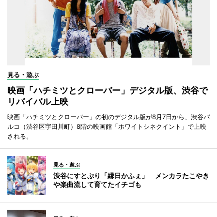
見る・遊ぶ
映画「ハチミツとクローバー」デジタル版、渋谷で
リバイバル上映
映画「ハチミツとクローバー」の初のデジタル版が8月7日から、渋谷パ
ルコ（渋谷区宇田川町）8階の映画館「ホワイトシネクイント」で上映
される。
見る・遊ぶ
渋谷にすとぷり「縁日かふぇ」 メンカラたこやき
や楽曲流して育てたイチゴも