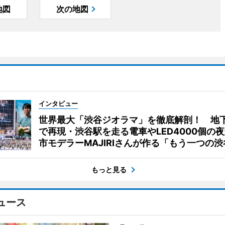
地図
次の地図
インタビュー
世界最大「渋谷ジオラマ」を徹底解剖！ 地
で再現・渋谷駅を走る電車やLED4000個の
市モデラーMAJIRIさんが作る「もう一つの渋
もっと見る
ュース