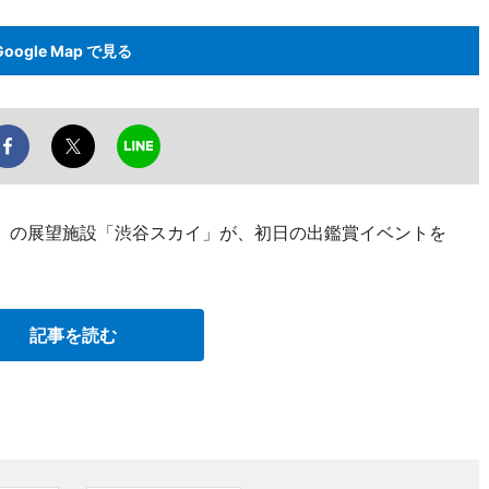
Google Map で見る
）の展望施設「渋谷スカイ」が、初日の出鑑賞イベントを
記事を読む