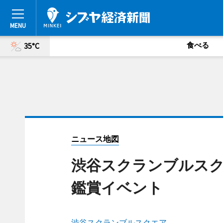
食べる
35°C
ニュース地図
渋谷スクランブルスク
鑑賞イベント
渋谷スクランブルスクエア