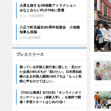
火星を旅するVR体験アトラクション
みなとみらいPLOT48に登場
ヨコハマ経済新聞
八広で町名誕生60周年祝賀会 小池都
知事も祝福
すみだ経済新聞
プレスリリース
困っている外国人旅行者に接した・見かけ
た会員の95.6％が「助けたい」日本滞在経
験のある外国人講師の95.7％は「もっと気
軽に声をかけてほしい」
【TAC公務員】8/13(木)「オンラインオリ
エンテーション（体験入学）」を無料で開
催！学習スタートはじめの1歩！