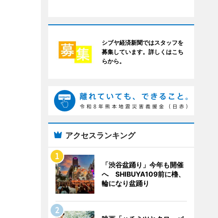
シブヤ経済新聞ではスタッフを
募集しています。詳しくはこち
らから。
アクセスランキング
「渋谷盆踊り」今年も開催
へ SHIBUYA109前に櫓、
輪になり盆踊り