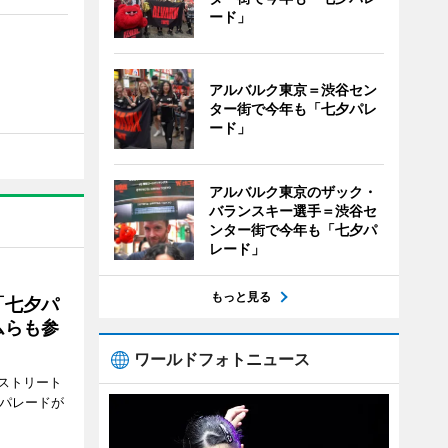
ード」
アルバルク東京＝渋谷セン
ター街で今年も「七夕パレ
ード」
アルバルク東京のザック・
バランスキー選手＝渋谷セ
ンター街で今年も「七夕パ
レード」
もっと見る
「七夕パ
ムらも参
ワールドフォトニュース
ストリート
でパレードが