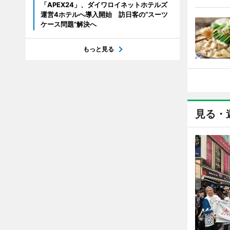
「APEX24」、ダイワロイネットホテルズ
運営4ホテルへ導入開始 訪日客の“スーツ
ケース問題”解決へ
もっと見る
見る・