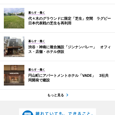
暮らす・働く
代々木のグラウンドに限定「芝生」空間 ラグビー
日本代表戦の芝生を再利用
暮らす・働く
渋谷・神南に複合施設「ジンナンバレー」 オフィ
ス・店舗・ホテル併設
暮らす・働く
円山町にアパートメントホテル「VADE」 3社共
同開発で建設
もっと見る