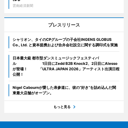
雲南経済新聞
プレスリリース
シャリオン、タイのCPグループの子会社INGENS GLOBUS
Co., Ltd. と資本提携および合弁会社設立に関する調印式を実施
日本最大級 都市型ダンスミュージックフェスティバ
ル 1日目にZedd B2B Knock2、2日目にAlesso
が登場！ 「ULTRA JAPAN 2026」アーティスト出演日程
公開！
Nigel Cabournが愛した表参道に、彼の“好き”を詰め込んだ関
東最大店舗がオープン。
もっと見る