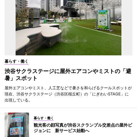
暮らす・働く
渋谷サクラステージに屋外エアコンやミストの「避
暑」スポット
屋外エアコンやミスト、人工芝などで暑さを和らげるクールスポットが
現在、渋谷サクラステージ（渋谷区桜丘町）の「にぎわいSTAGE」に
出現している。
暮らす・働く
観光客の顔写真が渋谷スクランブル交差点の屋外ビ
ジョンに 新サービス始動へ