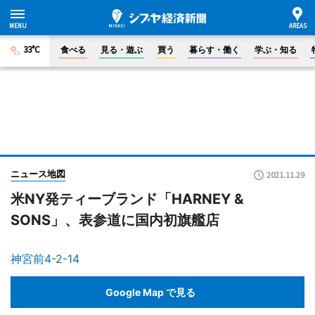
33°C
食べる
見る・遊ぶ
買う
暮らす・働く
学ぶ・知る
ニュース地図
2021.11.29
米NY発ティーブランド「HARNEY &
SONS」、表参道に国内初旗艦店
神宮前4-2-14
Google Map で見る