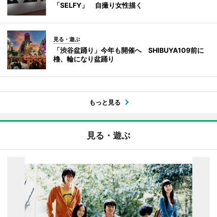
「SELFY」 自撮り女性描く
見る・遊ぶ
「渋谷盆踊り」今年も開催へ SHIBUYA109前に
櫓、輪になり盆踊り
もっと見る
見る・遊ぶ