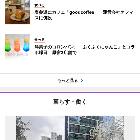
食べる
表参道にカフェ「goodcoffee」 運営会社オフィ
スに併設
食べる
洋菓子のコロンバン、「ふくふくにゃんこ」とコラ
ボ縁日 原宿2店舗で
もっと見る
暮らす・働く