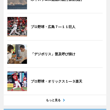
プロ野球・広島７―１１巨人
「デジポリス」普及呼び掛け
プロ野球・オリックス１―３楽天
もっと見る