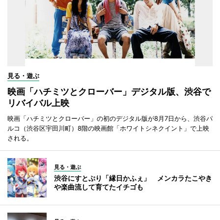
見る・遊ぶ
映画「ハチミツとクローバー」デジタル版、渋谷で
リバイバル上映
映画「ハチミツとクローバー」の初のデジタル版が8月7日から、渋谷パ
ルコ（渋谷区宇田川町）8階の映画館「ホワイトシネクイント」で上映
される。
見る・遊ぶ
渋谷にすとぷり「縁日かふぇ」 メンカラたこやき
や楽曲流して育てたイチゴも