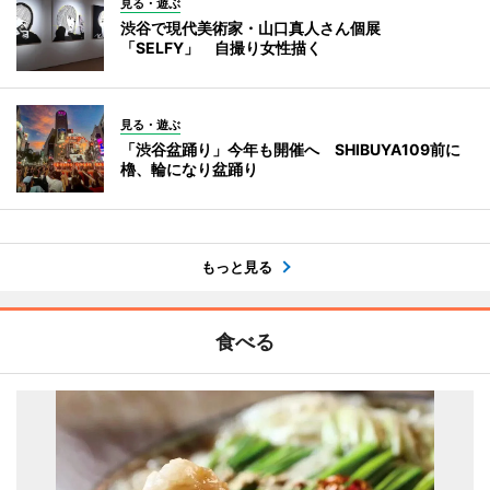
見る・遊ぶ
渋谷で現代美術家・山口真人さん個展
「SELFY」 自撮り女性描く
見る・遊ぶ
「渋谷盆踊り」今年も開催へ SHIBUYA109前に
櫓、輪になり盆踊り
もっと見る
食べる