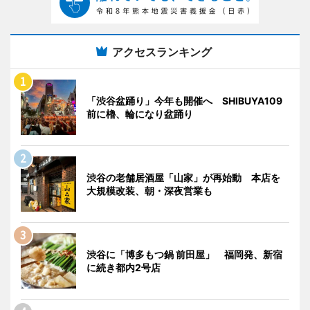
アクセスランキング
「渋谷盆踊り」今年も開催へ SHIBUYA109
前に櫓、輪になり盆踊り
渋谷の老舗居酒屋「山家」が再始動 本店を
大規模改装、朝・深夜営業も
渋谷に「博多もつ鍋 前田屋」 福岡発、新宿
に続き都内2号店