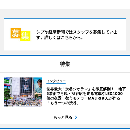
シブヤ経済新聞ではスタッフを募集していま
す。詳しくはこちらから。
特集
インタビュー
世界最大「渋谷ジオラマ」を徹底解剖！ 地下
5階まで再現・渋谷駅を走る電車やLED4000
個の夜景 都市モデラーMAJIRIさんが作る
「もう一つの渋谷」
もっと見る