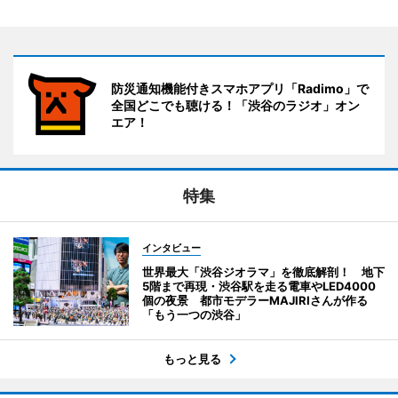
防災通知機能付きスマホアプリ「Radimo」で
全国どこでも聴ける！「渋谷のラジオ」オン
エア！
特集
インタビュー
世界最大「渋谷ジオラマ」を徹底解剖！ 地下
5階まで再現・渋谷駅を走る電車やLED4000
個の夜景 都市モデラーMAJIRIさんが作る
「もう一つの渋谷」
もっと見る