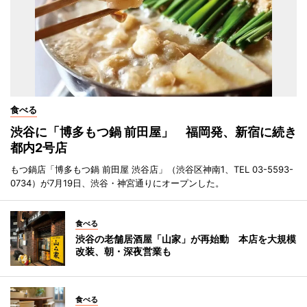
食べる
渋谷に「博多もつ鍋 前田屋」 福岡発、新宿に続き
都内2号店
もつ鍋店「博多もつ鍋 前田屋 渋谷店」（渋谷区神南1、TEL 03-5593-
0734）が7月19日、渋谷・神宮通りにオープンした。
食べる
渋谷の老舗居酒屋「山家」が再始動 本店を大規模
改装、朝・深夜営業も
食べる