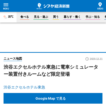
35°C
食べる
見る・遊ぶ
買う
暮らす・働く
学ぶ・知る
ニュース地図
2020.12.21
渋谷エクセルホテル東急に電車シミュレータ
ー装置付きルームなど限定登場
渋谷エクセルホテル東急
Google Map で見る