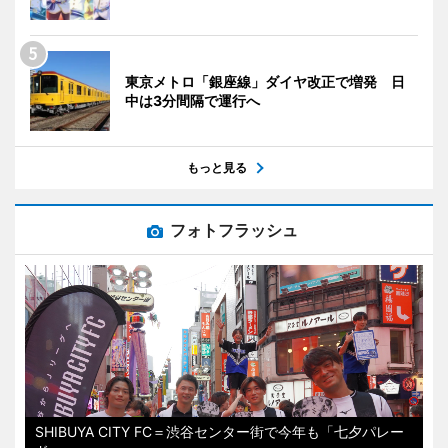
東京メトロ「銀座線」ダイヤ改正で増発 日
中は3分間隔で運行へ
もっと見る
フォトフラッシュ
SHIBUYA CITY FC＝渋谷センター街で今年も「七夕パレー