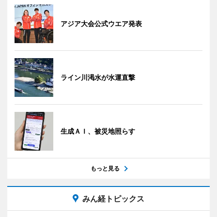
アジア大会公式ウエア発表
ライン川渇水が水運直撃
生成ＡＩ、被災地照らす
もっと見る
みん経トピックス