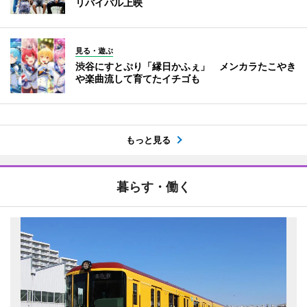
リバイバル上映
見る・遊ぶ
渋谷にすとぷり「縁日かふぇ」 メンカラたこやき
や楽曲流して育てたイチゴも
もっと見る
暮らす・働く