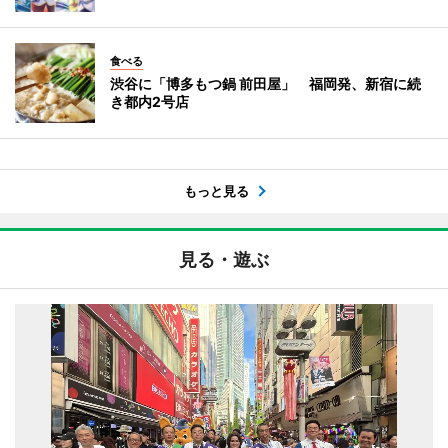
食べる
渋谷に「博多もつ鍋 前田屋」 福岡発、新宿に続
き都内2号店
もっと見る
見る・遊ぶ