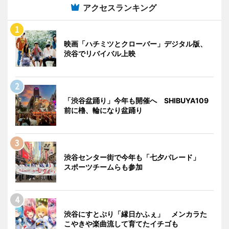
アクセスランキング
映画「ハチミツとクローバー」デジタル版、
渋谷でリバイバル上映
「渋谷盆踊り」今年も開催へ SHIBUYA109
前に櫓、輪になり盆踊り
渋谷センター街で今年も「七夕パレード」
スポーツチームらも参加
渋谷にすとぷり「縁日かふぇ」 メンカラた
こやきや楽曲流して育てたイチゴも