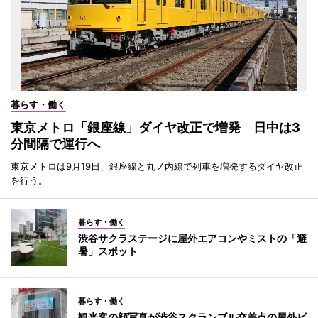
暮らす・働く
東京メトロ「銀座線」ダイヤ改正で増発 日中は3
分間隔で運行へ
東京メトロは9月19日、銀座線と丸ノ内線で列車を増発するダイヤ改正
を行う。
暮らす・働く
渋谷サクラステージに屋外エアコンやミストの「避
暑」スポット
暮らす・働く
観光客の顔写真が渋谷スクランブル交差点の屋外ビ