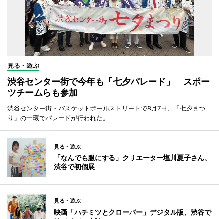
見る・遊ぶ
渋谷センター街で今年も「七夕パレード」 スポー
ツチームらも参加
渋谷センター街・バスケットボールストリートで8月7日、「七夕まつ
り」の一環でパレードが行われた。
見る・遊ぶ
「なんでも服にする」クリエーター塩川夏子さん、
渋谷で初個展
見る・遊ぶ
映画「ハチミツとクローバー」デジタル版、渋谷で