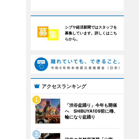
シブヤ経済新聞ではスタッフを
募集しています。詳しくはこち
らから。
アクセスランキング
「渋谷盆踊り」今年も開催
へ SHIBUYA109前に櫓、
輪になり盆踊り