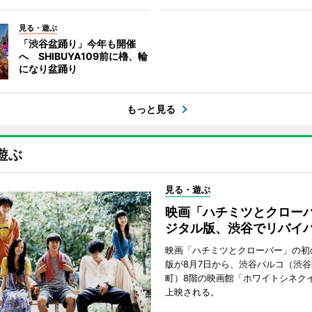
見る・遊ぶ
「渋谷盆踊り」今年も開催
へ SHIBUYA109前に櫓、輪
になり盆踊り
もっと見る
遊ぶ
見る・遊ぶ
映画「ハチミツとクロー
ジタル版、渋谷でリバイ
映画「ハチミツとクローバー」の初
版が8月7日から、渋谷パルコ（渋
町）8階の映画館「ホワイトシネク
上映される。