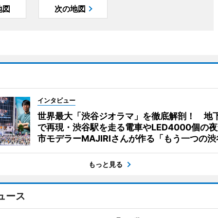
地図
次の地図
インタビュー
世界最大「渋谷ジオラマ」を徹底解剖！ 地
で再現・渋谷駅を走る電車やLED4000個の
市モデラーMAJIRIさんが作る「もう一つの渋
もっと見る
ュース