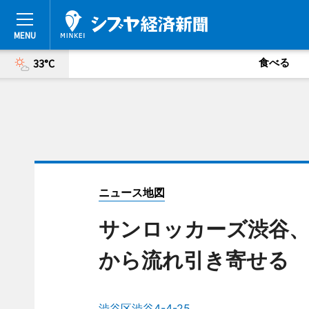
食べる
33°C
ニュース地図
サンロッカーズ渋谷、
から流れ引き寄せる
渋谷区渋谷4-4-25