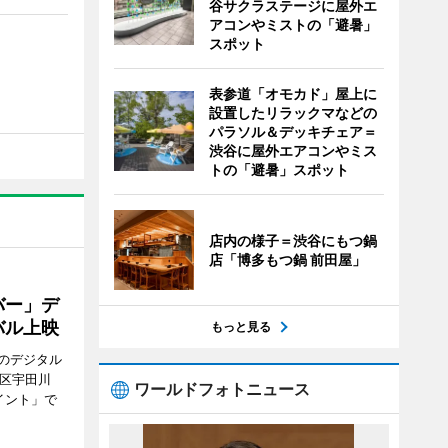
谷サクラステージに屋外エ
アコンやミストの「避暑」
スポット
表参道「オモカド」屋上に
設置したリラックマなどの
パラソル＆デッキチェア＝
渋谷に屋外エアコンやミス
トの「避暑」スポット
店内の様子＝渋谷にもつ鍋
店「博多もつ鍋 前田屋」
バー」デ
バル上映
もっと見る
のデジタル
谷区宇田川
ワールドフォトニュース
イント」で