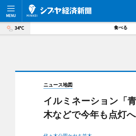
食べる
34°C
ニュース地図
イルミネーション「青
木などで今年も点灯へ
代々木公園ケヤキ並木