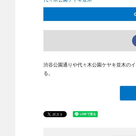
渋谷公園通りや代々木公園ケヤキ並木のイル
る。