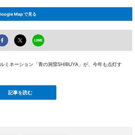
Google Map で見る
ミネーション「青の洞窟SHIBUYA」が、今年も点灯す
記事を読む