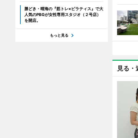
勝どき・晴海の『筋トレ×ピラティス』で大
人気のPBGが女性専用スタジオ（２号店）
を開店。
もっと見る
見る・