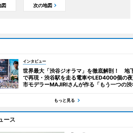
地図
次の地図
インタビュー
世界最大「渋谷ジオラマ」を徹底解剖！ 地
で再現・渋谷駅を走る電車やLED4000個の
市モデラーMAJIRIさんが作る「もう一つの渋
もっと見る
ュース