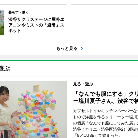
暮らす・働く
渋谷サクラステージに屋外エ
アコンやミストの「避暑」ス
ポット
もっと見る
遊ぶ
見る・遊ぶ
「なんでも服にする」ク
ー塩川夏子さん、渋谷で
カプセルトイやキッチンペーパーな
もので洋服を作るクリエーター塩川
の個展「なんでも服にしてみた展」
渋谷ヒカリエ（渋谷区渋谷2）8階
「8／CUBE」で始まった。