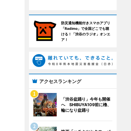
防災通知機能付きスマホアプリ
「Radimo」で全国どこでも聴
ける！「渋谷のラジオ」オンエ
ア！
アクセスランキング
「渋谷盆踊り」今年も開催
へ SHIBUYA109前に櫓、
輪になり盆踊り