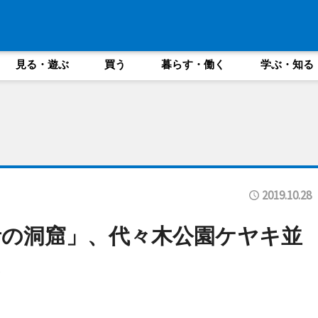
見る・遊ぶ
買う
暮らす・働く
学ぶ・知る
2019.10.28
の洞窟」、代々木公園ケヤキ並