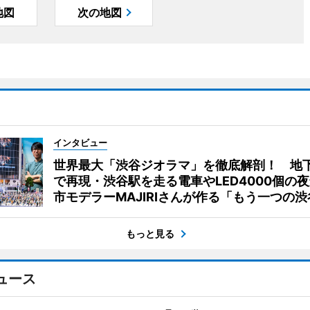
地図
次の地図
インタビュー
世界最大「渋谷ジオラマ」を徹底解剖！ 地
で再現・渋谷駅を走る電車やLED4000個の
市モデラーMAJIRIさんが作る「もう一つの渋
もっと見る
ュース