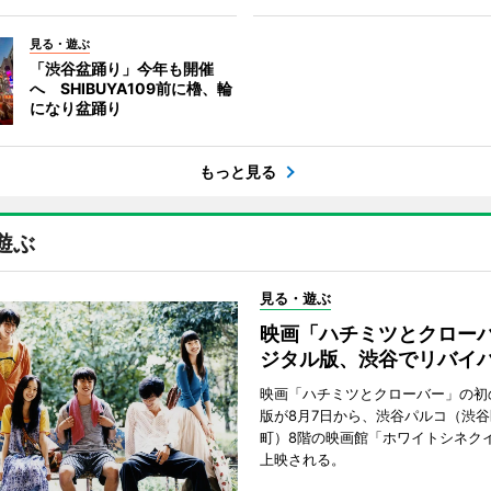
見る・遊ぶ
「渋谷盆踊り」今年も開催
へ SHIBUYA109前に櫓、輪
になり盆踊り
もっと見る
遊ぶ
見る・遊ぶ
映画「ハチミツとクロー
ジタル版、渋谷でリバイ
映画「ハチミツとクローバー」の初
版が8月7日から、渋谷パルコ（渋
町）8階の映画館「ホワイトシネク
上映される。