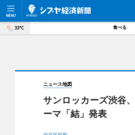
食べる
33°C
ニュース地図
サンロッカーズ渋谷
ーマ「結」発表
渋谷区役所