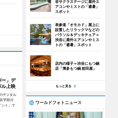
谷サクラステージに屋外エ
アコンやミストの「避暑」
スポット
表参道「オモカド」屋上に
設置したリラックマなどの
パラソル＆デッキチェア＝
渋谷に屋外エアコンやミス
トの「避暑」スポット
店内の様子＝渋谷にもつ鍋
店「博多もつ鍋 前田屋」
バー」デ
バル上映
もっと見る
のデジタル
谷区宇田川
ワールドフォトニュース
イント」で