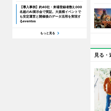
【導入事例】約40社・来場登録者数2,000
名超のAI展示会で実証。大規模イベントで
も安定運営と開催後のデータ活用を実現す
るeventos
もっと見る
見る・