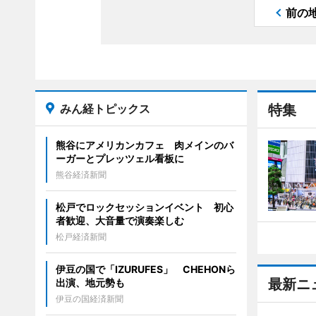
前の
みん経トピックス
特集
熊谷にアメリカンカフェ 肉メインのバ
ーガーとプレッツェル看板に
熊谷経済新聞
松戸でロックセッションイベント 初心
者歓迎、大音量で演奏楽しむ
松戸経済新聞
伊豆の国で「IZURUFES」 CHEHONら
最新ニ
出演、地元勢も
伊豆の国経済新聞