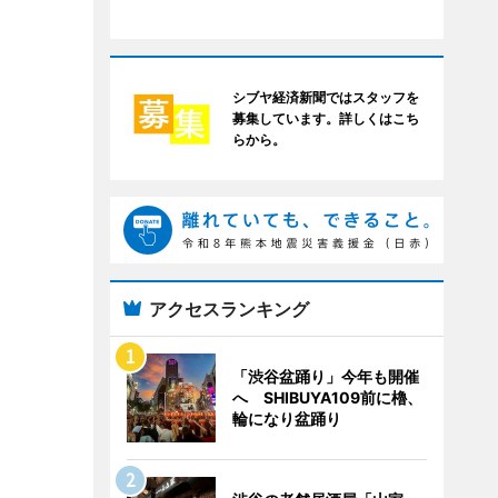
シブヤ経済新聞ではスタッフを
募集しています。詳しくはこち
らから。
アクセスランキング
「渋谷盆踊り」今年も開催
へ SHIBUYA109前に櫓、
輪になり盆踊り