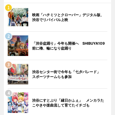
映画「ハチミツとクローバー」デジタル版、
渋谷でリバイバル上映
「渋谷盆踊り」今年も開催へ SHIBUYA109
前に櫓、輪になり盆踊り
渋谷センター街で今年も「七夕パレード」
スポーツチームらも参加
渋谷にすとぷり「縁日かふぇ」 メンカラた
こやきや楽曲流して育てたイチゴも