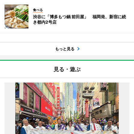
食べる
渋谷に「博多もつ鍋 前田屋」 福岡発、新宿に続
き都内2号店
もっと見る
見る・遊ぶ