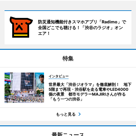
防災通知機能付きスマホアプリ「Radimo」で
全国どこでも聴ける！「渋谷のラジオ」オン
エア！
特集
インタビュー
世界最大「渋谷ジオラマ」を徹底解剖！ 地下
5階まで再現・渋谷駅を走る電車やLED4000
個の夜景 都市モデラーMAJIRIさんが作る
「もう一つの渋谷」
もっと見る
最新ニュース