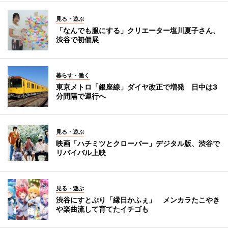
見る・遊ぶ
「なんでも服にする」クリエーター塩川夏子さん、
渋谷で初個展
暮らす・働く
東京メトロ「銀座線」ダイヤ改正で増発 日中は3
分間隔で運行へ
見る・遊ぶ
映画「ハチミツとクローバー」デジタル版、渋谷で
リバイバル上映
見る・遊ぶ
渋谷にすとぷり「縁日かふぇ」 メンカラたこやき
や楽曲流して育てたイチゴも