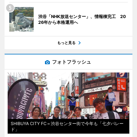
渋谷「NHK放送センター」、情報棟完工 20
26年から本格運用へ
もっと見る
フォトフラッシュ
SHIBUYA CITY FC＝渋谷センター街で今年も「七夕パレー
ド」