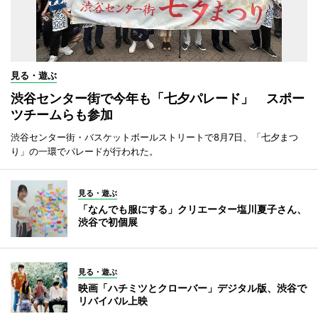
見る・遊ぶ
渋谷センター街で今年も「七夕パレード」 スポー
ツチームらも参加
渋谷センター街・バスケットボールストリートで8月7日、「七夕まつ
り」の一環でパレードが行われた。
見る・遊ぶ
「なんでも服にする」クリエーター塩川夏子さん、
渋谷で初個展
見る・遊ぶ
映画「ハチミツとクローバー」デジタル版、渋谷で
リバイバル上映