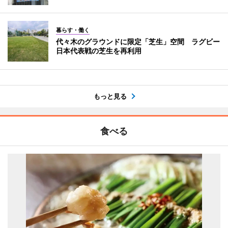
暮らす・働く
代々木のグラウンドに限定「芝生」空間 ラグビー
日本代表戦の芝生を再利用
もっと見る
食べる