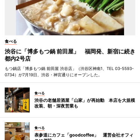
食べる
渋谷に「博多もつ鍋 前田屋」 福岡発、新宿に続き
都内2号店
もつ鍋店「博多もつ鍋 前田屋 渋谷店」（渋谷区神南1、TEL 03-5593-
0734）が7月19日、渋谷・神宮通りにオープンした。
食べる
渋谷の老舗居酒屋「山家」が再始動 本店を大規模
改装、朝・深夜営業も
食べる
表参道にカフェ「goodcoffee」 運営会社オフィ