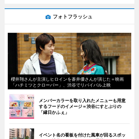
フォトフラッシュ
櫻井翔さんが主演しヒロインを蒼井優さんが演じた＝映画
「ハチミツとクローバー」、渋谷でリバイバル上映
メンバーカラーを取り入れたメニューも用意
するフードのイメージ＝渋谷にすとぷりの
「縁日かふぇ」
イベント名の看板を付けた風車が回るスポッ