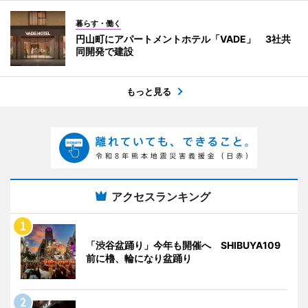
暮らす・働く
円山町にアパートメントホテル「VADE」 3社共
同開発で建設
もっと見る
アクセスランキング
「渋谷盆踊り」今年も開催へ SHIBUYA109
前に櫓、輪になり盆踊り