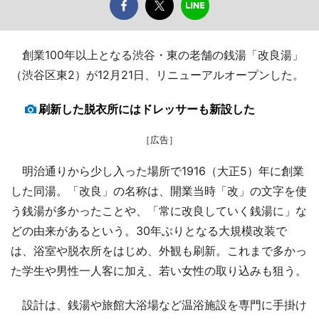
創業100年以上となる渋谷・東の老舗の銭湯「改良湯」
（渋谷区東2）が12月21日、リニューアルオープンした。
刷新した脱衣所にはドレッサーも新設した
［広告］
明治通りから少し入った場所で1916（大正5）年に創業
した同湯。「改良」の名称は、開業当時「改」の文字を使
う銭湯が多かったことや、「常に改良していく銭湯に」な
どの由来があるという。30年ぶりとなる大規模改装で
は、浴室や脱衣所をはじめ、外観も刷新。これまで多かっ
た学生や男性一人客に加え、若い女性の取り込みも狙う。
設計は、銭湯や旅館大浴場など温浴施設を専門に手掛け