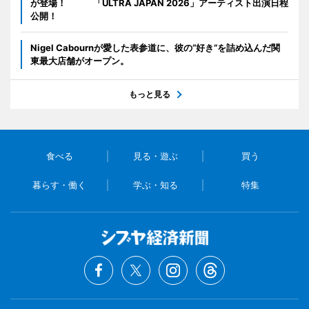
が登場！ 「ULTRA JAPAN 2026」アーティスト出演日程
公開！
Nigel Cabournが愛した表参道に、彼の“好き”を詰め込んだ関
東最大店舗がオープン。
もっと見る
食べる
見る・遊ぶ
買う
暮らす・働く
学ぶ・知る
特集