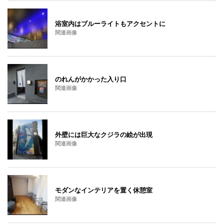
浴室内はブルーライトもアクセントに
関連画像
のれんがかかった入り口
関連画像
外壁には巨大なクジラの絵が出現
関連画像
モダンなインテリアを置く休憩室
関連画像