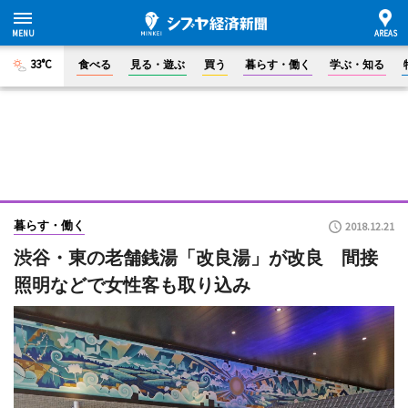
33°C
食べる
見る・遊ぶ
買う
暮らす・働く
学ぶ・知る
暮らす・働く
2018.12.21
渋谷・東の老舗銭湯「改良湯」が改良 間接
照明などで女性客も取り込み