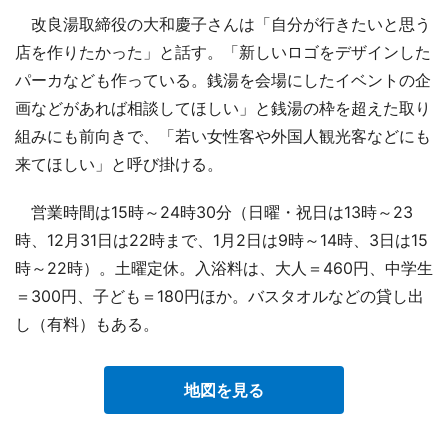
改良湯取締役の大和慶子さんは「自分が行きたいと思う
店を作りたかった」と話す。「新しいロゴをデザインした
パーカなども作っている。銭湯を会場にしたイベントの企
画などがあれば相談してほしい」と銭湯の枠を超えた取り
組みにも前向きで、「若い女性客や外国人観光客などにも
来てほしい」と呼び掛ける。
営業時間は15時～24時30分（日曜・祝日は13時～23
時、12月31日は22時まで、1月2日は9時～14時、3日は15
時～22時）。土曜定休。入浴料は、大人＝460円、中学生
＝300円、子ども＝180円ほか。バスタオルなどの貸し出
し（有料）もある。
地図を見る