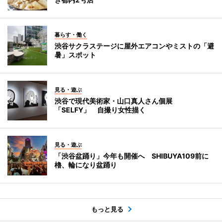
暮らす・働く
渋谷サクラステージに屋外エアコンやミストの「避
暑」スポット
見る・遊ぶ
渋谷で現代美術家・山口真人さん個展
「SELFY」 自撮り女性描く
見る・遊ぶ
「渋谷盆踊り」今年も開催へ SHIBUYA109前に
櫓、輪になり盆踊り
もっと見る