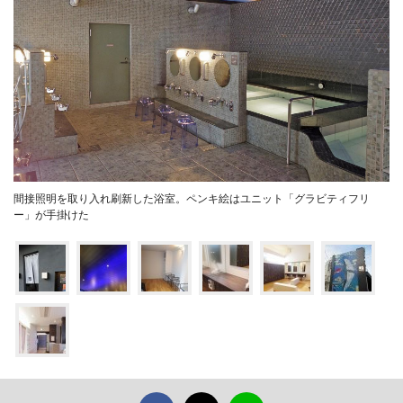
間接照明を取り入れ刷新した浴室。ペンキ絵はユニット「グラビティフリ
ー」が手掛けた