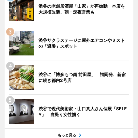
渋谷の老舗居酒屋「山家」が再始動 本店を
大規模改装、朝・深夜営業も
渋谷サクラステージに屋外エアコンやミスト
の「避暑」スポット
渋谷に「博多もつ鍋 前田屋」 福岡発、新宿
に続き都内2号店
渋谷で現代美術家・山口真人さん個展「SELF
Y」 自撮り女性描く
もっと見る