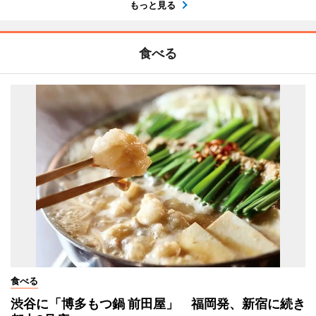
もっと見る
食べる
食べる
渋谷に「博多もつ鍋 前田屋」 福岡発、新宿に続き