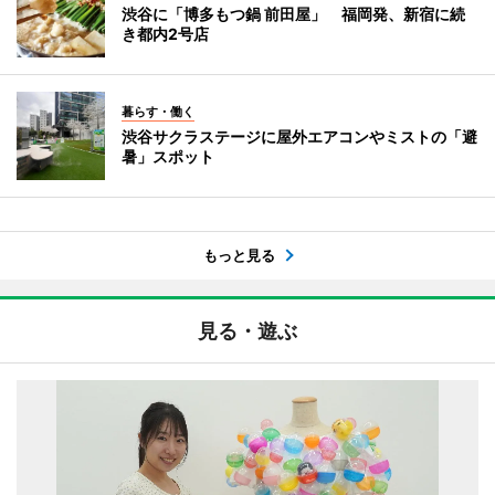
渋谷に「博多もつ鍋 前田屋」 福岡発、新宿に続
き都内2号店
暮らす・働く
渋谷サクラステージに屋外エアコンやミストの「避
暑」スポット
もっと見る
見る・遊ぶ