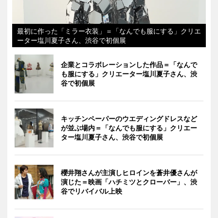
最初に作った「ミラー衣装」＝「なんでも服にする」クリエ
ーター塩川夏子さん、渋谷で初個展
企業とコラボレーションした作品＝「なんで
も服にする」クリエーター塩川夏子さん、渋
谷で初個展
キッチンペーパーのウエディングドレスなど
が並ぶ場内＝「なんでも服にする」クリエー
ター塩川夏子さん、渋谷で初個展
櫻井翔さんが主演しヒロインを蒼井優さんが
演じた＝映画「ハチミツとクローバー」、渋
谷でリバイバル上映