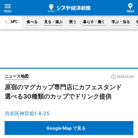
34°C
食べる
見る・遊ぶ
買う
暮らす・働く
学ぶ・知る
ニュース地図
2018.01.09
原宿のマグカップ専門店にカフェスタンド
選べる30種類のカップでドリンク提供
渋谷区神宮前1-8-25
Google Map で見る