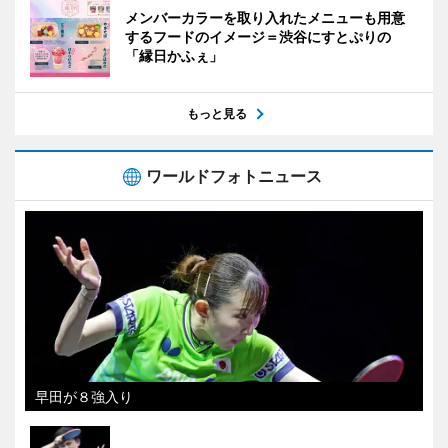
メンバーカラーを取り入れたメニューも用意
するフードのイメージ＝渋谷にすとぷりの
「縁日かふぇ」
もっと見る
ワールドフォトニュース
早田が８強入り