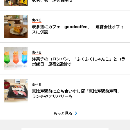
食べる
表参道にカフェ「goodcoffee」 運営会社オフィ
スに併設
食べる
洋菓子のコロンバン、「ふくふくにゃんこ」とコラ
ボ縁日 原宿2店舗で
食べる
恵比寿駅前に立ち食いすし店「恵比寿駅前寿司」
ランチやデリバリーも
もっと見る