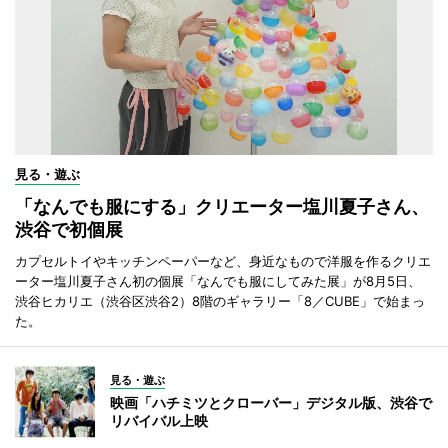
見る・遊ぶ
「なんでも服にする」クリエーター塩川夏子さん、
渋谷で初個展
カプセルトイやキッチンペーパーなど、身近なもので洋服を作るクリエ
ーター塩川夏子さん初の個展「なんでも服にしてみた展」が8月5日、
渋谷ヒカリエ（渋谷区渋谷2）8階のギャラリー「8／CUBE」で始まっ
た。
見る・遊ぶ
映画「ハチミツとクローバー」デジタル版、渋谷で
リバイバル上映