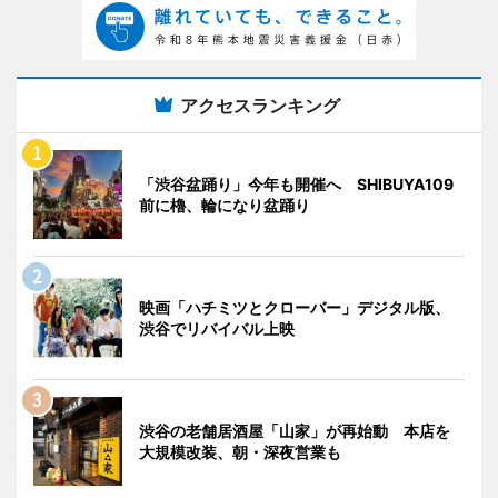
アクセスランキング
「渋谷盆踊り」今年も開催へ SHIBUYA109
前に櫓、輪になり盆踊り
映画「ハチミツとクローバー」デジタル版、
渋谷でリバイバル上映
渋谷の老舗居酒屋「山家」が再始動 本店を
大規模改装、朝・深夜営業も