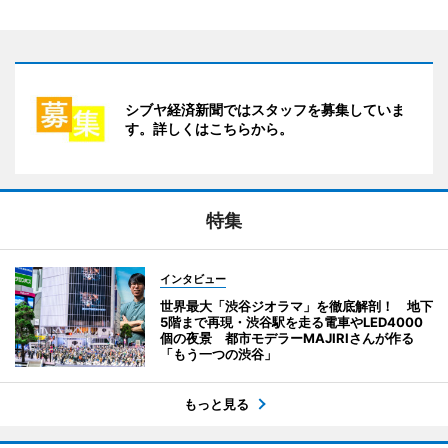
シブヤ経済新聞ではスタッフを募集していま
す。詳しくはこちらから。
特集
インタビュー
世界最大「渋谷ジオラマ」を徹底解剖！ 地下
5階まで再現・渋谷駅を走る電車やLED4000
個の夜景 都市モデラーMAJIRIさんが作る
「もう一つの渋谷」
もっと見る