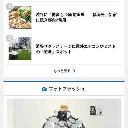
渋谷に「博多もつ鍋 前田屋」 福岡発、新宿
に続き都内2号店
渋谷サクラステージに屋外エアコンやミスト
の「避暑」スポット
もっと見る
フォトフラッシュ