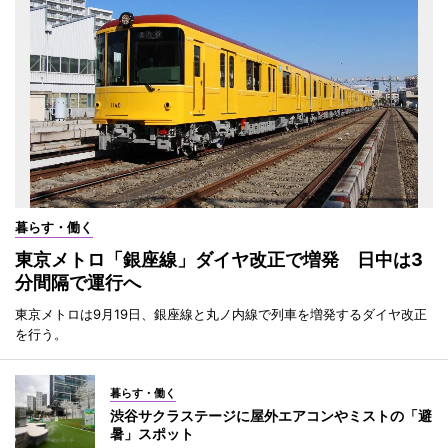
暮らす・働く
東京メトロ「銀座線」ダイヤ改正で増発 日中は3
分間隔で運行へ
東京メトロは9月19日、銀座線と丸ノ内線で列車を増発するダイヤ改正
を行う。
暮らす・働く
渋谷サクラステージに屋外エアコンやミストの「避
暑」スポット