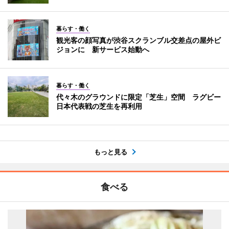
暮らす・働く
観光客の顔写真が渋谷スクランブル交差点の屋外ビ
ジョンに 新サービス始動へ
暮らす・働く
代々木のグラウンドに限定「芝生」空間 ラグビー
日本代表戦の芝生を再利用
もっと見る
食べる