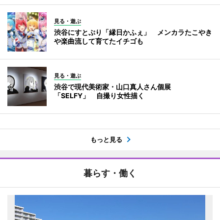
見る・遊ぶ
渋谷にすとぷり「縁日かふぇ」 メンカラたこやき
や楽曲流して育てたイチゴも
見る・遊ぶ
渋谷で現代美術家・山口真人さん個展
「SELFY」 自撮り女性描く
もっと見る
暮らす・働く