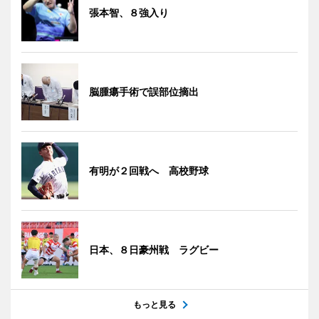
張本智、８強入り
脳腫瘍手術で誤部位摘出
有明が２回戦へ 高校野球
日本、８日豪州戦 ラグビー
もっと見る