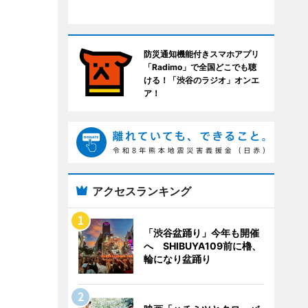
防災通知機能付きスマホアプリ
「Radimo」で全国どこでも聴
ける！「渋谷のラジオ」オンエ
ア！
アクセスランキング
「渋谷盆踊り」今年も開催
へ SHIBUYA109前に櫓、
輪になり盆踊り