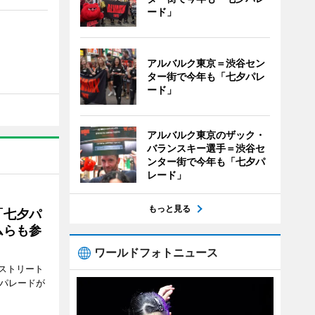
ード」
アルバルク東京＝渋谷セン
ター街で今年も「七夕パレ
ード」
アルバルク東京のザック・
バランスキー選手＝渋谷セ
ンター街で今年も「七夕パ
レード」
もっと見る
「七夕パ
ムらも参
ワールドフォトニュース
ストリート
でパレードが