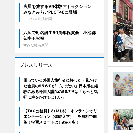
火星を旅するVR体験アトラクション
みなとみらいPLOT48に登場
ヨコハマ経済新聞
八広で町名誕生60周年祝賀会 小池都
知事も祝福
すみだ経済新聞
プレスリリース
困っている外国人旅行者に接した・見かけ
た会員の95.6％が「助けたい」日本滞在経
験のある外国人講師の95.7％は「もっと気
軽に声をかけてほしい」
【TAC公務員】8/13(木)「オンラインオリ
エンテーション（体験入学）」を無料で開
催！学習スタートはじめの1歩！