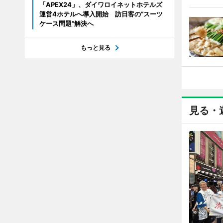
「APEX24」、ダイワロイネットホテルズ
運営4ホテルへ導入開始 訪日客の“スーツ
ケース問題”解決へ
もっと見る
見る・