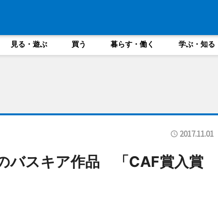
見る・遊ぶ
買う
暮らす・働く
学ぶ・知る
2017.11.01
札のバスキア作品 「CAF賞入賞