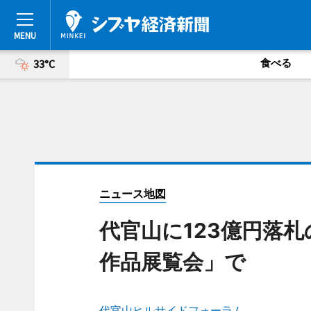
食べる
33°C
ニュース地図
代官山に123億円落
作品展覧会」で
代官山ヒルサイドフォーラム