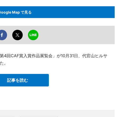
Google Map で見る
4回CAF賞入賞作品展覧会」が10月31日、代官山ヒルサ
た。
記事を読む