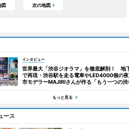
地図
次の地図
インタビュー
世界最大「渋谷ジオラマ」を徹底解剖！ 地
で再現・渋谷駅を走る電車やLED4000個の
市モデラーMAJIRIさんが作る「もう一つの渋
もっと見る
ュース