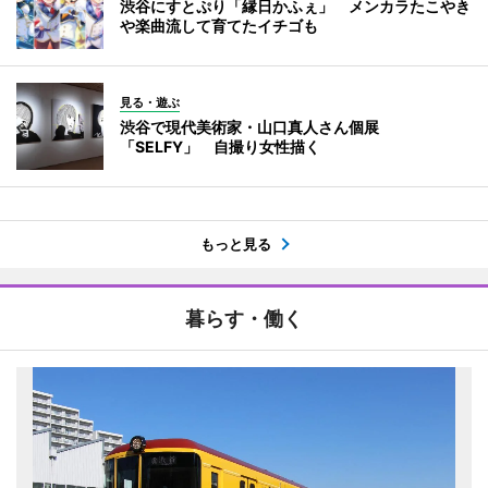
渋谷にすとぷり「縁日かふぇ」 メンカラたこやき
や楽曲流して育てたイチゴも
見る・遊ぶ
渋谷で現代美術家・山口真人さん個展
「SELFY」 自撮り女性描く
もっと見る
暮らす・働く