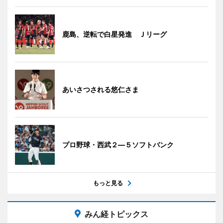
鹿島、逆転で白星発進 Ｊリーグ
あいさつされる悠仁さま
プロ野球・西武２―５ソフトバンク
もっと見る
みん経トピックス