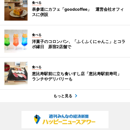
食べる
表参道にカフェ「goodcoffee」 運営会社オフィ
スに併設
食べる
洋菓子のコロンバン、「ふくふくにゃんこ」とコラ
ボ縁日 原宿2店舗で
食べる
恵比寿駅前に立ち食いすし店「恵比寿駅前寿司」
ランチやデリバリーも
もっと見る