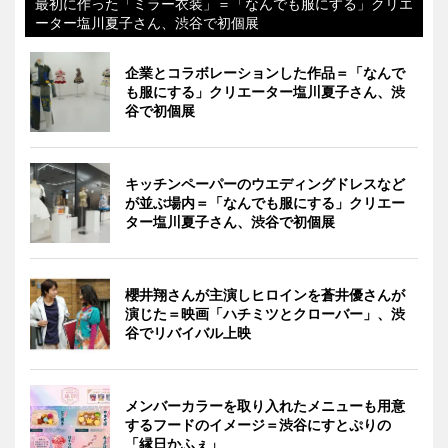
最初に作った「ミラー衣装」＝「なんでも服にする」クリエ
ーター塩川夏子さん、渋谷で初個展
企業とコラボレーションした作品＝「なんで
も服にする」クリエーター塩川夏子さん、渋
谷で初個展
キッチンペーパーのウエディングドレスなど
が並ぶ場内＝「なんでも服にする」クリエー
ター塩川夏子さん、渋谷で初個展
櫻井翔さんが主演しヒロインを蒼井優さんが
演じた＝映画「ハチミツとクローバー」、渋
谷でリバイバル上映
メンバーカラーを取り入れたメニューも用意
するフードのイメージ＝渋谷にすとぷりの
「縁日かふぇ」