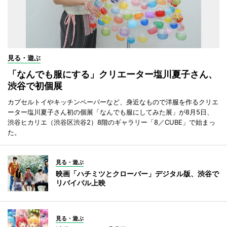
見る・遊ぶ
「なんでも服にする」クリエーター塩川夏子さん、
渋谷で初個展
カプセルトイやキッチンペーパーなど、身近なもので洋服を作るクリエ
ーター塩川夏子さん初の個展「なんでも服にしてみた展」が8月5日、
渋谷ヒカリエ（渋谷区渋谷2）8階のギャラリー「8／CUBE」で始まっ
た。
見る・遊ぶ
映画「ハチミツとクローバー」デジタル版、渋谷で
リバイバル上映
見る・遊ぶ