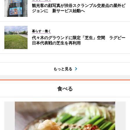
観光客の顔写真が渋谷スクランブル交差点の屋外ビ
ジョンに 新サービス始動へ
暮らす・働く
代々木のグラウンドに限定「芝生」空間 ラグビー
日本代表戦の芝生を再利用
もっと見る
食べる