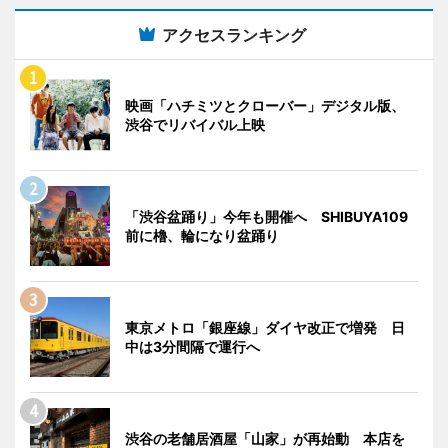
アクセスランキング
映画「ハチミツとクローバー」デジタル版、
渋谷でリバイバル上映
「渋谷盆踊り」今年も開催へ SHIBUYA109
前に櫓、輪になり盆踊り
東京メトロ「銀座線」ダイヤ改正で増発 日
中は3分間隔で運行へ
渋谷の老舗居酒屋「山家」が再始動 本店を