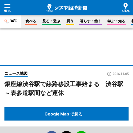
34°C
食べる
見る・遊ぶ
買う
暮らす・働く
学ぶ・知る
ニュース地図
2016.11.05
銀座線渋谷駅で線路移設工事始まる 渋谷駅
～表参道駅間など運休
Google Map で見る