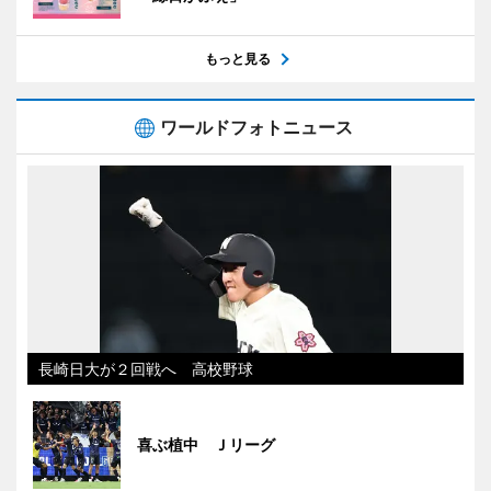
もっと見る
ワールドフォトニュース
長崎日大が２回戦へ 高校野球
喜ぶ植中 Ｊリーグ