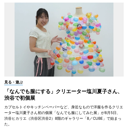
見る・遊ぶ
「なんでも服にする」クリエーター塩川夏子さん、
渋谷で初個展
カプセルトイやキッチンペーパーなど、身近なもので洋服を作るクリエ
ーター塩川夏子さん初の個展「なんでも服にしてみた展」が8月5日、
渋谷ヒカリエ（渋谷区渋谷2）8階のギャラリー「8／CUBE」で始まっ
た。