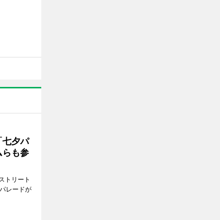
「七夕パ
ムらも参
ストリート
でパレードが