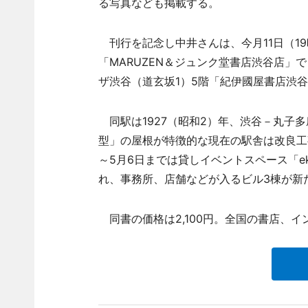
る写真なども掲載する。
刊行を記念し中井さんは、今月11日（1
「MARUZEN＆ジュンク堂書店渋谷店」
ザ渋谷（道玄坂1）5階「紀伊國屋書店渋
同駅は1927（昭和2）年、渋谷－丸子
型」の屋根が特徴的な現在の駅舎は改良工事
～5月6日までは貸しイベントスペース「e
れ、事務所、店舗などが入るビル3棟が新
同書の価格は2,100円。全国の書店、イ