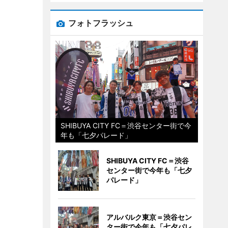
フォトフラッシュ
SHIBUYA CITY FC＝渋谷センター街で今
年も「七夕パレード」
SHIBUYA CITY FC＝渋谷
センター街で今年も「七夕
パレード」
アルバルク東京＝渋谷セン
ター街で今年も「七夕パレ