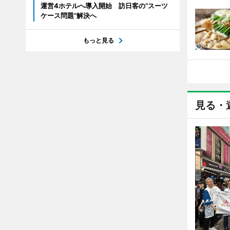
運営4ホテルへ導入開始 訪日客の“スーツ
ケース問題”解決へ
もっと見る
見る・