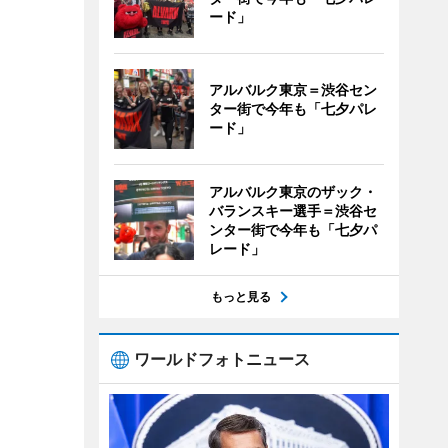
ード」
アルバルク東京＝渋谷セン
ター街で今年も「七夕パレ
ード」
アルバルク東京のザック・
バランスキー選手＝渋谷セ
ンター街で今年も「七夕パ
レード」
もっと見る
ワールドフォトニュース