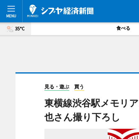
食べる
35°C
見る・遊ぶ
買う
東横線渋谷駅メモリア
也さん撮り下ろし