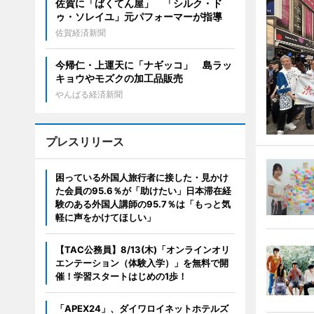
佐賀に「ばくてん屋」 「シルク・ド
ゥ・ソレイユ」元パフォーマーが指導
佐賀経済新聞
今帰仁・上運天に「ナギッコ」 島ラッ
キョウやモズクの加工品販売
やんばる経済新聞
プレスリリース
困っている外国人旅行者に接した・見かけ
た会員の95.6％が「助けたい」日本滞在経
験のある外国人講師の95.7％は「もっと気
軽に声をかけてほしい」
【TAC公務員】8/13(木)「オンラインオリ
エンテーション（体験入学）」を無料で開
催！学習スタートはじめの1歩！
「APEX24」、ダイワロイネットホテルズ