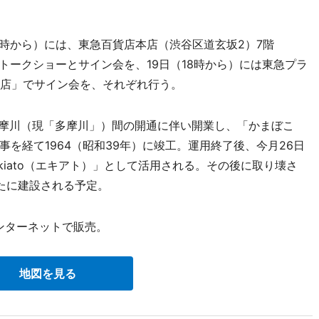
9時から）には、東急百貨店本店（渋谷区道玄坂2）7階
でトークショーとサイン会を、19日（18時から）には東急プラ
谷店」でサイン会を、それぞれ行う。
多摩川（現「多摩川」）間の開通に伴い開業し、「かまぼこ
を経て1964（昭和39年）に竣工。運用終了後、今月26日
kiato（エキアト）」として活用される。その後に取り壊さ
たに建設される予定。
ンターネットで販売。
地図を見る