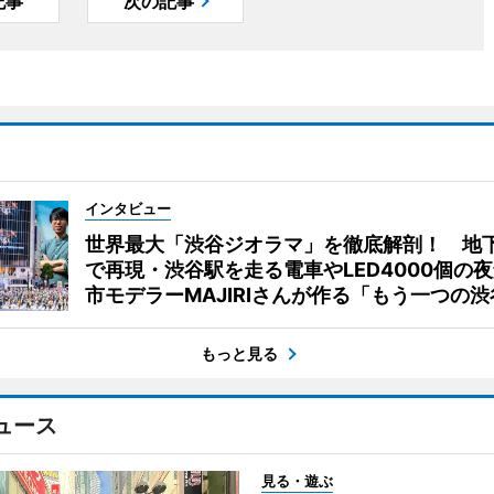
記事
次の記事
インタビュー
世界最大「渋谷ジオラマ」を徹底解剖！ 地
で再現・渋谷駅を走る電車やLED4000個の
市モデラーMAJIRIさんが作る「もう一つの渋
もっと見る
ュース
見る・遊ぶ