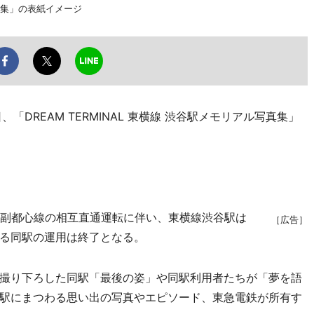
写真集」の表紙イメージ
DREAM TERMINAL 東横線 渋谷駅メモリアル写真集」
副都心線の相互直通運転に伴い、東横線渋谷駅は
［広告］
る同駅の運用は終了となる。
撮り下ろした同駅「最後の姿」や同駅利用者たちが「夢を語
駅にまつわる思い出の写真やエピソード、東急電鉄が所有す