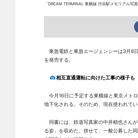
「DREAM TERMINAL 東横線 渋谷駅メモリアル
東急電鉄と東急エージェンシーは3月8日、「
を発売する。
相互直通運転に向けた工事の様子も
今月16日に予定する東横線と東京メトロ
地下化される。そのため、現在使われてい
同書には、鉄道写真家の中井精也さんが
る姿」を収めた。併せて、一般公募した同