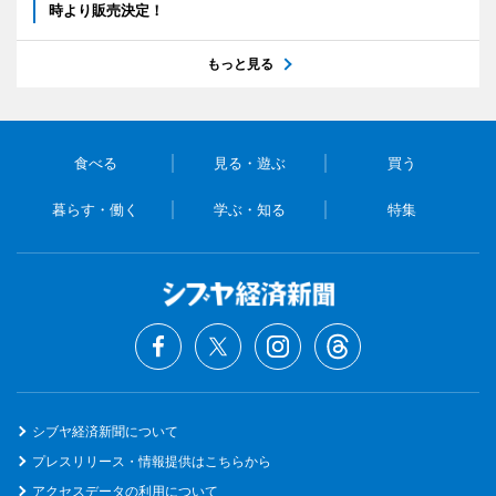
時より販売決定！
もっと見る
食べる
見る・遊ぶ
買う
暮らす・働く
学ぶ・知る
特集
シブヤ経済新聞について
プレスリリース・情報提供はこちらから
アクセスデータの利用について