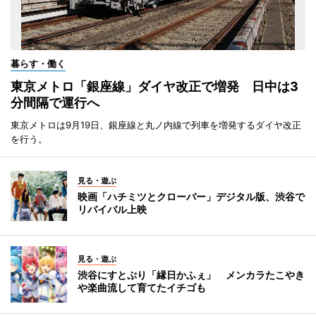
暮らす・働く
東京メトロ「銀座線」ダイヤ改正で増発 日中は3
分間隔で運行へ
東京メトロは9月19日、銀座線と丸ノ内線で列車を増発するダイヤ改正
を行う。
見る・遊ぶ
映画「ハチミツとクローバー」デジタル版、渋谷で
リバイバル上映
見る・遊ぶ
渋谷にすとぷり「縁日かふぇ」 メンカラたこやき
や楽曲流して育てたイチゴも