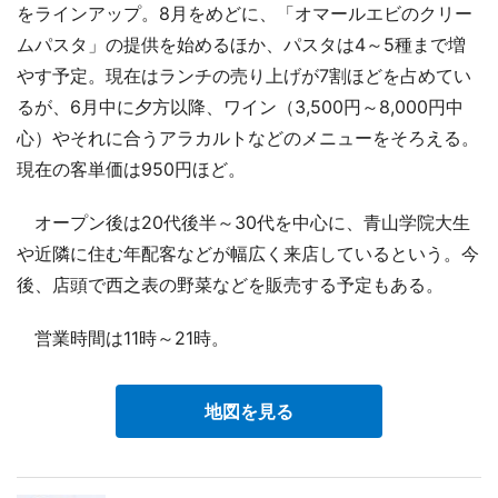
をラインアップ。8月をめどに、「オマールエビのクリー
ムパスタ」の提供を始めるほか、パスタは4～5種まで増
やす予定。現在はランチの売り上げが7割ほどを占めてい
るが、6月中に夕方以降、ワイン（3,500円～8,000円中
心）やそれに合うアラカルトなどのメニューをそろえる。
現在の客単価は950円ほど。
オープン後は20代後半～30代を中心に、青山学院大生
や近隣に住む年配客などが幅広く来店しているという。今
後、店頭で西之表の野菜などを販売する予定もある。
営業時間は11時～21時。
地図を見る