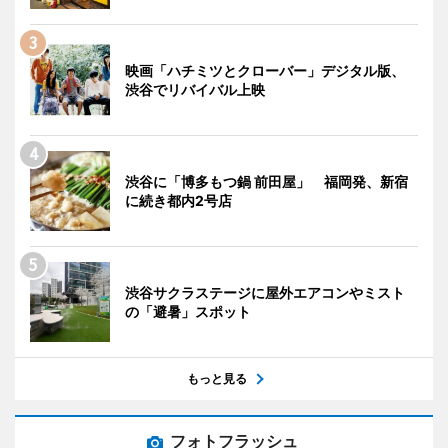
映画「ハチミツとクローバー」デジタル版、
渋谷でリバイバル上映
渋谷に「博多もつ鍋 前田屋」 福岡発、新宿
に続き都内2号店
渋谷サクラステージに屋外エアコンやミスト
の「避暑」スポット
もっと見る
フォトフラッシュ