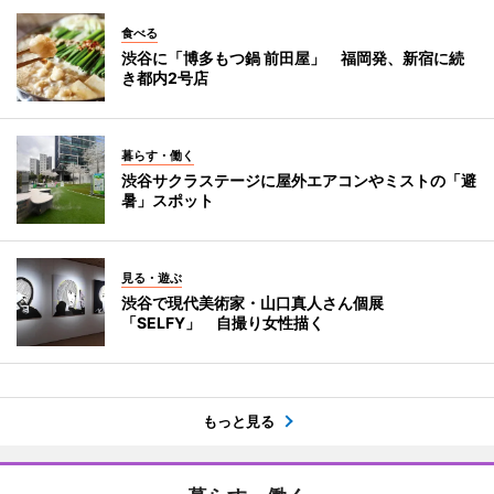
食べる
渋谷に「博多もつ鍋 前田屋」 福岡発、新宿に続
き都内2号店
暮らす・働く
渋谷サクラステージに屋外エアコンやミストの「避
暑」スポット
見る・遊ぶ
渋谷で現代美術家・山口真人さん個展
「SELFY」 自撮り女性描く
もっと見る