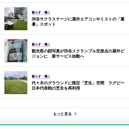
暮らす・働く
渋谷サクラステージに屋外エアコンやミストの「避
暑」スポット
暮らす・働く
観光客の顔写真が渋谷スクランブル交差点の屋外ビ
ジョンに 新サービス始動へ
暮らす・働く
代々木のグラウンドに限定「芝生」空間 ラグビー
日本代表戦の芝生を再利用
もっと見る