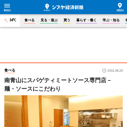
34°C
食べる
見る・遊ぶ
買う
暮らす・働く
学ぶ・知る
食べる
2012.06.20
南青山にスパゲティミートソース専門店－
麺・ソースにこだわり