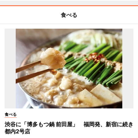
食べる
食べる
渋谷に「博多もつ鍋 前田屋」 福岡発、新宿に続き
都内2号店