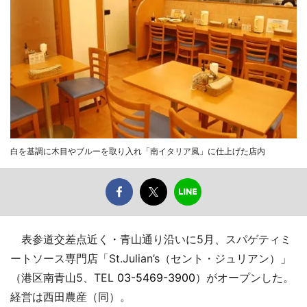
白を基調に木目やブルーを取り入れ「南イタリア風」に仕上げた店内
表参道交差点近く・青山通り沿いに5月、スパゲティミ
ートソース専門店「St.Julian’s（セント・ジュリアン）」
（港区南青山5、TEL
03-5469-3900
）がオープンした。
経営は西田農産（同）。