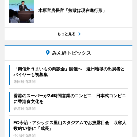
木原官房長官「拉致は現在進行形」
もっと見る
みん経トピックス
「南信州うまいもの商談会」開催へ 遠州地域の出展者と
バイヤーも初募集
飯田経済新聞
香港のスーパーが24時間営業のコンビニ 日本式コンビニ
に香港食文化を
香港経済新聞
FC今治・アシックス里山スタジアムでお披露目会 収容人
数約1.7倍に「成長」
今治経済新聞