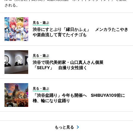
される。
見る・遊ぶ
渋谷にすとぷり「縁日かふぇ」 メンカラたこやき
や楽曲流して育てたイチゴも
見る・遊ぶ
渋谷で現代美術家・山口真人さん個展
「SELFY」 自撮り女性描く
見る・遊ぶ
「渋谷盆踊り」今年も開催へ SHIBUYA109前に
櫓、輪になり盆踊り
もっと見る