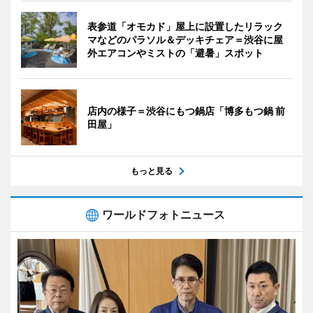
表参道「オモカド」屋上に設置したリラック
マなどのパラソル＆デッキチェア＝渋谷に屋
外エアコンやミストの「避暑」スポット
店内の様子＝渋谷にもつ鍋店「博多もつ鍋 前
田屋」
もっと見る
ワールドフォトニュース