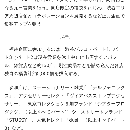
なる元日営業を行う。同店限定の福袋をはじめ、渋谷エリ
ア周辺店舗とコラボレーションを展開するなど正月企画で
集客アップを狙う。
［広告］
福袋企画に参加するのは、渋谷パルコ・パート1、パー
ト3（パート2は現在営業を休止中）に出店するアパレ
ル、雑貨店など約150店。別注商品などを詰め込んだ各店
独自の福袋計約5,000個を投入する。
参加店は、ステーショナリー・雑貨店「デルフォニック
ス」、アクセサリーセレクト「ヴィアバスストップアクセ
サリー」、東京コレクション参加ブランド「シアタープロ
ダクツ」（以上すべてパート1）や、ストリートブランド
「STUSSY」、人気セレクト「dual」（以上すべてパート
3）など。