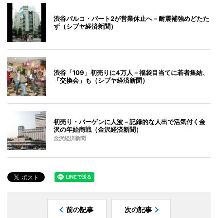
渋谷パルコ・パート2が営業休止へ－耐震補強めどたた
ず（シブヤ経済新聞）
渋谷「109」初売りに4万人－福袋目当てに若者集結、
「交換会」も（シブヤ経済新聞）
初売り・バーゲンに人波－記録的な人出で活気付く金
沢の年始商戦（金沢経済新聞）
金沢経済新聞
前の記事
次の記事