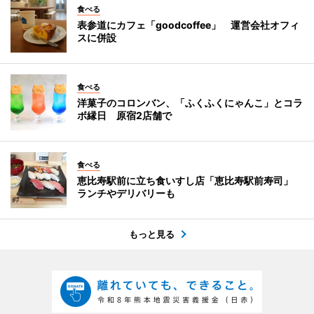
食べる
表参道にカフェ「goodcoffee」 運営会社オフィ
スに併設
食べる
洋菓子のコロンバン、「ふくふくにゃんこ」とコラ
ボ縁日 原宿2店舗で
食べる
恵比寿駅前に立ち食いすし店「恵比寿駅前寿司」
ランチやデリバリーも
もっと見る