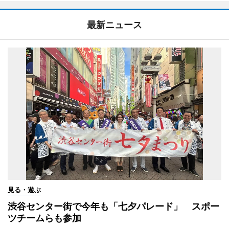
最新ニュース
見る・遊ぶ
渋谷センター街で今年も「七夕パレード」 スポー
ツチームらも参加