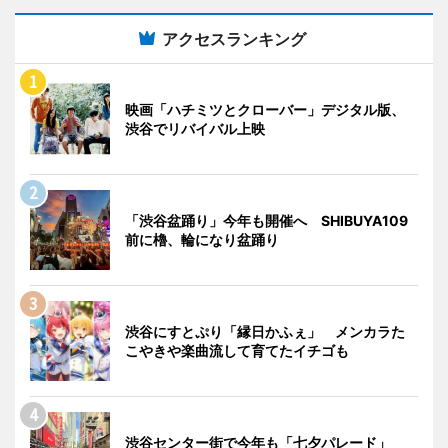
アクセスランキング
映画「ハチミツとクローバー」デジタル版、
渋谷でリバイバル上映
「渋谷盆踊り」今年も開催へ SHIBUYA109
前に櫓、輪になり盆踊り
渋谷にすとぷり「縁日かふぇ」 メンカラた
こやきや楽曲流して育てたイチゴも
渋谷センター街で今年も「七夕パレード」