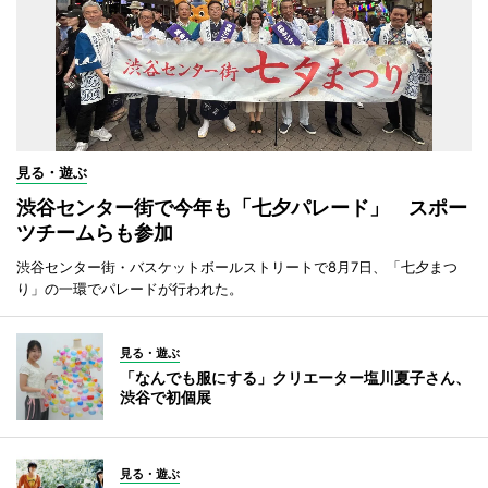
見る・遊ぶ
渋谷センター街で今年も「七夕パレード」 スポー
ツチームらも参加
渋谷センター街・バスケットボールストリートで8月7日、「七夕まつ
り」の一環でパレードが行われた。
見る・遊ぶ
「なんでも服にする」クリエーター塩川夏子さん、
渋谷で初個展
見る・遊ぶ