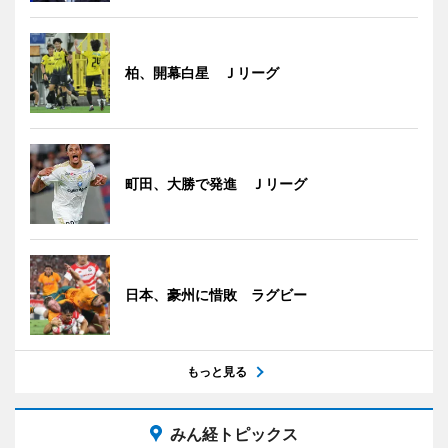
柏、開幕白星 Ｊリーグ
町田、大勝で発進 Ｊリーグ
日本、豪州に惜敗 ラグビー
もっと見る
みん経トピックス