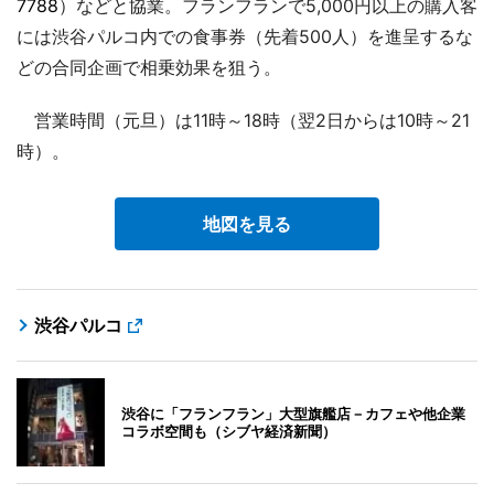
7788
）などと協業。フランフランで5,000円以上の購入客
には渋谷パルコ内での食事券（先着500人）を進呈するな
どの合同企画で相乗効果を狙う。
営業時間（元旦）は11時～18時（翌2日からは10時～21
時）。
地図を見る
渋谷パルコ
渋谷に「フランフラン」大型旗艦店－カフェや他企業
コラボ空間も（シブヤ経済新聞）