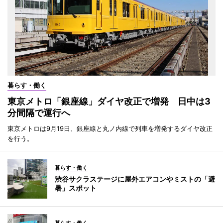
暮らす・働く
東京メトロ「銀座線」ダイヤ改正で増発 日中は3
分間隔で運行へ
東京メトロは9月19日、銀座線と丸ノ内線で列車を増発するダイヤ改正
を行う。
暮らす・働く
渋谷サクラステージに屋外エアコンやミストの「避
暑」スポット