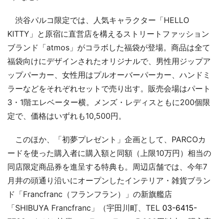
渋谷パルコ限定では、人気キャラクター「HELLO
KITTY」と原宿に直営店を構えるストリートファッション
ブランド「atmos」がコラボした福袋が登場。商品は全て
福袋向けにデザインされたオリジナルで、男性用ジップア
ップパーカー、女性用はプルオーバーパーカー、ハンドミ
ラーなどをそれぞれセットで売り出す。販売会場はパート
3・1階エレベーター横。メンズ・レディスともに200個限
定で、価格はいずれも10,500円。
このほか、「初夢プレゼント」企画として、PARCOカ
ードを使った購入者に購入額と同額（上限10万円）相当の
同店限定商品券を進呈する特典も。周辺店舗では、今年7
月井の頭通り沿いにオープンしたインテリア・雑貨ブラン
ド「Francfranc（フランフラン）」の新旗艦店
「SHIBUYA Francfranc」（宇田川町、TEL
03-6415-