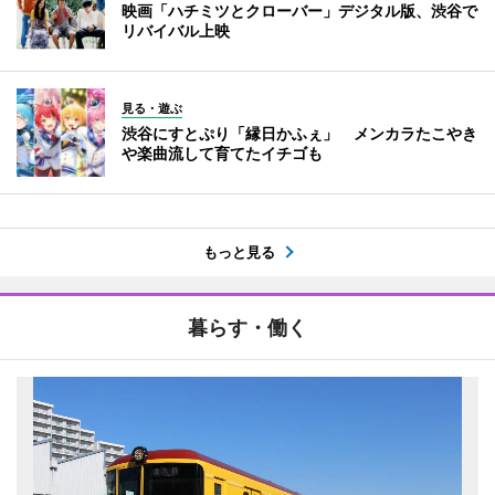
映画「ハチミツとクローバー」デジタル版、渋谷で
リバイバル上映
見る・遊ぶ
渋谷にすとぷり「縁日かふぇ」 メンカラたこやき
や楽曲流して育てたイチゴも
もっと見る
暮らす・働く