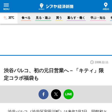
35°C
食べる
見る・遊ぶ
買う
暮らす・働く
学ぶ・知る
2008.12.11
渋谷パルコ、初の元日営業へ－「キティ」限
定コラボ福袋も
渋谷パルコ（渋谷区宇田川町）は来年1月1日、同館初と