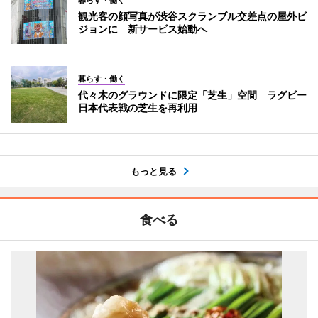
暮らす・働く
観光客の顔写真が渋谷スクランブル交差点の屋外ビ
ジョンに 新サービス始動へ
暮らす・働く
代々木のグラウンドに限定「芝生」空間 ラグビー
日本代表戦の芝生を再利用
もっと見る
食べる