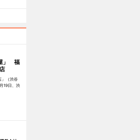
屋」 福
店
店」（渋谷
7月19日、渋