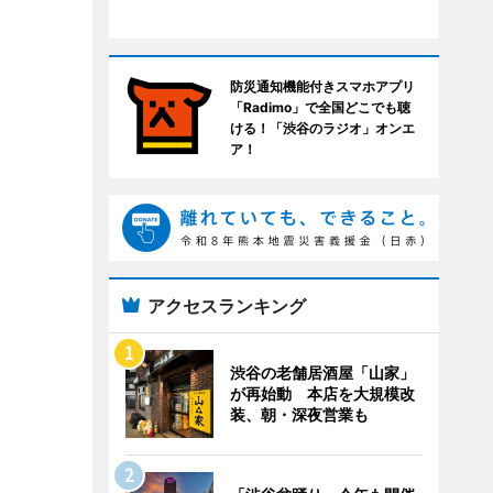
防災通知機能付きスマホアプリ
「Radimo」で全国どこでも聴
ける！「渋谷のラジオ」オンエ
ア！
アクセスランキング
渋谷の老舗居酒屋「山家」
が再始動 本店を大規模改
装、朝・深夜営業も