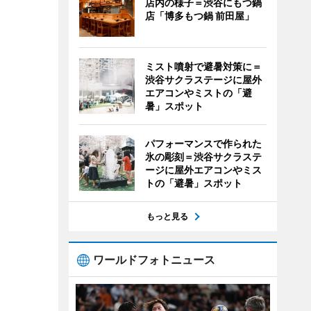
店内の様子＝渋谷にもつ鍋
店「博多もつ鍋 前田屋」
ミスト噴射で避暑対策に＝
渋谷サクラステージに屋外
エアコンやミストの「避
暑」スポット
パフォーマンスで作られた
氷の彫刻＝渋谷サクラステ
ージに屋外エアコンやミス
トの「避暑」スポット
もっと見る
ワールドフォトニュース