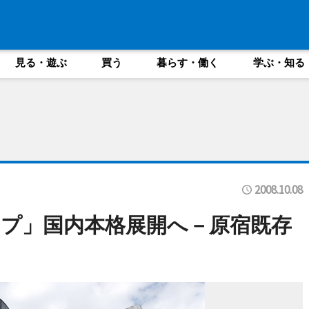
見る・遊ぶ
買う
暮らす・働く
学ぶ・知る
2008.10.08
プ」国内本格展開へ－原宿既存