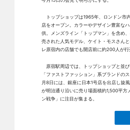
今月15日の会見で明らかにする。
トップショップは1965年、ロンドン市
店をオープン。カラーやデザイン豊富なハ
供。メンズライン「トップマン」を含め、
売された人気モデル、ケイト・モスさんと
レ原宿内の店舗でも開店前に約200人が
原宿駅周辺では、トップショップと並び
「ファストファッション」系ブランドのスペ
月8日には、銀座に日本1号店を出店し旋
が明治通り沿いに売り場面積約1,500平
ン戦争」に注目が集まる。