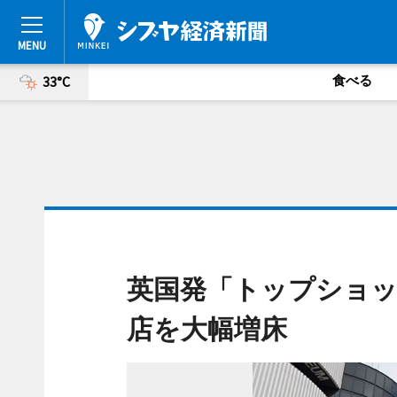
食べる
33°C
英国発「トップショッ
店を大幅増床