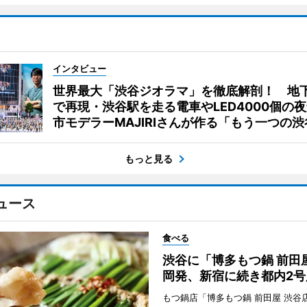
インタビュー
世界最大「渋谷ジオラマ」を徹底解剖！ 地
で再現・渋谷駅を走る電車やLED4000個の
市モデラーMAJIRIさんが作る「もう一つの渋
もっと見る
ュース
食べる
渋谷に「博多もつ鍋 前田
岡発、新宿に続き都内2号
もつ鍋店「博多もつ鍋 前田屋 渋谷