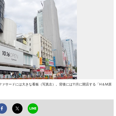
ァサードには大きな看板（写真左）。背後には11月に開店する「H＆M原