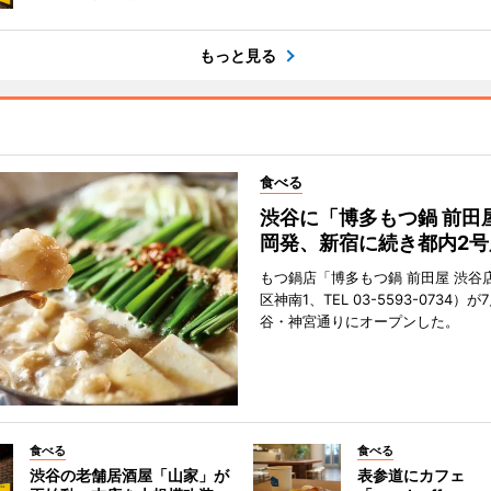
もっと見る
食べる
渋谷に「博多もつ鍋 前田
岡発、新宿に続き都内2号
もつ鍋店「博多もつ鍋 前田屋 渋谷
区神南1、TEL 03-5593-0734）が
谷・神宮通りにオープンした。
食べる
食べる
渋谷の老舗居酒屋「山家」が
表参道にカフェ