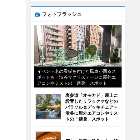
フォトフラッシュ
イベント名の看板を付けた風車が回るス
ポットも＝渋谷サクラステージに屋外エ
アコンやミストの「避暑」スポット
表参道「オモカド」屋上に
設置したリラックマなどの
パラソル＆デッキチェア＝
渋谷に屋外エアコンやミス
トの「避暑」スポット