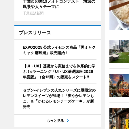
千葉市の海辺フォトコンテスト 海辺の
風景や人々テーマに
千葉経済新聞
プレスリリース
EXPO2025 公式ライセンス商品「黒ミャク
ミャク 麻辣湯」販売開始！
【UI・UX】基礎から実務までを体系的に学
ぶ！eラーニング「UI・UX基礎講座 2026
年度版」（全12回）の販売をスタート!!
セブン‐イレブンの人気シリーズに夏限定の
レモンスイーツが登場！「爽やかレモンも
こ」＆「かじるレモンチーズケーキ」が新
発売
もっと見る