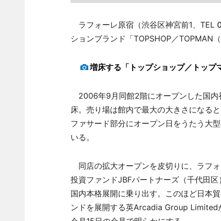
ラフォーレ原宿（渋谷区神宮前1、TEL
ションブランド「TOPSHOP／TOPM
増床する「トップショップ／トップ
2006年9月同館2階にオープンした国
床。売り場は館内で最大の大きさになると
ファサード部分にオープン日をうたう大型
いる。
同店の拡大オープンを皮切りに、ラフォ
投資ファンドJBFパートナーズ（千代田区
国内本格展開に乗り出す。このほど日本貿
ンドを展開する英Arcadia Group L