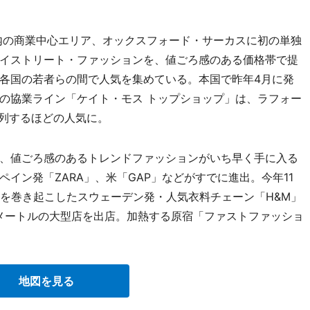
内の商業中心エリア、オックスフォード・サーカスに初の単独
イストリート・ファッションを、値ごろ感のある価格帯で提
各国の若者らの間で人気を集めている。本国で昨年4月に発
の協業ライン「ケイト・モス トップショップ」は、ラフォー
行列するほどの人気に。
、値ごろ感のあるトレンドファッションがいち早く手に入る
イン発「ZARA」、米「GAP」などがすでに進出。今年11
風を巻き起こしたスウェーデン発・人気衣料チェーン「H&M」
方メートルの大型店を出店。加熱する原宿「ファストファッショ
地図を見る