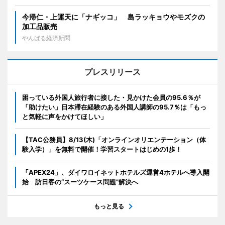
今帰仁・上運天に「ナギッコ」 島ラッキョウやモズクの
加工品販売
やんばる経済新聞
プレスリリース
困っている外国人旅行者に接した・見かけた会員の95.6％が
「助けたい」日本滞在経験のある外国人講師の95.7％は「もっ
と気軽に声をかけてほしい」
【TAC公務員】8/13(木)「オンラインオリエンテーション（体
験入学）」を無料で開催！学習スタートはじめの1歩！
「APEX24」、ダイワロイネットホテルズ運営4ホテルへ導入開
始 訪日客の“スーツケース問題”解決へ
もっと見る