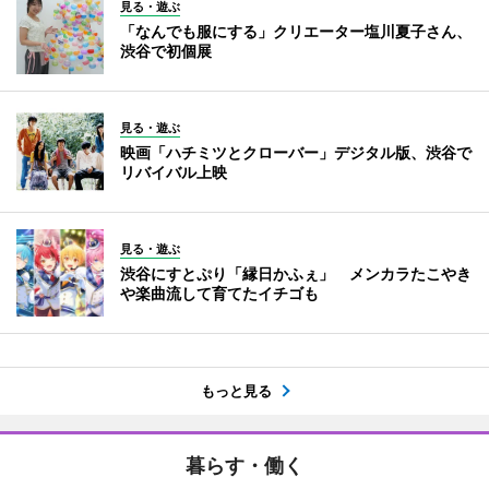
見る・遊ぶ
「なんでも服にする」クリエーター塩川夏子さん、
渋谷で初個展
見る・遊ぶ
映画「ハチミツとクローバー」デジタル版、渋谷で
リバイバル上映
見る・遊ぶ
渋谷にすとぷり「縁日かふぇ」 メンカラたこやき
や楽曲流して育てたイチゴも
もっと見る
暮らす・働く