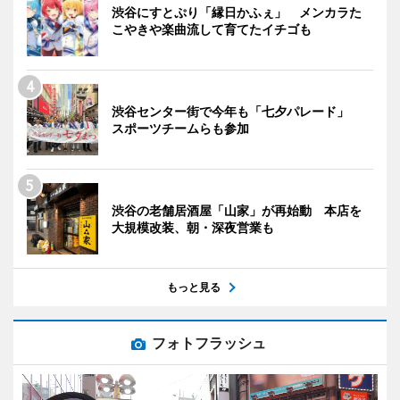
渋谷にすとぷり「縁日かふぇ」 メンカラた
こやきや楽曲流して育てたイチゴも
渋谷センター街で今年も「七夕パレード」
スポーツチームらも参加
渋谷の老舗居酒屋「山家」が再始動 本店を
大規模改装、朝・深夜営業も
もっと見る
フォトフラッシュ