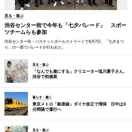
見る・遊ぶ
渋谷センター街で今年も「七夕パレード」 スポー
ツチームらも参加
渋谷センター街・バスケットボールストリートで8月7日、「七夕まつ
り」の一環でパレードが行われた。
見る・遊ぶ
「なんでも服にする」クリエーター塩川夏子さん、
渋谷で初個展
暮らす・働く
東京メトロ「銀座線」ダイヤ改正で増発 日中は3
分間隔で運行へ
見る・遊ぶ