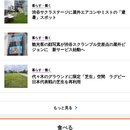
暮らす・働く
渋谷サクラステージに屋外エアコンやミストの「避
暑」スポット
暮らす・働く
観光客の顔写真が渋谷スクランブル交差点の屋外ビ
ジョンに 新サービス始動へ
暮らす・働く
代々木のグラウンドに限定「芝生」空間 ラグビー
日本代表戦の芝生を再利用
もっと見る
食べる