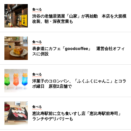
食べる
渋谷の老舗居酒屋「山家」が再始動 本店を大規模
改装、朝・深夜営業も
食べる
表参道にカフェ「goodcoffee」 運営会社オフィ
スに併設
食べる
洋菓子のコロンバン、「ふくふくにゃんこ」とコラ
ボ縁日 原宿2店舗で
食べる
恵比寿駅前に立ち食いすし店「恵比寿駅前寿司」
ランチやデリバリーも