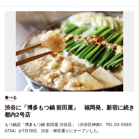
食べる
渋谷に「博多もつ鍋 前田屋」 福岡発、新宿に続き
都内2号店
もつ鍋店「博多もつ鍋 前田屋 渋谷店」（渋谷区神南1、TEL 03-5593-
0734）が7月19日、渋谷・神宮通りにオープンした。