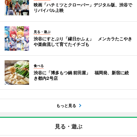
映画「ハチミツとクローバー」デジタル版、渋谷で
リバイバル上映
見る・遊ぶ
渋谷にすとぷり「縁日かふぇ」 メンカラたこやき
や楽曲流して育てたイチゴも
食べる
渋谷に「博多もつ鍋 前田屋」 福岡発、新宿に続
き都内2号店
もっと見る
見る・遊ぶ