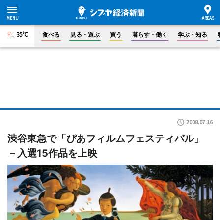
35°C
食べる
見る・遊ぶ
買う
暮らす・働く
学ぶ・知る
2008.07.16
渋谷東急で「ぴあフィルムフェスティバル」
－入選15作品を上映