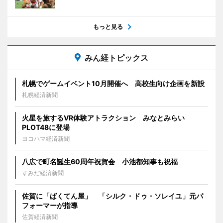
もっと見る
みん経トピックス
札幌でゲームイベント10月開催へ 高校生向け企画を新設
札幌経済新聞
火星を旅するVR体験アトラクション みなとみらい
PLOT48に登場
ヨコハマ経済新聞
八広で町名誕生60周年祝賀会 小池都知事も祝福
すみだ経済新聞
佐賀に「ばくてん屋」 「シルク・ドゥ・ソレイユ」元パ
フォーマーが指導
佐賀経済新聞