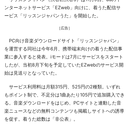
ンターネットサービス「EZweb」向けに、着うた配信サ
ービス「リッスンジャパンうた」を開始した。
［広告］
PC向け音楽ダウンロードサイト「リッスンジャパン」
を運営する同社は今年6月、携帯端末向けの着うた配信事
業に参入すると発表。iモードは7月にサービスをスタート
したが、当初8月下旬を予定していたEZwebのサービス開
始は見送りとなっていた。
サービス利用料は月額315円、525円の2種類。いずれ
もポイント制で、不足分は1曲あたり105円で追加購入でき
る。音楽ダウンロードをはじめ、PCサイトと連動した音
楽ニュースなどの無料コンテンツも掲載しサイトへの誘導
を促す。着うた総数は「非公表」。