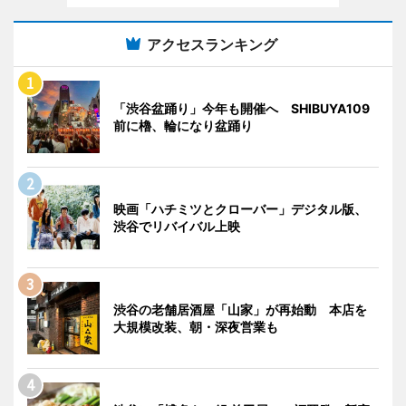
アクセスランキング
「渋谷盆踊り」今年も開催へ SHIBUYA109
前に櫓、輪になり盆踊り
映画「ハチミツとクローバー」デジタル版、
渋谷でリバイバル上映
渋谷の老舗居酒屋「山家」が再始動 本店を
大規模改装、朝・深夜営業も