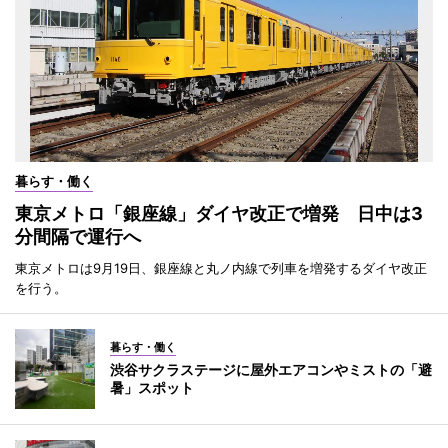
暮らす・働く
東京メトロ「銀座線」ダイヤ改正で増発 日中は3
分間隔で運行へ
東京メトロは9月19日、銀座線と丸ノ内線で列車を増発するダイヤ改正
を行う。
暮らす・働く
渋谷サクラステージに屋外エアコンやミストの「避
暑」スポット