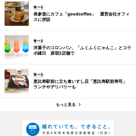
食べる
表参道にカフェ「goodcoffee」 運営会社オフィ
スに併設
食べる
洋菓子のコロンバン、「ふくふくにゃんこ」とコラ
ボ縁日 原宿2店舗で
食べる
恵比寿駅前に立ち食いすし店「恵比寿駅前寿司」
ランチやデリバリーも
もっと見る