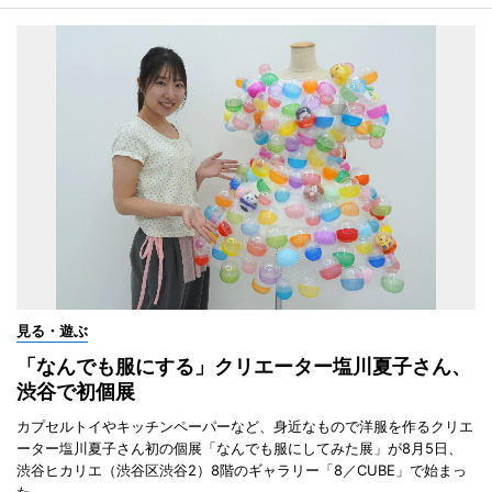
見る・遊ぶ
「なんでも服にする」クリエーター塩川夏子さん、
渋谷で初個展
カプセルトイやキッチンペーパーなど、身近なもので洋服を作るクリエ
ーター塩川夏子さん初の個展「なんでも服にしてみた展」が8月5日、
渋谷ヒカリエ（渋谷区渋谷2）8階のギャラリー「8／CUBE」で始まっ
た。