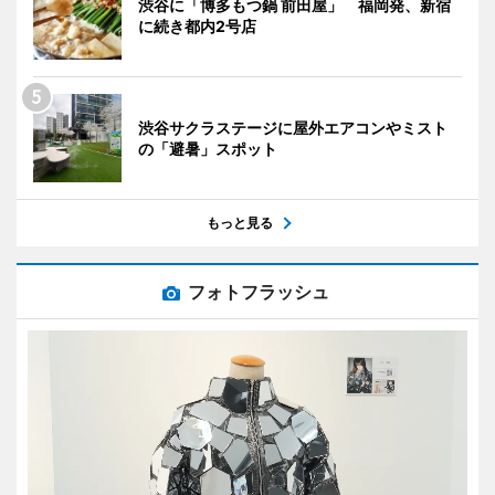
渋谷に「博多もつ鍋 前田屋」 福岡発、新宿
に続き都内2号店
渋谷サクラステージに屋外エアコンやミスト
の「避暑」スポット
もっと見る
フォトフラッシュ