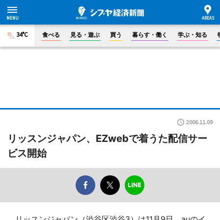
34°C
食べる
見る・遊ぶ
買う
暮らす・働く
学ぶ・知る
2006.11.09
リッスンジャパン、EZwebで着うた配信サー
ビス開始
リッスンジャパン（渋谷区渋谷3）は11月9日、auのイ