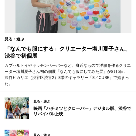
見る・遊ぶ
「なんでも服にする」クリエーター塩川夏子さん、
渋谷で初個展
カプセルトイやキッチンペーパーなど、身近なもので洋服を作るクリエ
ーター塩川夏子さん初の個展「なんでも服にしてみた展」が8月5日、
渋谷ヒカリエ（渋谷区渋谷2）8階のギャラリー「8／CUBE」で始まっ
た。
見る・遊ぶ
映画「ハチミツとクローバー」デジタル版、渋谷で
リバイバル上映
見る・遊ぶ