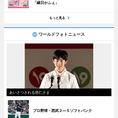
「縁日かふぇ」
もっと見る
ワールドフォトニュース
あいさつされる悠仁さま
プロ野球・西武２―５ソフトバンク