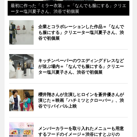
最初に作った「ミラー衣装」＝「なんでも服にする」クリエ
ーター塩川夏子さん、渋谷で初個展
企業とコラボレーションした作品＝「なんで
も服にする」クリエーター塩川夏子さん、渋
谷で初個展
キッチンペーパーのウエディングドレスなど
が並ぶ場内＝「なんでも服にする」クリエー
ター塩川夏子さん、渋谷で初個展
櫻井翔さんが主演しヒロインを蒼井優さんが
演じた＝映画「ハチミツとクローバー」、渋
谷でリバイバル上映
メンバーカラーを取り入れたメニューも用意
するフードのイメージ＝渋谷にすとぷりの