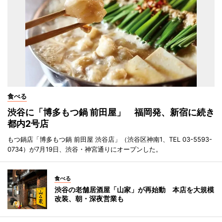
食べる
渋谷に「博多もつ鍋 前田屋」 福岡発、新宿に続き
都内2号店
もつ鍋店「博多もつ鍋 前田屋 渋谷店」（渋谷区神南1、TEL 03-5593-
0734）が7月19日、渋谷・神宮通りにオープンした。
食べる
渋谷の老舗居酒屋「山家」が再始動 本店を大規模
改装、朝・深夜営業も