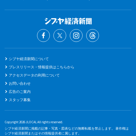
シブヤ経済新聞について
プレスリリース・情報提供はこちらから
アクセスデータの利用について
お問い合わせ
広告のご案内
スタッフ募集
Copyright 2026 JLOCAL All rights reserved.
シブヤ経済新聞に掲載の記事・写真・図表などの無断転載を禁止します。 著作権は
シブヤ経済新聞またはその情報提供者に属します。