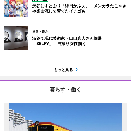
渋谷にすとぷり「縁日かふぇ」 メンカラたこやき
や楽曲流して育てたイチゴも
見る・遊ぶ
渋谷で現代美術家・山口真人さん個展
「SELFY」 自撮り女性描く
もっと見る
暮らす・働く