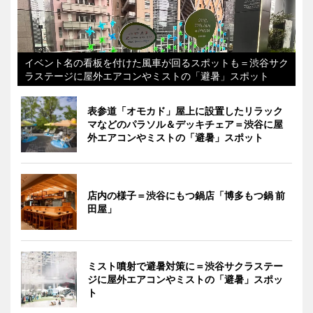
イベント名の看板を付けた風車が回るスポットも＝渋谷サク
ラステージに屋外エアコンやミストの「避暑」スポット
表参道「オモカド」屋上に設置したリラック
マなどのパラソル＆デッキチェア＝渋谷に屋
外エアコンやミストの「避暑」スポット
店内の様子＝渋谷にもつ鍋店「博多もつ鍋 前
田屋」
ミスト噴射で避暑対策に＝渋谷サクラステー
ジに屋外エアコンやミストの「避暑」スポッ
ト