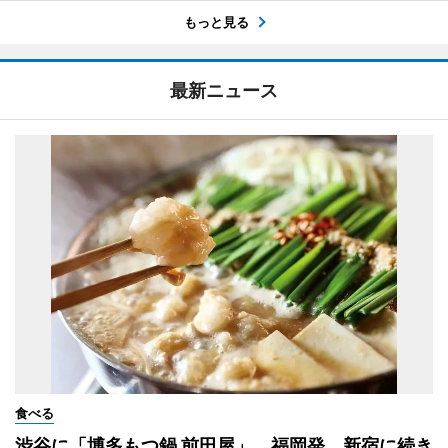
もっと見る
最新ニュース
食べる
渋谷に「博多もつ鍋 前田屋」 福岡発、新宿に続き