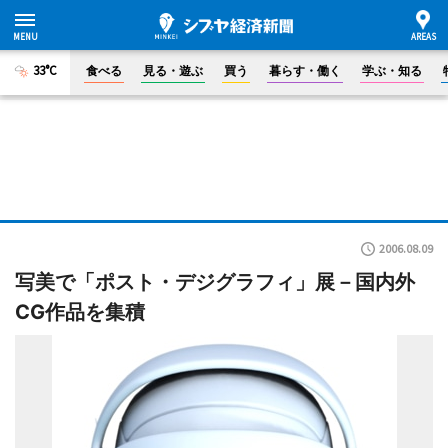
33°C
食べる
見る・遊ぶ
買う
暮らす・働く
学ぶ・知る
2006.08.09
写美で「ポスト・デジグラフィ」展－国内外
CG作品を集積