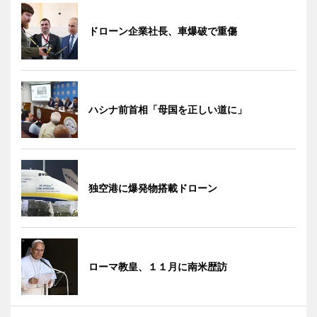
ドローン企業社長、車爆破で重傷
ハシナ前首相「母国を正しい道に」
独空港に爆発物搭載ドローン
ローマ教皇、１１月に南米歴訪