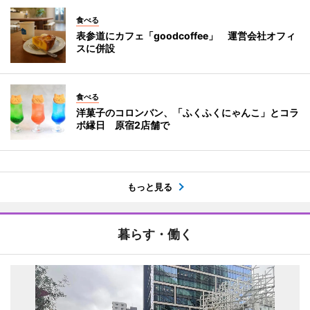
食べる
表参道にカフェ「goodcoffee」 運営会社オフィ
スに併設
食べる
洋菓子のコロンバン、「ふくふくにゃんこ」とコラ
ボ縁日 原宿2店舗で
もっと見る
暮らす・働く