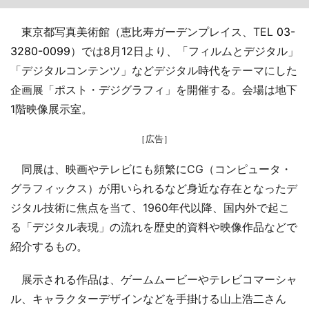
東京都写真美術館（恵比寿ガーデンプレイス、TEL
03-
3280-0099
）では8月12日より、「フィルムとデジタル」
「デジタルコンテンツ」などデジタル時代をテーマにした
企画展「ポスト・デジグラフィ」を開催する。会場は地下
1階映像展示室。
［広告］
同展は、映画やテレビにも頻繁にCG（コンピュータ・
グラフィックス）が用いられるなど身近な存在となったデ
ジタル技術に焦点を当て、1960年代以降、国内外で起こ
る「デジタル表現」の流れを歴史的資料や映像作品などで
紹介するもの。
展示される作品は、ゲームムービーやテレビコマーシャ
ル、キャラクターデザインなどを手掛ける山上浩二さん