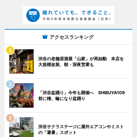
アクセスランキング
渋谷の老舗居酒屋「山家」が再始動 本店を
大規模改装、朝・深夜営業も
「渋谷盆踊り」今年も開催へ SHIBUYA109
前に櫓、輪になり盆踊り
渋谷サクラステージに屋外エアコンやミスト
の「避暑」スポット