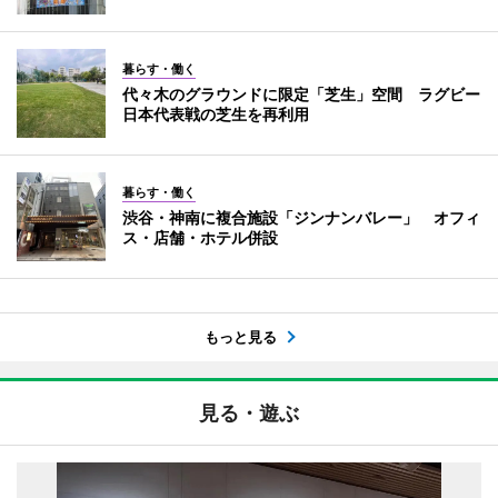
暮らす・働く
代々木のグラウンドに限定「芝生」空間 ラグビー
日本代表戦の芝生を再利用
暮らす・働く
渋谷・神南に複合施設「ジンナンバレー」 オフィ
ス・店舗・ホテル併設
もっと見る
見る・遊ぶ