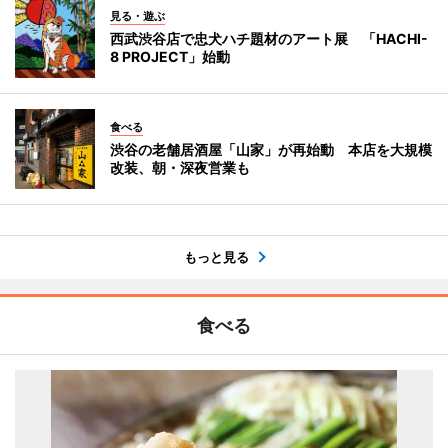
見る・遊ぶ
西武渋谷店で忠犬ハチ題材のアート展 「HACHI-
8 PROJECT」始動
食べる
渋谷の老舗居酒屋「山家」が再始動 本店を大規模
改装、朝・深夜営業も
もっと見る
食べる