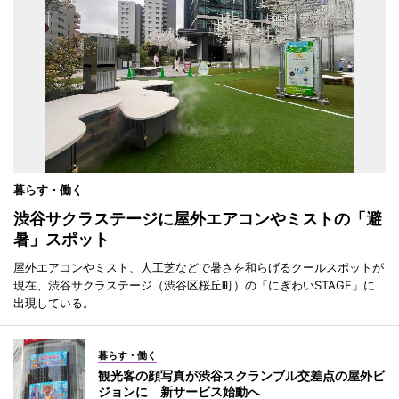
暮らす・働く
渋谷サクラステージに屋外エアコンやミストの「避
暑」スポット
屋外エアコンやミスト、人工芝などで暑さを和らげるクールスポットが
現在、渋谷サクラステージ（渋谷区桜丘町）の「にぎわいSTAGE」に
出現している。
暮らす・働く
観光客の顔写真が渋谷スクランブル交差点の屋外ビ
ジョンに 新サービス始動へ