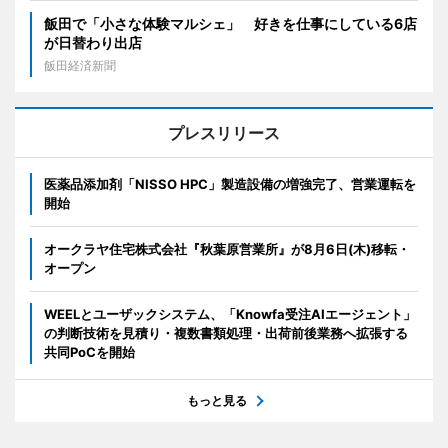
飯田で「小さな体験マルシェ」 好きを仕事にしている6店
が日替わり出店
飯田経済新聞
プレスリリース
医薬品添加剤「NISSO HPC」製造設備の増強完了、営業運転を
開始
オークラヤ住宅株式会社『秋葉原営業所』が8月6日(木)移転・
オープン
WEELとユーザックシステム、「Knowfa受注AIエージェント」
の判断技術を見積り・複数書類処理・出荷前後業務へ拡張する
共同PoCを開始
もっと見る