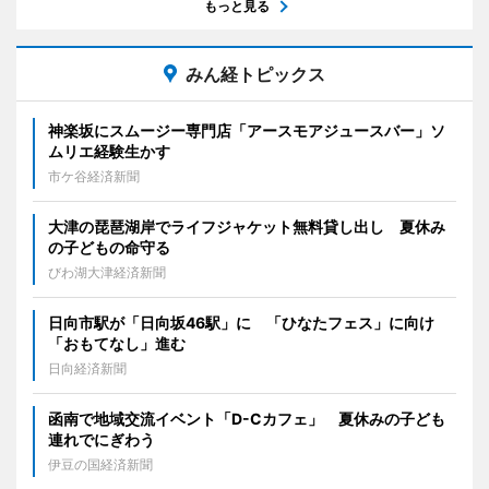
もっと見る
みん経トピックス
神楽坂にスムージー専門店「アースモアジュースバー」ソ
ムリエ経験生かす
市ケ谷経済新聞
大津の琵琶湖岸でライフジャケット無料貸し出し 夏休み
の子どもの命守る
びわ湖大津経済新聞
日向市駅が「日向坂46駅」に 「ひなたフェス」に向け
「おもてなし」進む
日向経済新聞
函南で地域交流イベント「D-Cカフェ」 夏休みの子ども
連れでにぎわう
伊豆の国経済新聞