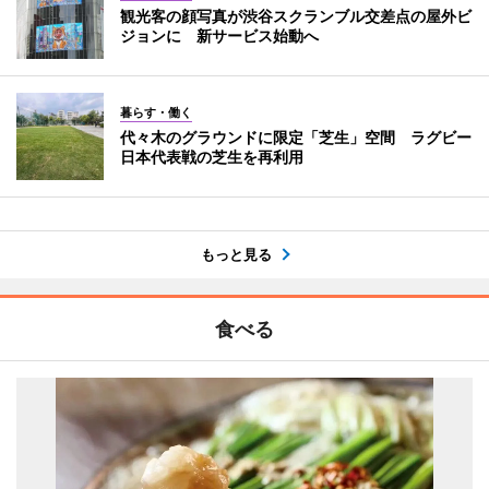
観光客の顔写真が渋谷スクランブル交差点の屋外ビ
ジョンに 新サービス始動へ
暮らす・働く
代々木のグラウンドに限定「芝生」空間 ラグビー
日本代表戦の芝生を再利用
もっと見る
食べる