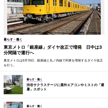
暮らす・働く
東京メトロ「銀座線」ダイヤ改正で増発 日中は3
分間隔で運行へ
東京メトロは9月19日、銀座線と丸ノ内線で列車を増発するダイヤ改正
を行う。
暮らす・働く
渋谷サクラステージに屋外エアコンやミストの「避
暑」スポット
暮らす・働く