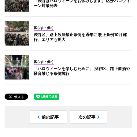
「渋谷はハロウィーンをお休みします」 区がハロウィ
ーン対策発表
暮らす・働く
渋谷区、路上飲酒禁止条例を通年に 改正条例10月施
行、エリアも拡大
暮らす・働く
「ハロウィーンを楽しむために」 渋谷区、路上飲酒や
騒音禁じる条例施行
前の記事
次の記事