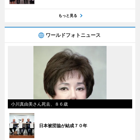
もっと見る
ワールドフォトニュース
小川真由美さん死去、８６歳
日本被団協が結成７０年