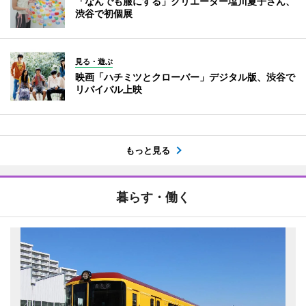
「なんでも服にする」クリエーター塩川夏子さん、
渋谷で初個展
見る・遊ぶ
映画「ハチミツとクローバー」デジタル版、渋谷で
リバイバル上映
もっと見る
暮らす・働く