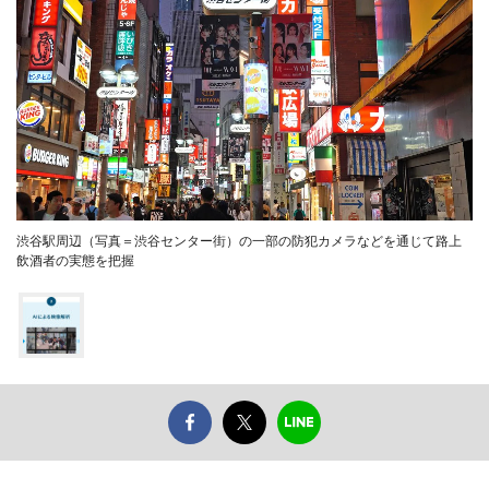
渋谷駅周辺（写真＝渋谷センター街）の一部の防犯カメラなどを通じて路上
飲酒者の実態を把握