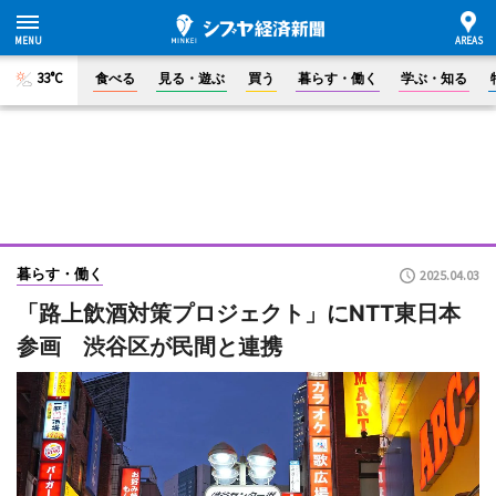
33°C
食べる
見る・遊ぶ
買う
暮らす・働く
学ぶ・知る
暮らす・働く
2025.04.03
「路上飲酒対策プロジェクト」にNTT東日本
参画 渋谷区が民間と連携