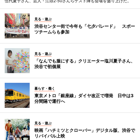
伍代夏子さん、芸人・江頭2:50さんらゲスト陣も会場を盛り上げた。
見る・遊ぶ
渋谷センター街で今年も「七夕パレード」 スポー
ツチームらも参加
見る・遊ぶ
「なんでも服にする」クリエーター塩川夏子さん、
渋谷で初個展
暮らす・働く
東京メトロ「銀座線」ダイヤ改正で増発 日中は3
分間隔で運行へ
見る・遊ぶ
映画「ハチミツとクローバー」デジタル版、渋谷で
リバイバル上映