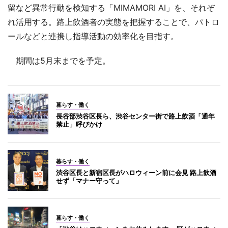
留など異常行動を検知する「MIMAMORI AI」を、それぞ
れ活用する。路上飲酒者の実態を把握することで、パトロ
ールなどと連携し指導活動の効率化を目指す。
期間は5月末までを予定。
暮らす・働く
長谷部渋谷区長ら、渋谷センター街で路上飲酒「通年
禁止」呼びかけ
暮らす・働く
渋谷区長と新宿区長がハロウィーン前に会見 路上飲酒
せず「マナー守って」
暮らす・働く