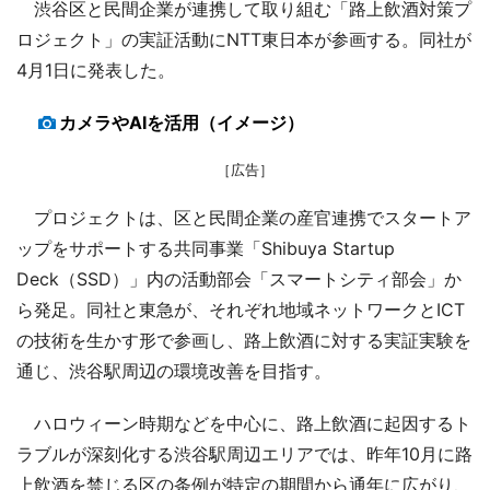
渋谷区と民間企業が連携して取り組む「路上飲酒対策プ
ロジェクト」の実証活動にNTT東日本が参画する。同社が
4月1日に発表した。
カメラやAIを活用（イメージ）
［広告］
プロジェクトは、区と民間企業の産官連携でスタートア
ップをサポートする共同事業「Shibuya Startup
Deck（SSD）」内の活動部会「スマートシティ部会」か
ら発足。同社と東急が、それぞれ地域ネットワークとICT
の技術を生かす形で参画し、路上飲酒に対する実証実験を
通じ、渋谷駅周辺の環境改善を目指す。
ハロウィーン時期などを中心に、路上飲酒に起因するト
ラブルが深刻化する渋谷駅周辺エリアでは、昨年10月に路
上飲酒を禁じる区の条例が特定の期間から通年に広がり、