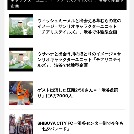
企画
ウィッシュミーメルと出会える草むらの道の
イメージ＝サンリオキャラクターユニット
「チアリステイルズ」、渋谷で体験型企画
ウサハナと出会う川のほとりのイメージ＝サ
ンリオキャラクターユニット「チアリステイ
ルズ」、渋谷で体験型企画
ゲスト出演した江頭2:50さん＝「渋谷盆踊
り」に6万7000人
SHIBUYA CITY FC＝渋谷センター街で今年も
「七夕パレード」