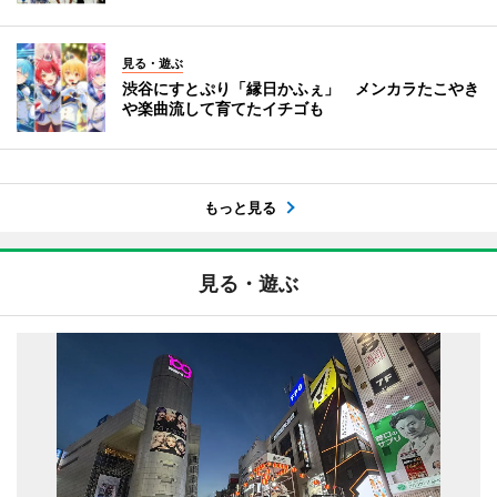
見る・遊ぶ
渋谷にすとぷり「縁日かふぇ」 メンカラたこやき
や楽曲流して育てたイチゴも
もっと見る
見る・遊ぶ