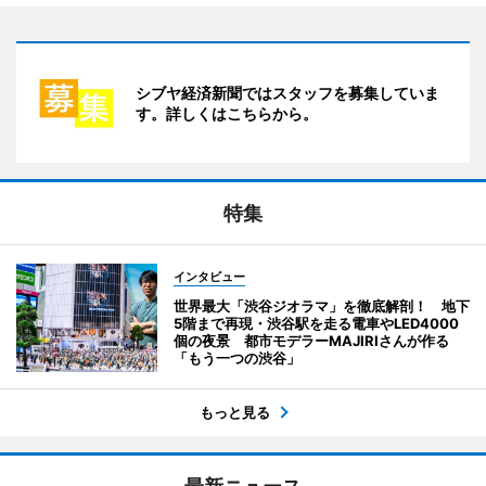
シブヤ経済新聞ではスタッフを募集していま
す。詳しくはこちらから。
特集
インタビュー
世界最大「渋谷ジオラマ」を徹底解剖！ 地下
5階まで再現・渋谷駅を走る電車やLED4000
個の夜景 都市モデラーMAJIRIさんが作る
「もう一つの渋谷」
もっと見る