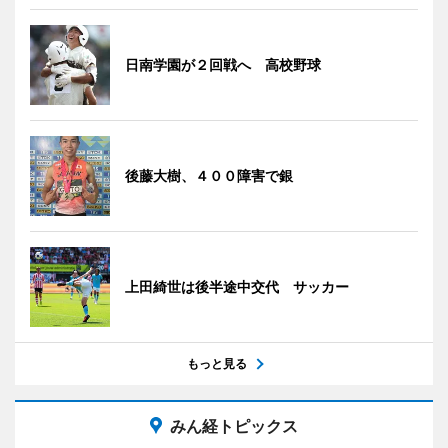
日南学園が２回戦へ 高校野球
後藤大樹、４００障害で銀
上田綺世は後半途中交代 サッカー
もっと見る
みん経トピックス