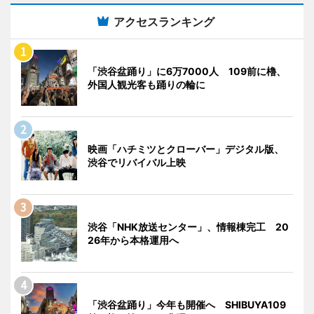
アクセスランキング
「渋谷盆踊り」に6万7000人 109前に櫓、
外国人観光客も踊りの輪に
映画「ハチミツとクローバー」デジタル版、
渋谷でリバイバル上映
渋谷「NHK放送センター」、情報棟完工 20
26年から本格運用へ
「渋谷盆踊り」今年も開催へ SHIBUYA109