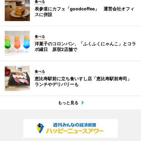
食べる
表参道にカフェ「goodcoffee」 運営会社オフィ
スに併設
食べる
洋菓子のコロンバン、「ふくふくにゃんこ」とコラ
ボ縁日 原宿2店舗で
食べる
恵比寿駅前に立ち食いすし店「恵比寿駅前寿司」
ランチやデリバリーも
もっと見る