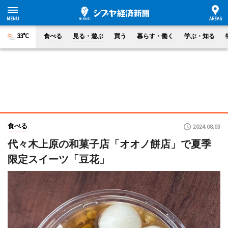
33°C
食べる
見る・遊ぶ
買う
暮らす・働く
学ぶ・知る
食べる
2024.08.03
代々木上原の和菓子店「オオノ餅店」で夏季
限定スイーツ「豆花」