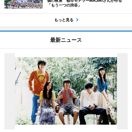
個の夜景 都市モデラーMAJIRIさんが作る
「もう一つの渋谷」
もっと見る
最新ニュース