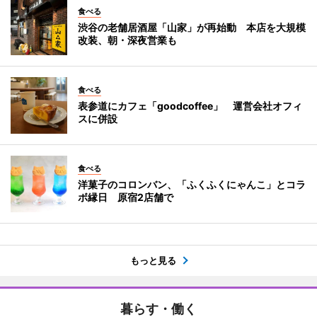
食べる
渋谷の老舗居酒屋「山家」が再始動 本店を大規模
改装、朝・深夜営業も
食べる
表参道にカフェ「goodcoffee」 運営会社オフィ
スに併設
食べる
洋菓子のコロンバン、「ふくふくにゃんこ」とコラ
ボ縁日 原宿2店舗で
もっと見る
暮らす・働く