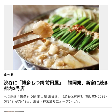
食べる
渋谷に「博多もつ鍋 前田屋」 福岡発、新宿に続き
都内2号店
もつ鍋店「博多もつ鍋 前田屋 渋谷店」（渋谷区神南1、TEL 03-5593-
0734）が7月19日、渋谷・神宮通りにオープンした。