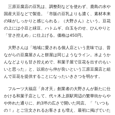
三原豆腐店の豆乳は、調整剤などを使わず、鹿島の水や
国産大豆などで製造。「市販の豆乳よりも濃く、素材本来
の味がしっかりと感じられる」（大野さん）という。豆花
の上には小豆と緑豆、ハトムギ、白玉をのせ、ひんやりと
「甘さ控えめ」に仕上げる。価格は450円。
大野さんは「地域に愛される個人店という意味では、昔
ながらの豆腐屋さんと餅屋は同じようなライン。水ようか
んなどよりも甘さ控えめで、和菓子屋で豆花を出すのもい
いと思った」と、以前から仲が良いという三原豆腐店と組
んで豆花を提供することになったいきさつを明かす。
フルーツ大福店「弁才天」創業者の大野さんが新たに仕
かける和菓子店として、代々木上原駅周辺の繁華街からや
や外れた通りに、約3坪の広さで開いた同店。「『いつも
の！』とご注文されるお客さまも増え、最初に掲げていた