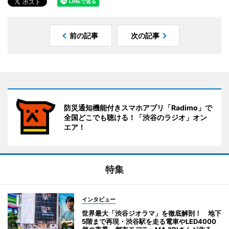
前の記事
次の記事
防災通知機能付きスマホアプリ「Radimo」で
全国どこでも聴ける！「渋谷のラジオ」オン
エア！
特集
インタビュー
世界最大「渋谷ジオラマ」を徹底解剖！ 地下
5階まで再現・渋谷駅を走る電車やLED4000